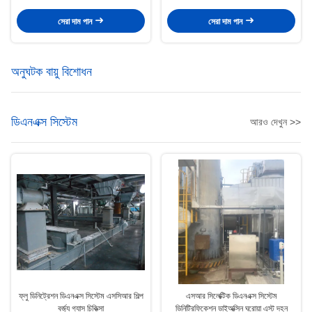
জন্য
সেরা দাম পান
সেরা দাম পান
অনুঘটক বায়ু বিশোধন
ডিএনএক্স সিস্টেম
আরও দেখুন >>
ফ্লু ডিনিট্রেশন ডিএনএক্স সিস্টেম এসসিআর শিল্প
এসআর সিলেক্টিক ডিএনএক্স সিস্টেম
বর্জ্য গ্যাস চিকিত্সা
ডিনিট্রিফিকেশন ডাইঅক্সিন ঘরোয়া এস্ট দহন