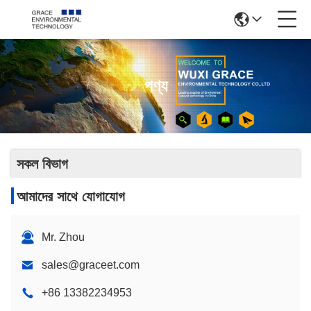
পণ্য
সকল বিভাগ
আমাদের সাথে যোগাযোগ
Mr. Zhou
sales@graceet.com
+86 13382234953