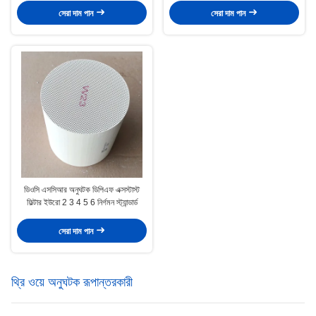
সেরা দাম পান
সেরা দাম পান
ডিওসি এসসিআর অনুঘটক ডিপিএফ এক্সস্টাস্ট
ফিল্টার ইউরো 2 3 4 5 6 নির্গমন স্ট্যান্ডার্ড
সেরা দাম পান
থ্রি ওয়ে অনুঘটক রূপান্তরকারী