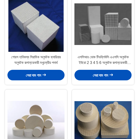
পোরস হানিকম্ব সিরামিক অনুঘটক ক্যারিয়ার
এসসিআর ডোক টিডব্লিউসি এএসসি অনুঘটক
অনুঘটক রূপান্তরকারী মধুচক্রীয় পদার্থ
ইউরো 2 3 4 5 6 অনুঘটক রূপান্তরকারী
সিরামিক
সেরা দাম পান
সেরা দাম পান