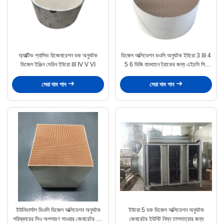
অ্যাক্টিভ প্যাসিভ রিজেনারেশন ডক অনুঘটক
ডিজেল অক্সিডেশন ডওসি অনুঘটক ইউরো 3 III 4
ডিজেল ইঞ্জিন মেরিন ইউরো III IV V VI
5 6 ডিজি যানবাহন ট্রাকের জন্য এইচসি সিও
অপসারণ
সেরা দাম পান
সেরা দাম পান
ইউনিভার্সাল ডিওসি ডিজেল অক্সিডেশন অনুঘটক
ইউরো 5 ডক ডিজেল অক্সিডেশন অনুঘটক
পরিষ্কারের সিও অপসারণ পাওয়ার জেনারেটর সেট
জেনারেটর ইউনিট নিম্ন তাপমাত্রার জন্য