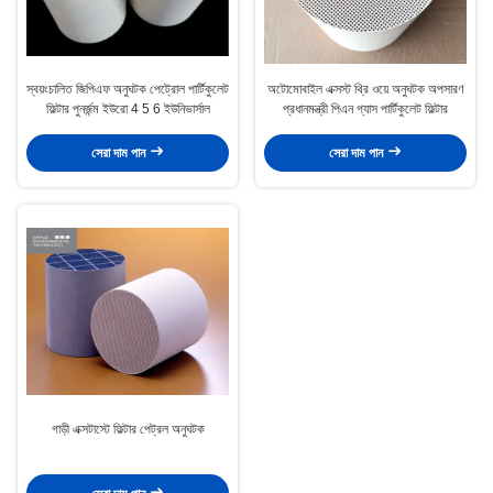
স্বয়ংচালিত জিপিএফ অনুঘটক পেট্রোল পার্টিকুলেট
অটোমোবাইল এক্সস্ট থ্রি ওয়ে অনুঘটক অপসারণ
ফিল্টার পুনর্জন্ম ইউরো 4 5 6 ইউনিভার্সাল
প্রধানমন্ত্রী পিএন গ্যাস পার্টিকুলেট ফিল্টার
সেরা দাম পান
সেরা দাম পান
গাড়ী এক্সটাস্টে ফিল্টার পেট্রল অনুঘটক