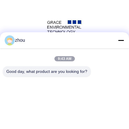
zhou
সোশ্যাল মিডিয়া
9:43 AM
Good day, what product are you looking for?
দ্রুত যোগাযোগ
টেলিফোন
86-133-8223-4953
ই-মেইল
sales@graceet.com
ঠিকানা