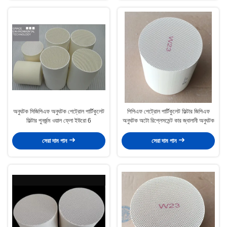
অনুঘটক সিজিপিএফ অনুঘটক পেট্রোল পার্টিকুলেট
পিপিএফ পেট্রোল পার্টিকুলেট ফিল্টার জিপিএফ
ফিল্টার পুনর্জন্ম ওয়াল ফ্লো ইউরো 6
অনুঘটক অটো রিপ্লেসমেন্ট কার জ্বালানী অনুঘটক
সেরা দাম পান
সেরা দাম পান