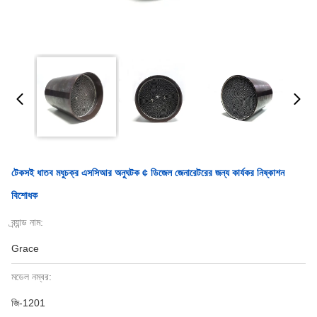
টেকসই ধাতব মধুচক্র এসসিআর অনুঘটক ¢ ডিজেল জেনারেটরের জন্য কার্যকর নিষ্কাশন
বিশোধক
ব্র্যান্ড নাম:
Grace
মডেল নম্বর:
জি-1201