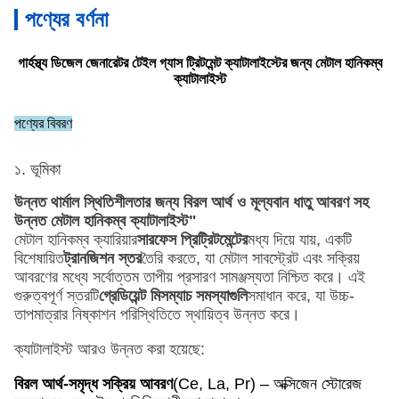
পণ্যের বর্ণনা
গার্হস্থ্য ডিজেল জেনারেটর টেইল গ্যাস ট্রিটমেন্ট ক্যাটালাইস্টের জন্য মেটাল হানিকম্ব
ক্যাটালাইস্ট
পণ্যের বিবরণ
১. ভূমিকা
উন্নত থার্মাল স্থিতিশীলতার জন্য বিরল আর্থ ও মূল্যবান ধাতু আবরণ সহ
উন্নত মেটাল হানিকম্ব ক্যাটালাইস্ট"
মেটাল হানিকম্ব ক্যারিয়ার
সারফেস প্রিট্রিটমেন্টের
মধ্য দিয়ে যায়, একটি
বিশেষায়িত
ট্রানজিশন স্তর
তৈরি করতে, যা মেটাল সাবস্ট্রেট এবং সক্রিয়
আবরণের মধ্যে সর্বোত্তম তাপীয় প্রসারণ সামঞ্জস্যতা নিশ্চিত করে। এই
গুরুত্বপূর্ণ স্তরটি
গ্রেডিয়েন্ট মিসম্যাচ সমস্যাগুলি
সমাধান করে, যা উচ্চ-
তাপমাত্রার নিষ্কাশন পরিস্থিতিতে স্থায়িত্ব উন্নত করে।
ক্যাটালাইস্ট আরও উন্নত করা হয়েছে:
বিরল আর্থ-সমৃদ্ধ সক্রিয় আবরণ
(Ce, La, Pr) – অক্সিজেন স্টোরেজ