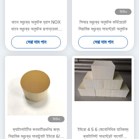
ভিডিও
ধাতব মধুচক্র অনুঘটক হ্রাস NOX
সিআর মধুচক্র অনুঘটক কর্ডিয়েরেট
ধাতব মধুচক্র অনুঘটক রূপান্তরকারী
সিরামিক মধুচক্র সাবস্ট্রেট অনুঘটক
ইউরো 3 III
সেরা দাম পান
সেরা দাম পান
ভিডিও
ক্যাটালাইটিক কনভার্টারগুলির জন্য
ইউরো 4 5 6 মোনোলিথিক হানিকম্ব
সিরামিক মধুচক্র সাবস্ট্র্যাট ইউরো 6/VI
ক্যাটালিস্ট সাবস্ট্রেট সাপোর্ট