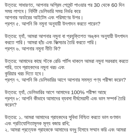
উত্তর: সাধারণত, আপনার অগ্রিম পেমেন্ট পাওয়ার পর 30 থেকে 60 দিন
সময় লাগবে। নির্দিষ্ট ডেলিভারি সময় নির্ভর করে
আপনার অর্ডারের আইটেম এবং পরিমাণের উপর।
প্রশ্ন ৫. আপনি কি নমুনা অনুযায়ী উৎপাদন করতে পারেন?
উত্তর: হ্যাঁ, আমরা আপনার নমুনা বা প্রযুক্তিগত অঙ্কন অনুযায়ী উৎপাদন
করতে পারি। আমরা ছাঁচ এবং ফিক্সচার তৈরি করতে পারি।
প্রশ্ন ৬. আপনার নমুনা নীতি কি?
উত্তর: আমাদের কাছে স্টকে রেডি পার্টস থাকলে আমরা নমুনা সরবরাহ করতে
পারি, তবে গ্রাহকদের নমুনা খরচ এবং
কুরিয়ার খরচ দিতে হবে।
প্রশ্ন ৭. আপনি কি ডেলিভারির আগে আপনার সমস্ত পণ্য পরীক্ষা করেন?
উত্তর: হ্যাঁ, ডেলিভারির আগে আমাদের 100% পরীক্ষা আছে
প্রশ্ন ৮: আপনি কীভাবে আমাদের ব্যবসা দীর্ঘমেয়াদী এবং ভাল সম্পর্ক তৈরি
করেন?
উত্তর: ১. আমরা আমাদের গ্রাহকদের সুবিধা নিশ্চিত করতে ভাল গুণমান
এবং প্রতিযোগিতামূলক মূল্য বজায় রাখি;
২. আমরা প্রত্যেক গ্রাহককে আমাদের বন্ধু হিসাবে সম্মান করি এবং আমরা