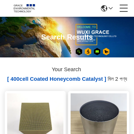
Search Results
Your Search
[ 400cell Coated Honeycomb Catalyst ]
মিল 2 পণ্য