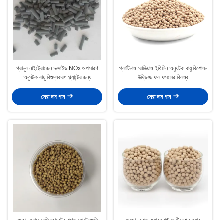
গ্রানুল নাইট্রোজেন অক্সাইড NOx অপসারণ
প্লাটিনাম রোডিয়াম ইথিলিন অনুঘটক বায়ু বিশোধন
অনুঘটক বায়ু বিশুদ্ধকরণ প্ল্যান্টের জন্য
উদ্ভিজ্জ ফল ফসলের বিলম্ব
সেরা দাম পান
সেরা দাম পান
ওজোন হ্রাস রেফ্রিজারেটর বাথস হোটেলগুলি
ওজোন হ্রাস এয়ারক্রাফ্ট ভেন্টিলেশন এয়ার