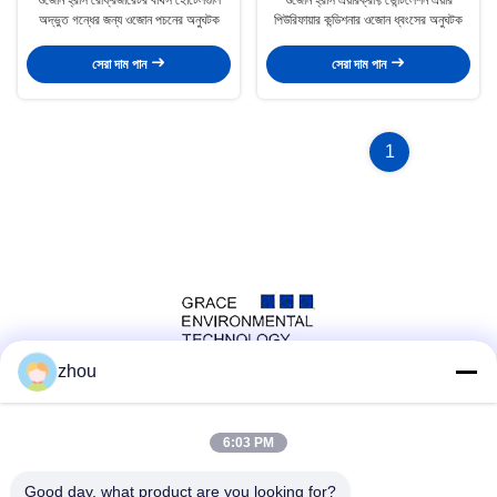
অদ্ভুত গন্ধের জন্য ওজোন পচনের অনুঘটক
পিউরিফায়ার কন্ডিশনার ওজোন ধ্বংসের অনুঘটক
সেরা দাম পান
সেরা দাম পান
1
zhou
সোশ্যাল মিডিয়া
6:03 PM
Good day, what product are you looking for?