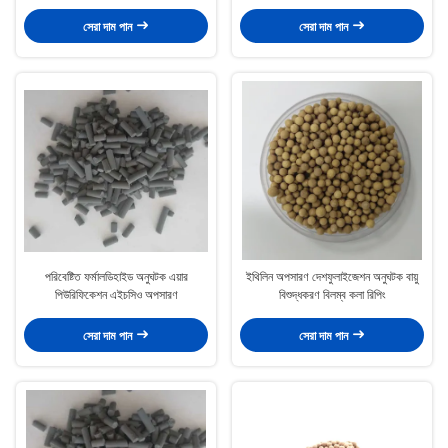
সেরা দাম পান
সেরা দাম পান
পরিবেষ্টিত ফর্মালডিহাইড অনুঘটক এয়ার
ইথিলিন অপসারণ দেশফুলাইজেশন অনুঘটক বায়ু
পিউরিফিকেশন এইচসিও অপসারণ
বিশুদ্ধকরণ বিলম্ব কলা রিপিং
সেরা দাম পান
সেরা দাম পান