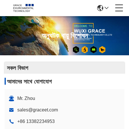
অনুঘটক বায়ু বিশোধন
সকল বিভাগ
আমাদের সাথে যোগাযোগ
Mr. Zhou
sales@graceet.com
+86 13382234953