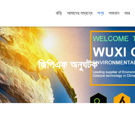
বাড়ি
আমাদের সম্বন্ধে
পণ্য
সমাধান
খবর
জিপিএফ অনুঘটক