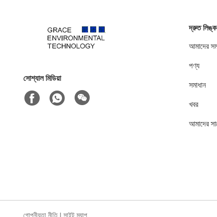
দ্রুত লিঙ্ক
আমাদের সম্
পণ্য
সোশ্যাল মিডিয়া
সমাধান
খবর
আমাদের সা
গোপনীয়তা নীতি
|
সাইট ম্যাপ