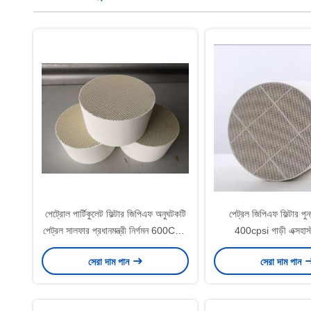
পেট্রোল পার্টিকুলেট ফিল্টার জিপিএফ অনুঘটকটি
পেট্রল জিপিএফ ফিল্টার পুনর্
পেট্রল সালফার প্রধানমন্ত্রী নির্গমন 600Cpsi
400cpsi গাড়ী এক্সহাস
হ্রাস করে
সেরা দাম পান
সেরা দাম পান