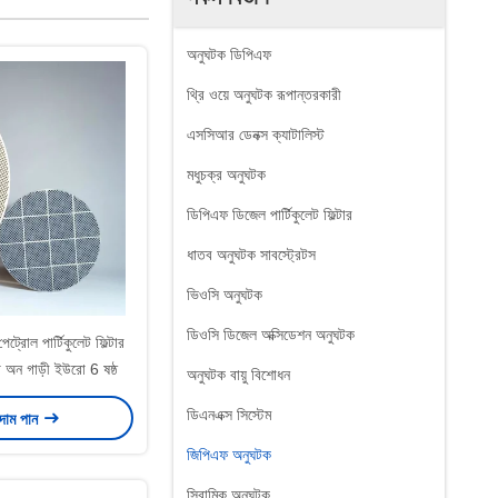
অনুঘটক ডিপিএফ
থ্রি ওয়ে অনুঘটক রূপান্তরকারী
এসসিআর ডেনক্স ক্যাটালিস্ট
মধুচক্র অনুঘটক
ডিপিএফ ডিজেল পার্টিকুলেট ফিল্টার
ধাতব অনুঘটক সাবস্ট্রেটস
ভিওসি অনুঘটক
ডিওসি ডিজেল অক্সিডেশন অনুঘটক
্রোল পার্টিকুলেট ফিল্টার
িস্ট অন গাড়ী ইউরো 6 ষষ্ঠ
অনুঘটক বায়ু বিশোধন
ডিএনএক্স সিস্টেম
 দাম পান
জিপিএফ অনুঘটক
সিরামিক অনুঘটক