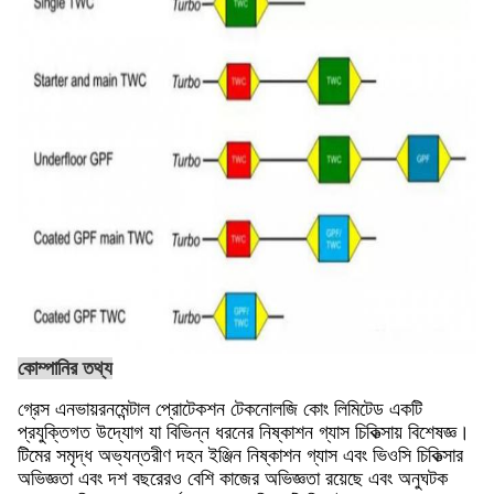
কোম্পানির তথ্য
গ্রেস এনভায়রনমেন্টাল প্রোটেকশন টেকনোলজি কোং লিমিটেড একটি
প্রযুক্তিগত উদ্যোগ যা বিভিন্ন ধরনের নিষ্কাশন গ্যাস চিকিত্সায় বিশেষজ্ঞ।
টিমের সমৃদ্ধ অভ্যন্তরীণ দহন ইঞ্জিন নিষ্কাশন গ্যাস এবং ভিওসি চিকিত্সার
অভিজ্ঞতা এবং দশ বছরেরও বেশি কাজের অভিজ্ঞতা রয়েছে এবং অনুঘটক