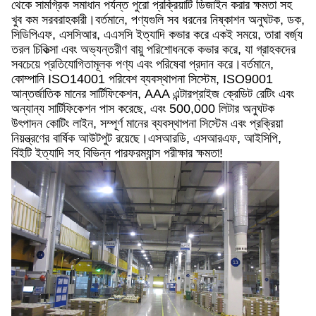
থেকে সামগ্রিক সমাধান পর্যন্ত পুরো প্রক্রিয়াটি ডিজাইন করার ক্ষমতা সহ
খুব কম সরবরাহকারী।বর্তমানে, পণ্যগুলি সব ধরনের নিষ্কাশন অনুঘটক, ডক,
সিডিপিএফ, এসসিআর, এএসসি ইত্যাদি কভার করে একই সময়ে, তারা বর্জ্য
তরল চিকিত্সা এবং অভ্যন্তরীণ বায়ু পরিশোধনকে কভার করে, যা গ্রাহকদের
সবচেয়ে প্রতিযোগিতামূলক পণ্য এবং পরিষেবা প্রদান করে।বর্তমানে,
কোম্পানি ISO14001 পরিবেশ ব্যবস্থাপনা সিস্টেম, ISO9001
আন্তর্জাতিক মানের সার্টিফিকেশন, AAA এন্টারপ্রাইজ ক্রেডিট রেটিং এবং
অন্যান্য সার্টিফিকেশন পাস করেছে, এবং 500,000 লিটার অনুঘটক
উৎপাদন কোটিং লাইন, সম্পূর্ণ মানের ব্যবস্থাপনা সিস্টেম এবং প্রক্রিয়া
নিয়ন্ত্রণের বার্ষিক আউটপুট রয়েছে।এসআরডি, এসআরএফ, আইসিপি,
বিইটি ইত্যাদি সহ বিভিন্ন পারফরম্যান্স পরীক্ষার ক্ষমতা!