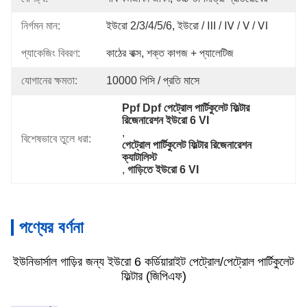
নির্গমন মান:
ইউরো 2/3/4/5/6, ইউরো / Ⅲ / Ⅳ / Ⅴ / Ⅵ
প্যাকেজিং বিবরণ:
কাঠের বাক্স, শক্ত কাগজ + প্যালেটিজ
যোগানের ক্ষমতা:
10000 পিসি / প্রতি মাসে
Ppf Dpf পেট্রোল পার্টিকুলেট ফিল্টার 
রিজেনারেশন ইউরো 6 VI
, 
বিশেষভাবে তুলে ধরা:
পেট্রোল পার্টিকুলেট ফিল্টার রিজেনারেশন 
ক্যাটালিস্ট
, 
গাড়িতে ইউরো 6 VI
পণ্যের বর্ণনা
ইউনিভার্সাল গাড়ির জন্য ইউরো 6 কর্ডিয়ারাইট পেট্রোল/পেট্রোল পার্টিকুলেট
ফিল্টার (জিপিএফ)