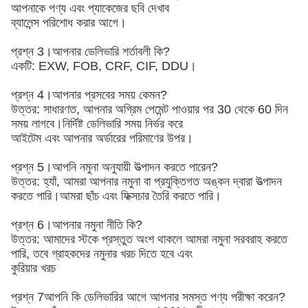
আপনাকে পণ্য এবং প্যাকেজের ছবি দেখাব
ব্যালেন্স পরিশোধ করার আগে।
প্রশ্ন 3।আপনার ডেলিভারি শর্তাবলী কি?
একটি: EXW, FOB, CRF, CIF, DDU।
প্রশ্ন 4।আপনার প্রসবের সময় কেমন?
উত্তর: সাধারণত, আপনার অগ্রিম পেমেন্ট পাওয়ার পর 30 থেকে 60 দিন
সময় লাগবে।নির্দিষ্ট ডেলিভারি সময় নির্ভর করে
আইটেম এবং আপনার অর্ডারের পরিমাণের উপর।
প্রশ্ন 5।আপনি নমুনা অনুযায়ী উত্পাদন করতে পারেন?
উত্তর: হ্যাঁ, আমরা আপনার নমুনা বা প্রযুক্তিগত অঙ্কন দ্বারা উত্পাদন
করতে পারি।আমরা ছাঁচ এবং ফিক্সচার তৈরি করতে পারি।
প্রশ্ন 6।আপনার নমুনা নীতি কি?
উত্তর: আমাদের স্টকে প্রস্তুত অংশ থাকলে আমরা নমুনা সরবরাহ করতে
পারি, তবে গ্রাহকদের নমুনার খরচ দিতে হবে এবং
কুরিয়ার খরচ
প্রশ্ন 7আপনি কি ডেলিভারির আগে আপনার সমস্ত পণ্য পরীক্ষা করেন?