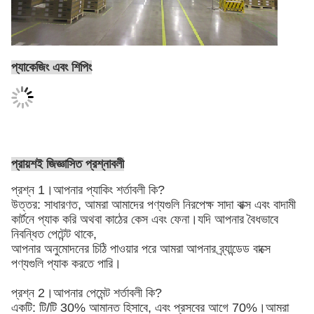
প্যাকেজিং এবং শিপিং
প্রায়শই জিজ্ঞাসিত প্রশ্নাবলী
প্রশ্ন 1।আপনার প্যাকিং শর্তাবলী কি?
উত্তর: সাধারণত, আমরা আমাদের পণ্যগুলি নিরপেক্ষ সাদা বাক্স এবং বাদামী
কার্টনে প্যাক করি
অথবা কাঠের কেস এবং ফেনা
।যদি আপনার বৈধভাবে
নিবন্ধিত পেটেন্ট থাকে,
আপনার অনুমোদনের চিঠি পাওয়ার পরে আমরা আপনার ব্র্যান্ডেড বাক্সে
পণ্যগুলি প্যাক করতে পারি।
প্রশ্ন 2।আপনার পেমেন্ট শর্তাবলী কি?
একটি: টি/টি 30% আমানত হিসাবে, এবং প্রসবের আগে 70%।আমরা