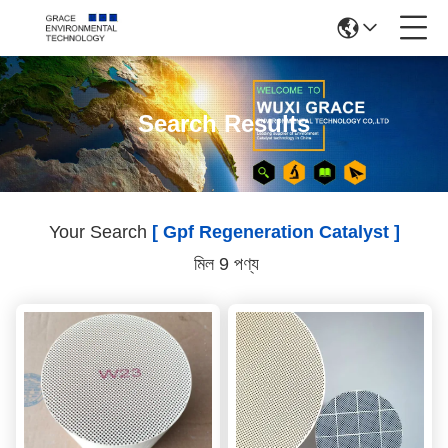
Search Results
Your Search
[ Gpf Regeneration Catalyst ]
মিল 9 পণ্য