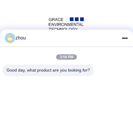
zhou
সোশ্যাল মিডিয়া
3:56 PM
Good day, what product are you looking for?
দ্রুত যোগাযোগ
টেলিফোন
86-133-8223-4953
ই-মেইল
sales@graceet.com
ঠিকানা