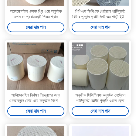
অটোমোবাইল এক্সস্ট থ্রি ওয়ে অনুঘটক
পিপিএফ ডিপিএফ পেট্রোল পার্টিকুলেট
অপসারণ প্রধানমন্ত্রী পিএন গ্যাস
ফিল্টার পুনর্জন্ম ক্যাটালিস্ট অন গাড়ী ইউরো
পার্টিকুলেট ফিল্টার
6 ষষ্ঠ
সেরা দাম পান
সেরা দাম পান
অটোমোবাইল নির্গমন নিয়ন্ত্রণের জন্য
অনুঘটক সিজিপিএফ অনুঘটক পেট্রোল
এফডাব্লুসি ফোর ওয়ে অনুঘটক জিপিএফ
পার্টিকুলেট ফিল্টার পুনর্জন্ম ওয়াল ফ্লো
টিডব্লিউসি অনুঘটক
ইউরো 6
সেরা দাম পান
সেরা দাম পান