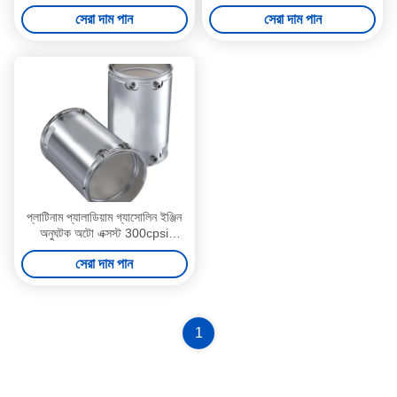
ইউনিভার্সাল
আবরণ
সেরা দাম পান
সেরা দাম পান
প্লাটিনাম প্যালাডিয়াম গ্যাসোলিন ইঞ্জিন
অনুঘটক অটো এক্সস্ট 300cpsi
400cpsi
সেরা দাম পান
1