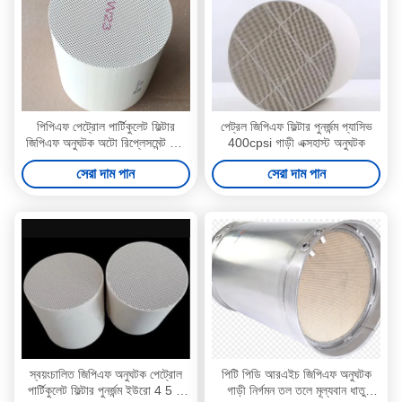
পিপিএফ পেট্রোল পার্টিকুলেট ফিল্টার
পেট্রল জিপিএফ ফিল্টার পুনর্জন্ম প্যাসিভ
জিপিএফ অনুঘটক অটো রিপ্লেসমেন্ট কার
400cpsi গাড়ী এক্সহাস্ট অনুঘটক
জ্বালানী অনুঘটক
সেরা দাম পান
সেরা দাম পান
স্বয়ংচালিত জিপিএফ অনুঘটক পেট্রোল
পিটি পিডি আরএইচ জিপিএফ অনুঘটক
পার্টিকুলেট ফিল্টার পুনর্জন্ম ইউরো 4 5 6
গাড়ী নির্গমন তল তলে মূল্যবান ধাতু