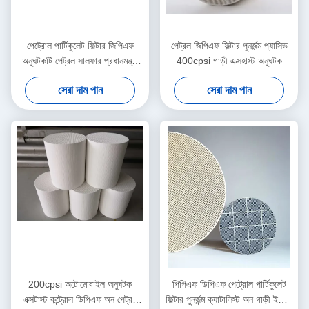
পেট্রোল পার্টিকুলেট ফিল্টার জিপিএফ
পেট্রল জিপিএফ ফিল্টার পুনর্জন্ম প্যাসিভ
অনুঘটকটি পেট্রল সালফার প্রধানমন্ত্রী
400cpsi গাড়ী এক্সহাস্ট অনুঘটক
নির্গমন 600Cpsi হ্রাস করে
সেরা দাম পান
সেরা দাম পান
200cpsi অটোমোবাইল অনুঘটক
পিপিএফ ডিপিএফ পেট্রোল পার্টিকুলেট
এক্সটাস্ট কন্ট্রোল ডিপিএফ অন পেট্রল
ফিল্টার পুনর্জন্ম ক্যাটালিস্ট অন গাড়ী ইউরো