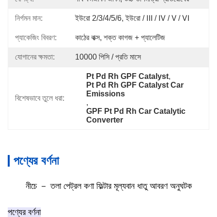
নির্গমন মান:
ইউরো 2/3/4/5/6, ইউরো / Ⅲ / Ⅳ / Ⅴ / Ⅵ
প্যাকেজিং বিবরণ:
কাঠের বাক্স, শক্ত কাগজ + প্যালেটিজ
যোগানের ক্ষমতা:
10000 পিসি / প্রতি মাসে
Pt Pd Rh GPF Catalyst
, 
Pt Pd Rh GPF Catalyst Car 
Emissions
বিশেষভাবে তুলে ধরা:
, 
GPF Pt Pd Rh Car Catalytic 
Converter
পণ্যের বর্ণনা
নীচে － তলা পেট্রল কণা ফিল্টার মূল্যবান ধাতু আবরণ অনুঘটক
পণ্যের বর্ণনা