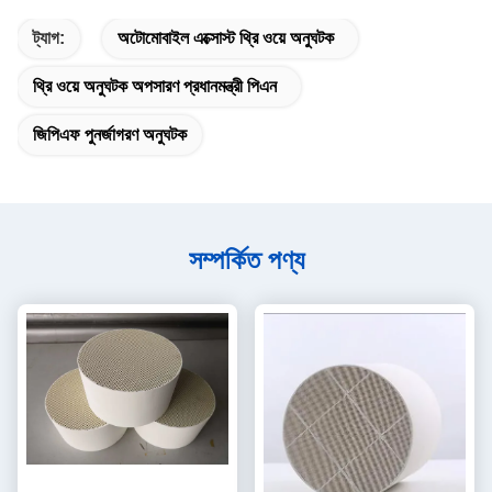
ট্যাগ:
অটোমোবাইল এক্সোস্ট থ্রি ওয়ে অনুঘটক
থ্রি ওয়ে অনুঘটক অপসারণ প্রধানমন্ত্রী পিএন
জিপিএফ পুনর্জাগরণ অনুঘটক
সম্পর্কিত পণ্য