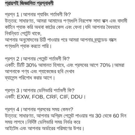
প্রায়শই জিজ্ঞাসিত প্রশ্নাবলী
প্রশ্ন 1।আপনার প্যাকিং শর্তাবলী কি?
উত্তর: সাধারণত, আমরা আমাদের পণ্যগুলি নিরপেক্ষ সাদা বাক্স এবং বাদামী
কার্টনে প্যাক করি
অথবা কাঠের কেস এবং ফেনা
।যদি আপনার বৈধভাবে
নিবন্ধিত পেটেন্ট থাকে,
আপনার অনুমোদনের চিঠি পাওয়ার পরে আমরা আপনার ব্র্যান্ডেড বাক্সে
পণ্যগুলি প্যাক করতে পারি।
প্রশ্ন 2।আপনার পেমেন্ট শর্তাবলী কি?
একটি: টি/টি 30% আমানত হিসাবে, এবং প্রসবের আগে 70%।আমরা
আপনাকে পণ্য এবং প্যাকেজের ছবি দেখাব
ব্যালেন্স পরিশোধ করার আগে।
প্রশ্ন 3।আপনার ডেলিভারি শর্তাবলী কি?
একটি: EXW, FOB, CRF, CIF, DDU।
প্রশ্ন 4।আপনার প্রসবের সময় কেমন?
উত্তর: সাধারণত, আপনার অগ্রিম পেমেন্ট পাওয়ার পর 30 থেকে 60 দিন
সময় লাগবে।নির্দিষ্ট ডেলিভারি সময় নির্ভর করে
আইটেম এবং আপনার অর্ডারের পরিমাণের উপর।