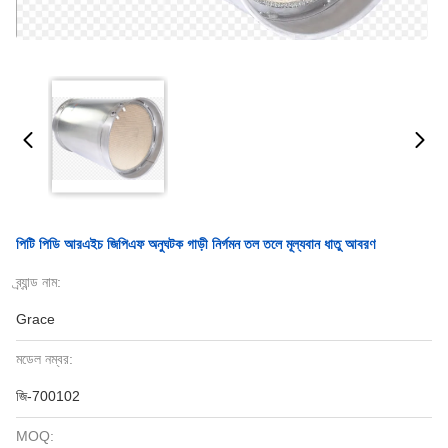
পিটি পিডি আরএইচ জিপিএফ অনুঘটক গাড়ী নির্গমন তল তলে মূল্যবান ধাতু আবরণ
ব্র্যান্ড নাম:
Grace
মডেল নম্বর:
জি-700102
MOQ: