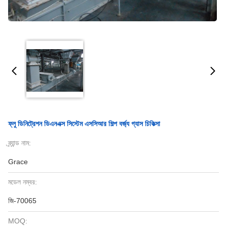
ফ্লু ডিনিট্রেশন ডিএনএক্স সিস্টেম এসসিআর শিল্প বর্জ্য গ্যাস চিকিত্সা
ব্র্যান্ড নাম:
Grace
মডেল নম্বর:
জি-70065
MOQ: