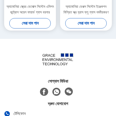
অ্যামোনিয়া স্ক্রের ডেনোক্স সিস্টেম এমিশন
অ্যামোনিয়া ডেনক্স সিস্টেম ইঞ্জেকশন
কন্ট্রোল অয়েল ফায়ার্ড গ্যাস বয়লার
মিশ্রিত স্ক্র হ্রাস ফ্লু গ্যাস নমনীয়করণ
সেরা দাম পান
সেরা দাম পান
সোশ্যাল মিডিয়া
দ্রুত যোগাযোগ
টেলিফোন