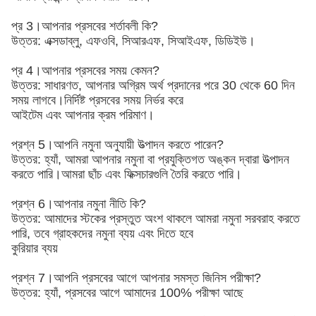
প্র 3।আপনার প্রসবের শর্তাবলী কি?
উত্তর: এক্সডাব্লু, এফওবি, সিআরএফ, সিআইএফ, ডিডিইউ।
প্র 4।আপনার প্রসবের সময় কেমন?
উত্তর: সাধারণত, আপনার অগ্রিম অর্থ প্রদানের পরে 30 থেকে 60 দিন
সময় লাগবে।নির্দিষ্ট প্রসবের সময় নির্ভর করে
আইটেম এবং আপনার ক্রম পরিমাণ।
প্রশ্ন 5।আপনি নমুনা অনুযায়ী উত্পাদন করতে পারেন?
উত্তর: হ্যাঁ, আমরা আপনার নমুনা বা প্রযুক্তিগত অঙ্কন দ্বারা উত্পাদন
করতে পারি।আমরা ছাঁচ এবং ফিক্সচারগুলি তৈরি করতে পারি।
প্রশ্ন 6।আপনার নমুনা নীতি কি?
উত্তর: আমাদের স্টকের প্রস্তুত অংশ থাকলে আমরা নমুনা সরবরাহ করতে
পারি, তবে গ্রাহকদের নমুনা ব্যয় এবং দিতে হবে
কুরিয়ার ব্যয়
প্রশ্ন 7।আপনি প্রসবের আগে আপনার সমস্ত জিনিস পরীক্ষা?
উত্তর: হ্যাঁ, প্রসবের আগে আমাদের 100% পরীক্ষা আছে