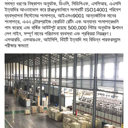
সমস্ত ধরণের নিষ্কাশন অনুঘটক, ডিওসি, সিডিপিএফ, এসসিআর, এএসসি
ইত্যাদির আওতাভোগ করে theyবর্তমানে সংস্থাটি ISO14001 পরিবেশ
ব্যবস্থাপনা সিস্টেমের শংসাপত্র, আইএসও9001 আন্তর্জাতিক মানের
শংসাপত্র, এএএ এন্টারপ্রাইজ ক্রেডিট রেটিং এবং অন্যান্য শংসাপত্রগুলি
পাস করেছে এবং বার্ষিক আউটপুট রয়েছে 500,000 লিটার অনুঘটক উত্পাদন
লেপ লাইন, সম্পূর্ণ মানের পরিচালনা ব্যবস্থা এবং প্রক্রিয়া নিয়ন্ত্রণ।
এসআরডি, এসআরএফ, আইসিপি, বিইটি ইত্যাদি সহ বিভিন্ন পারফরম্যান্স
পরীক্ষার ক্ষমতা!