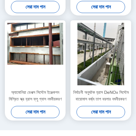
স্প্রেিং এবং মিক্সিং ডিভাইস
সেরা দাম পান
সেরা দাম পান
অ্যামোনিয়া ডেনক্স সিস্টেম ইঞ্জেকশন
নির্বাচনী অনুঘটক হ্রাস DeNOx সিস্টেম
মিশ্রিত স্ক্র হ্রাস ফ্লু গ্যাস নমনীয়করণ
বায়োমাস বর্জ্য তাপ বয়লার নমনীয়করণ
সেরা দাম পান
সেরা দাম পান