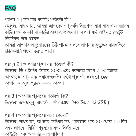
FAQ
প্রশ্ন 1।আপনার প্যাকিং শর্তাবলী কি?
উত্তর: সাধারণত, আমরা আমাদের পণ্যগুলি নিরপেক্ষ সাদা বাক্স এবং ব্রাউন
কার্টনে প্যাক করি
বা কাঠের কেস এবং ফেনা
।আপনি যদি আইনত পেটেন্ট
নিবন্ধিত হয়ে থাকেন,
আমরা আপনার অনুমোদনের চিঠি পাওয়ার পরে আপনার ব্র্যান্ডের বাক্সগুলিতে
জিনিসগুলি প্যাক করতে পারি।
প্রশ্ন 2।আপনার প্রদানের শর্তগুলি কী?
উত্তর: ডি / ডিগ্রি হিসাবে 30% এবং প্রসবের আগে 70%আমরা
আপনাকে পণ্য এবং প্যাকেজগুলির ফটো প্রদর্শন করব show
আপনি ব্যালেন্স প্রদান করার আগে।
প্র 3।আপনার প্রসবের শর্তাবলী কি?
উত্তর: এক্সডাব্লু, এফওবি, সিআরএফ, সিআইএফ, ডিডিইউ।
প্র 4।আপনার প্রসবের সময় কেমন?
উত্তর: সাধারণত, আপনার অগ্রিম অর্থ প্রদানের পরে 30 থেকে 60 দিন
সময় লাগবে।নির্দিষ্ট প্রসবের সময় নির্ভর করে
আইটেম এবং আপনার ক্রম পরিমাণ।