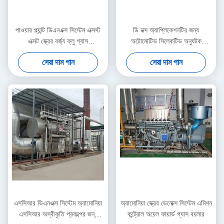
পাওয়ার প্ল্যান্ট ডিএনএক্স সিস্টেম এক্সস্ট
ডি নক্স অ্যাপ্লিকেশনটির জন্য
এক্সট স্ক্রের বর্জ্য ফ্লু গ্যাস
অটোমোটিভ সিলেকটিভ অনুঘটক
ডেসালফারাইজেশন বিশেষ কমানো
রিডাকশন স্ক্রিন সিস্টেমগুলি
সেরা দাম পান
সেরা দাম পান
এসসিআর ডিএনওক্স সিস্টেম অ্যামোনিয়া
অ্যামোনিয়া স্ক্রের ডেনোক্স সিস্টেম এমিশন
এসসিআর অস্বীকৃতি প্রকল্পের জন্য
কন্ট্রোল অয়েল ফায়ার্ড গ্যাস বয়লার