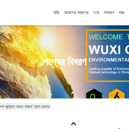
বাড়ি
আমাদের সম্বন্ধে
পণ্য
সমাধান
খবর
পণ্যের বিবরণ
িশন কন্ট্রোল অয়েল ফায়ার্ড গ্যাস বয়লার