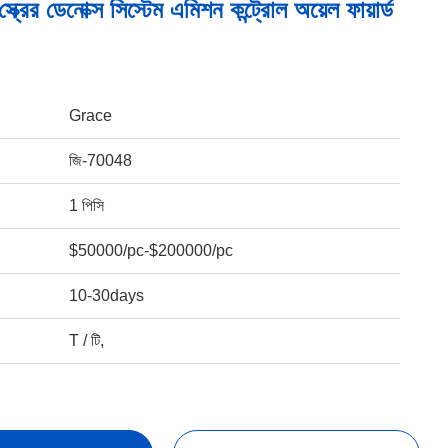
স্ক্রের ডেনোক্স সিস্টেম এমিশন কন্ট্রোল অয়েল ফায়ার্ড
Grace
জি-70048
1 পিসি
$50000/pc-$200000/pc
10-30days
T / টি,