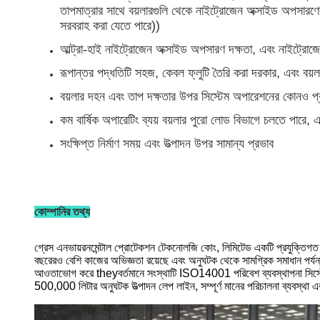
তাপমাত্রার সাথে বয়লারগুলি থেকে নাইট্রোজেন অক্সাইড অপসার
সরবরাহ করা যেতে পারে))
আল্ট্রা-হাই নাইট্রোজেন অক্সাইড অপসারণ দক্ষতা, এবং নাইট্রো
রূপান্তর পদ্ধতিটি সহজ, কেবল ফ্লুটি তৈরি করা দরকার, এবং বয়লার বডি
বয়লার দহন এবং তাপ দক্ষতার উপর সিস্টেম অপারেশনের কোনও প্
কম বার্ষিক অপারেটিং ব্যয় বয়লার পুরো লোড বিভাগে চলতে পারে, এ
সংক্ষিপ্ত নির্মাণ সময় এবং উত্পাদন উপর সামান্য প্রভাব
কোম্পানির তথ্য
গ্রেস এনভায়রনমেন্টাল প্রোটেকশন টেকনোলজি কোং, লিমিটেড একটি প্রযুক্তিগত উদ্
বছরেরও বেশি কাজের অভিজ্ঞতা রয়েছে এবং অনুঘটক থেকে সামগ্রিক সমাধান পর্যন
আওতাভোগ করে theyবর্তমানে সংস্থাটি ISO14001 পরিবেশ ব্যবস্থাপনা সিস্টেম
500,000 লিটার অনুঘটক উত্পাদন লেপ লাইন, সম্পূর্ণ মানের পরিচালনা ব্যবস্থা এব