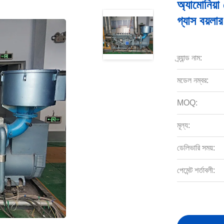
অ্যামোনিয়া 
গ্যাস বয়লার
ব্র্যান্ড নাম:
মডেল নম্বর:
MOQ:
মূল্য:
ডেলিভারি সময়:
পেমেন্ট শর্তাবলী: