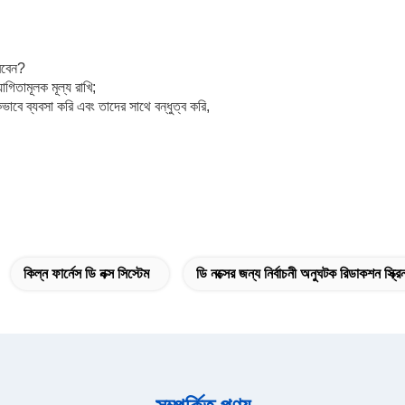
করবেন?
গিতামূলক মূল্য রাখি;
াবে ব্যবসা করি এবং তাদের সাথে বন্ধুত্ব করি,
কিল্ন ফার্নেস ডি নক্স সিস্টেম
ডি নক্সের জন্য নির্বাচনী অনুঘটক রিডাকশন স্ক্রি