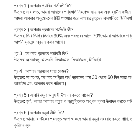
প্রশ্ন 1।আপনার প্যাকিং শর্তাবলী কি?
উত্তর: সাধারণত, আমরা আমাদের পণ্যগুলি নিরপেক্ষ সাদা বাক্স এবং ব্রাউন কার্টনে
আমরা আপনার অনুমোদনের চিঠি পাওয়ার পরে আপনার ব্র্যান্ডের বাক্সগুলিতে জিনিসগ
প্রশ্ন 2।আপনার প্রদানের শর্তগুলি কী?
উত্তর: ডি / ডিগ্রি হিসাবে 30% এবং প্রসবের আগে 70%আমরা আপনাকে পণ্য
আপনি ব্যালেন্স প্রদান করার আগে।
প্র 3।আপনার প্রসবের শর্তাবলী কি?
উত্তর: এক্সডাব্লু, এফওবি, সিআরএফ, সিআইএফ, ডিডিইউ।
প্র 4।আপনার প্রসবের সময় কেমন?
উত্তর: সাধারণত, আপনার অগ্রিম অর্থ প্রদানের পরে 30 থেকে 60 দিন সময় লাগবে।
আইটেম এবং আপনার ক্রম পরিমাণ।
প্রশ্ন 5।আপনি নমুনা অনুযায়ী উত্পাদন করতে পারেন?
উত্তর: হ্যাঁ, আমরা আপনার নমুনা বা প্রযুক্তিগত অঙ্কন দ্বারা উত্পাদন করতে প
প্রশ্ন 6।আপনার নমুনা নীতি কি?
উত্তর: আমাদের স্টকের প্রস্তুত অংশ থাকলে আমরা নমুনা সরবরাহ করতে পারি, তবে
কুরিয়ার ব্যয়