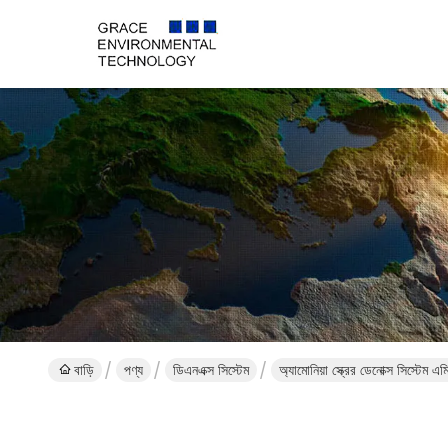
বাড়ি
পণ্য
ডিএনএক্স সিস্টেম
অ্যামোনিয়া স্ক্রের ডেনোক্স সিস্টেম এম