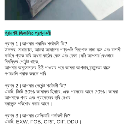
প্রায়শই জিজ্ঞাসিত প্রশ্নাবলী
প্রশ্ন 1।আপনার প্যাকিং শর্তাবলী কি?
উত্তর: সাধারণত, আমরা আমাদের পণ্যগুলি নিরপেক্ষ সাদা বাক্স এবং বাদামী
কার্টনে প্যাক করি
অথবা কাঠের কেস এবং ফেনা
।যদি আপনার বৈধভাবে
নিবন্ধিত পেটেন্ট থাকে,
আপনার অনুমোদনের চিঠি পাওয়ার পরে আমরা আপনার ব্র্যান্ডেড বাক্সে
পণ্যগুলি প্যাক করতে পারি।
প্রশ্ন 2।আপনার পেমেন্ট শর্তাবলী কি?
একটি: টি/টি 30% আমানত হিসাবে, এবং প্রসবের আগে 70%।আমরা
আপনাকে পণ্য এবং প্যাকেজের ছবি দেখাব
ব্যালেন্স পরিশোধ করার আগে।
প্রশ্ন 3।আপনার ডেলিভারি শর্তাবলী কি?
একটি: EXW, FOB, CRF, CIF, DDU।