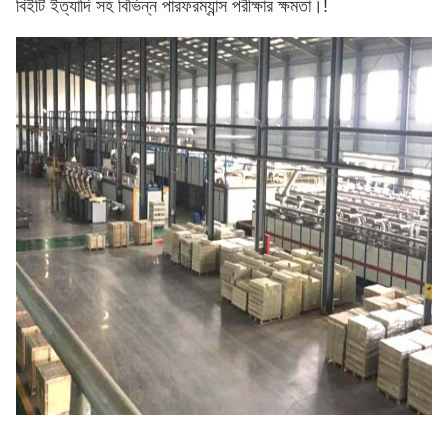
বিইটি ইত্যাদি সহ বিভিন্ন পারফরম্যান্স পরীক্ষার ক্ষমতা।
!