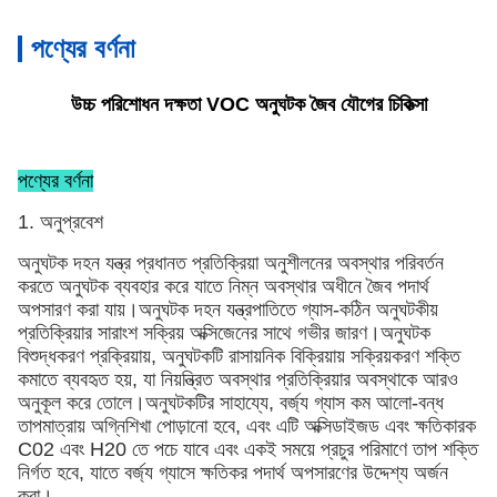
পণ্যের বর্ণনা
উচ্চ পরিশোধন দক্ষতা VOC অনুঘটক জৈব যৌগের চিকিত্সা
পণ্যের বর্ণনা
1. অনুপ্রবেশ
অনুঘটক দহন যন্ত্র প্রধানত প্রতিক্রিয়া অনুশীলনের অবস্থার পরিবর্তন
করতে অনুঘটক ব্যবহার করে যাতে নিম্ন অবস্থার অধীনে জৈব পদার্থ
অপসারণ করা যায়।অনুঘটক দহন যন্ত্রপাতিতে গ্যাস-কঠিন অনুঘটকীয়
প্রতিক্রিয়ার সারাংশ সক্রিয় অক্সিজেনের সাথে গভীর জারণ।অনুঘটক
বিশুদ্ধকরণ প্রক্রিয়ায়, অনুঘটকটি রাসায়নিক বিক্রিয়ায় সক্রিয়করণ শক্তি
কমাতে ব্যবহৃত হয়, যা নিয়ন্ত্রিত অবস্থার প্রতিক্রিয়ার অবস্থাকে আরও
অনুকূল করে তোলে।অনুঘটকটির সাহায্যে, বর্জ্য গ্যাস কম আলো-বন্ধ
তাপমাত্রায় অগ্নিশিখা পোড়ানো হবে, এবং এটি অক্সিডাইজড এবং ক্ষতিকারক
C02 এবং H20 তে পচে যাবে এবং একই সময়ে প্রচুর পরিমাণে তাপ শক্তি
নির্গত হবে, যাতে বর্জ্য গ্যাসে ক্ষতিকর পদার্থ অপসারণের উদ্দেশ্য অর্জন
করা।