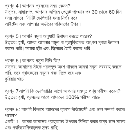
প্রশ্ন 4।আপনার প্রসবের সময় কেমন?
উত্তর: সাধারণত, আপনার অগ্রিম পেমেন্ট পাওয়ার পর 30 থেকে 60 দিন
সময় লাগবে।নির্দিষ্ট ডেলিভারি সময় নির্ভর করে
আইটেম এবং আপনার অর্ডারের পরিমাণের উপর।
প্রশ্ন 5।আপনি নমুনা অনুযায়ী উত্পাদন করতে পারেন?
উত্তর: হ্যাঁ, আমরা আপনার নমুনা বা প্রযুক্তিগত অঙ্কন দ্বারা উত্পাদন
করতে পারি।আমরা ছাঁচ এবং ফিক্সচার তৈরি করতে পারি।
প্রশ্ন 6।আপনার নমুনা নীতি কি?
উত্তর: আমাদের স্টকে প্রস্তুত অংশ থাকলে আমরা নমুনা সরবরাহ করতে
পারি, তবে গ্রাহকদের নমুনার খরচ দিতে হবে এবং
কুরিয়ার খরচ
প্রশ্ন 7আপনি কি ডেলিভারির আগে আপনার সমস্ত পণ্য পরীক্ষা করেন?
উত্তর: হ্যাঁ, প্রসবের আগে আমাদের 100% পরীক্ষা আছে
প্রশ্ন 8: আপনি কিভাবে আমাদের ব্যবসা দীর্ঘমেয়াদী এবং ভাল সম্পর্ক করতে
পারেন?
একটি: 1. আমরা আমাদের গ্রাহকদের উপকার নিশ্চিত করার জন্য ভাল মানের
এবং প্রতিযোগিতামূলক মূল্য রাখি;