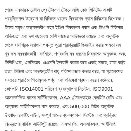
গ্রেস এনভায়রনমেন্টাল প্রোটেকশন টেকনোলজি কোং লিমিটেড একটি
প্রযুক্তিগত উদ্যোগ যা বিভিন্ন ধরনের নিষ্কাশন গ্যাস চিকিত্সায় বিশেষজ্ঞ।
টিমের সমৃদ্ধ অভ্যন্তরীণ দহন ইঞ্জিন নিষ্কাশন গ্যাস এবং ভিওসি চিকিত্সার
অভিজ্ঞতা এবং দশ বছরেরও বেশি কাজের অভিজ্ঞতা রয়েছে এবং অনুঘটক
থেকে সামগ্রিক সমাধান পর্যন্ত পুরো প্রক্রিয়াটি ডিজাইন করার ক্ষমতা সহ
খুব কম সরবরাহকারী।বর্তমানে, পণ্যগুলি সব ধরনের নিষ্কাশন অনুঘটক, ডক,
সিডিপিএফ, এসসিআর, এএসসি ইত্যাদি কভার করে একই সময়ে, তারা বর্জ্য
তরল চিকিত্সা এবং অভ্যন্তরীণ বায়ু পরিশোধনকে কভার করে, যা গ্রাহকদের
সবচেয়ে প্রতিযোগিতামূলক পণ্য এবং পরিষেবা প্রদান করে।বর্তমানে,
কোম্পানি ISO14001 পরিবেশ ব্যবস্থাপনা সিস্টেম, ISO9001
আন্তর্জাতিক মানের সার্টিফিকেশন, AAA এন্টারপ্রাইজ ক্রেডিট রেটিং এবং
অন্যান্য সার্টিফিকেশন পাস করেছে, এবং 500,000 লিটার অনুঘটক
উৎপাদন কোটিং লাইন, সম্পূর্ণ মানের ব্যবস্থাপনা সিস্টেম এবং প্রক্রিয়া
নিয়ন্ত্রণের বার্ষিক আউটপুট রয়েছে।এসআরডি, এসআরএফ, আইসিপি,