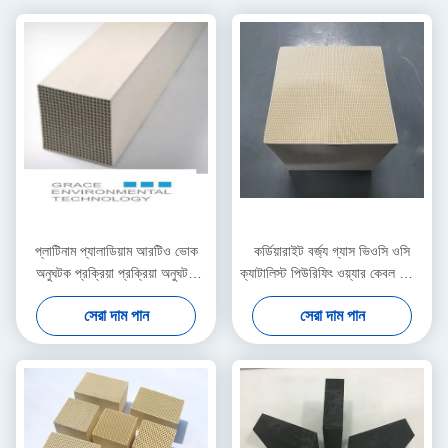
প্লাটিনাম প্যালাডিয়াম আরটিও ভোক
কর্ডিয়ারাইট বর্জ্য গ্যাস ভিওসি ওসি
অনুঘটক প্রক্রিয়া প্রক্রিয়া অনুঘটক
ক্যাটালিস্ট পিউরিফিং ওয়্যার কেবল কেবল
জারণ প্রক্রিয়া
তারের যন্ত্রপাতি সংক্রান্ত শিল্প
সেরা দাম পান
সেরা দাম পান