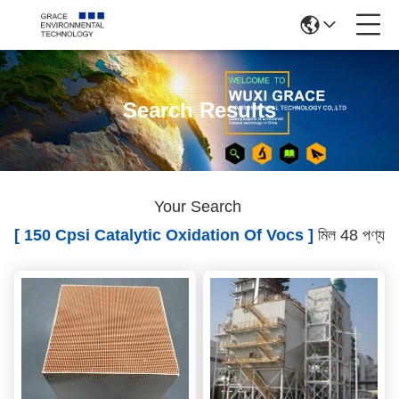
Search Results
Your Search
[ 150 Cpsi Catalytic Oxidation Of Vocs ]
মিল 48 পণ্য