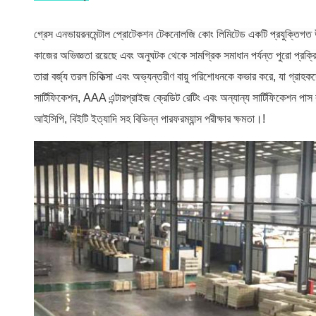
গ্রেস এনভায়রনমেন্টাল প্রোটেকশন টেকনোলজি কোং লিমিটেড একটি প্রযুক্তিগত উদ্
কাজের অভিজ্ঞতা রয়েছে এবং অনুঘটক থেকে সামগ্রিক সমাধান পর্যন্ত পুরো প্রক
তারা বর্জ্য তরল চিকিত্সা এবং অভ্যন্তরীণ বায়ু পরিশোধনকে কভার করে, যা গ্
সার্টিফিকেশন, AAA এন্টারপ্রাইজ ক্রেডিট রেটিং এবং অন্যান্য সার্টিফিকেশন পা
আইসিপি, বিইটি ইত্যাদি সহ বিভিন্ন পারফরম্যান্স পরীক্ষার ক্ষমতা।
!