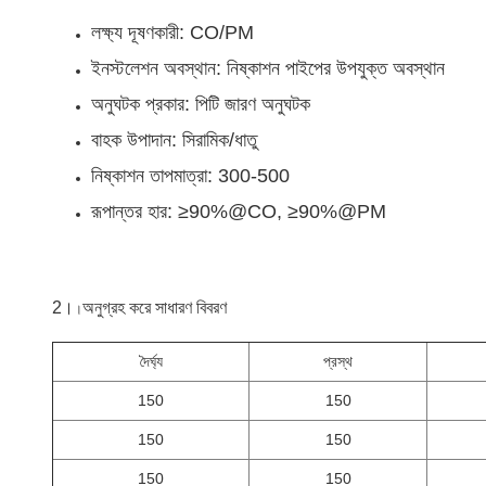
লক্ষ্য দূষণকারী: CO/PM
ইনস্টলেশন অবস্থান: নিষ্কাশন পাইপের উপযুক্ত অবস্থান
অনুঘটক প্রকার: পিটি জারণ অনুঘটক
বাহক উপাদান: সিরামিক/ধাতু
নিষ্কাশন তাপমাত্রা: 300-500
রূপান্তর হার: ≥90%@CO, ≥90%@PM
2।
অনুগ্রহ করে
সাধারণ বিবরণ
।
দৈর্ঘ্য
প্রস্থ
150
150
150
150
150
150