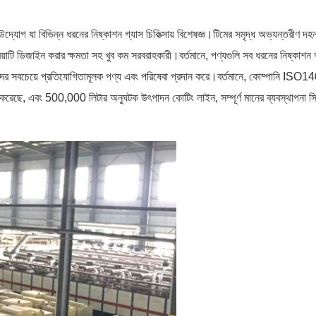
যোগ যা বিভিন্ন ধরনের নিষ্কাশন গ্যাস চিকিত্সায় বিশেষজ্ঞ।টিমের সমৃদ্ধ অভ্যন্তরীণ দহন
্রিয়াটি ডিজাইন করার ক্ষমতা সহ খুব কম সরবরাহকারী।বর্তমানে, পণ্যগুলি সব ধরনের নিষ
রাহকদের সবচেয়ে প্রতিযোগিতামূলক পণ্য এবং পরিষেবা প্রদান করে।বর্তমানে, কোম্পানি IS
স করেছে, এবং 500,000 লিটার অনুঘটক উৎপাদন কোটিং লাইন, সম্পূর্ণ মানের ব্যবস্থাপনা সি