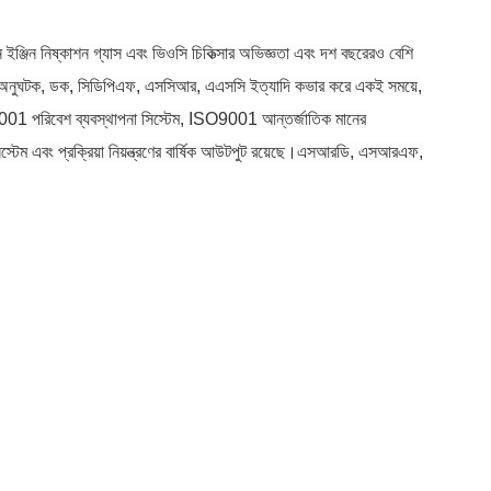
 ইঞ্জিন নিষ্কাশন গ্যাস এবং ভিওসি চিকিত্সার অভিজ্ঞতা এবং দশ বছরেরও বেশি
্কাশন অনুঘটক, ডক, সিডিপিএফ, এসসিআর, এএসসি ইত্যাদি কভার করে একই সময়ে,
O14001 পরিবেশ ব্যবস্থাপনা সিস্টেম, ISO9001 আন্তর্জাতিক মানের
স্টেম এবং প্রক্রিয়া নিয়ন্ত্রণের বার্ষিক আউটপুট রয়েছে।এসআরডি, এসআরএফ,