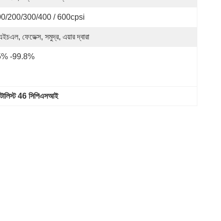
0/200/300/400 / 600cpsi
ইচএল, ফেডেক্স, সমুদ্র, এয়ার দ্বারা
5% -99.8%
্যাটালিস্ট 46 সিপিএসআই