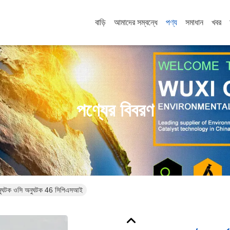
বাড়ি
আমাদের সম্বন্ধে
পণ্য
সমাধান
খবর
পণ্যের বিবরণ
স অনুঘটক ওসি অনুঘটক 46 সিপিএসআই