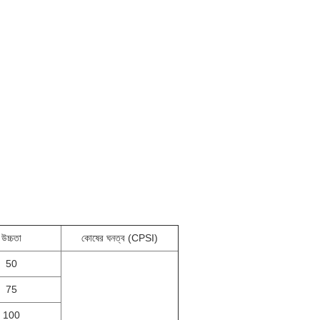
উচ্চতা
কোষের ঘনত্ব (CPSI)
50
75
100