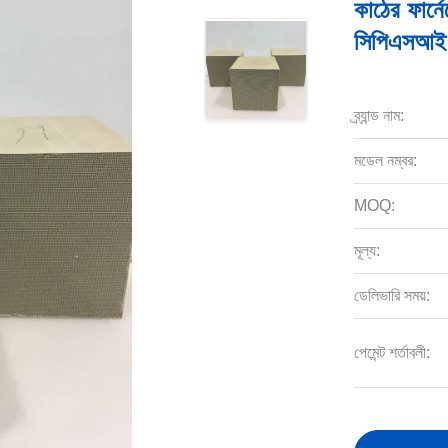
কাঠের ফার্
সিপিএসআই
ব্র্যান্ড নাম:
মডেল নম্বর:
MOQ:
মূল্য:
ডেলিভারি সময়:
পেমেন্ট শর্তাবলী: