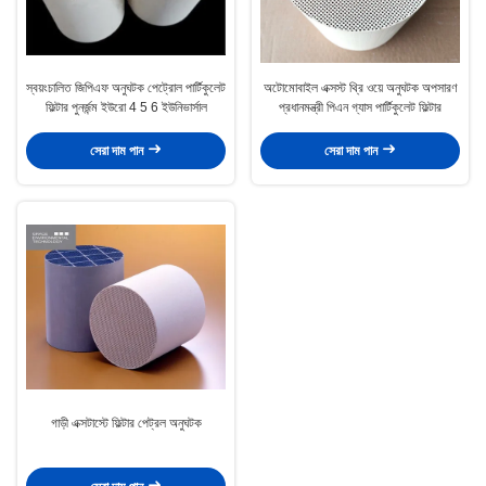
স্বয়ংচালিত জিপিএফ অনুঘটক পেট্রোল পার্টিকুলেট
অটোমোবাইল এক্সস্ট থ্রি ওয়ে অনুঘটক অপসারণ
ফিল্টার পুনর্জন্ম ইউরো 4 5 6 ইউনিভার্সাল
প্রধানমন্ত্রী পিএন গ্যাস পার্টিকুলেট ফিল্টার
সেরা দাম পান
সেরা দাম পান
গাড়ী এক্সটাস্টে ফিল্টার পেট্রল অনুঘটক