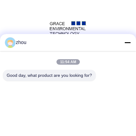
zhou
সোশ্যাল মিডিয়া
11:54 AM
Good day, what product are you looking for?
দ্রুত যোগাযোগ
টেলিফোন
86-133-8223-4953
ই-মেইল
sales@graceet.com
ঠিকানা