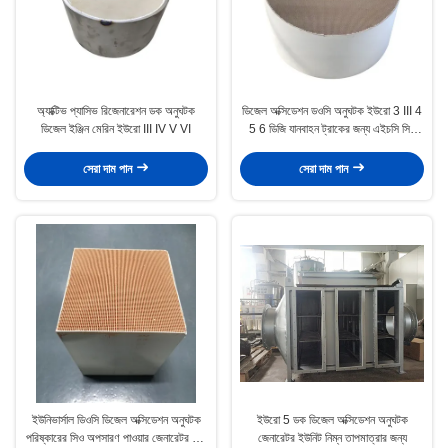
অ্যাক্টিভ প্যাসিভ রিজেনারেশন ডক অনুঘটক
ডিজেল অক্সিডেশন ডওসি অনুঘটক ইউরো 3 III 4
ডিজেল ইঞ্জিন মেরিন ইউরো III IV V VI
5 6 ডিজি যানবাহন ট্রাকের জন্য এইচসি সিও
অপসারণ
সেরা দাম পান
সেরা দাম পান
ইউনিভার্সাল ডিওসি ডিজেল অক্সিডেশন অনুঘটক
ইউরো 5 ডক ডিজেল অক্সিডেশন অনুঘটক
পরিষ্কারের সিও অপসারণ পাওয়ার জেনারেটর সেট
জেনারেটর ইউনিট নিম্ন তাপমাত্রার জন্য