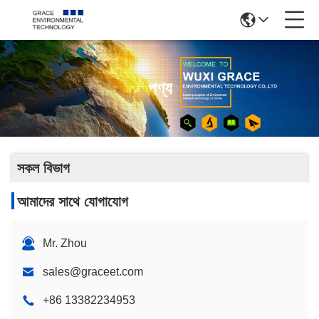
পণ্য
সকল বিভাগ
আমাদের সাথে যোগাযোগ
Mr. Zhou
sales@graceet.com
+86 13382234953