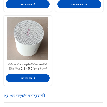
সেরা দাম পান
সেরা দাম পান
ডিওসি এসসিআর অনুঘটক ডিপিএফ এক্সস্টাস্ট
ফিল্টার ইউরো 2 3 4 5 6 নির্গমন স্ট্যান্ডার্ড
সেরা দাম পান
থ্রি ওয়ে অনুঘটক রূপান্তরকারী