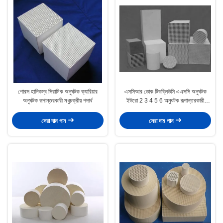
পোরস হানিকম্ব সিরামিক অনুঘটক ক্যারিয়ার
এসসিআর ডোক টিডব্লিউসি এএসসি অনুঘটক
অনুঘটক রূপান্তরকারী মধুচক্রীয় পদার্থ
ইউরো 2 3 4 5 6 অনুঘটক রূপান্তরকারী
সিরামিক
সেরা দাম পান
সেরা দাম পান