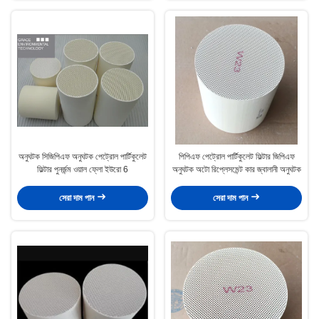
অনুঘটক সিজিপিএফ অনুঘটক পেট্রোল পার্টিকুলেট
পিপিএফ পেট্রোল পার্টিকুলেট ফিল্টার জিপিএফ
ফিল্টার পুনর্জন্ম ওয়াল ফ্লো ইউরো 6
অনুঘটক অটো রিপ্লেসমেন্ট কার জ্বালানী অনুঘটক
সেরা দাম পান
সেরা দাম পান