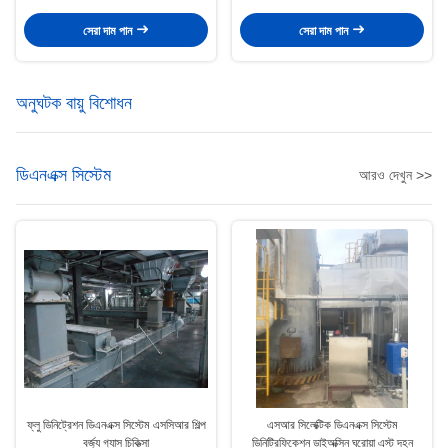
জন্য
সেরা দাম পান
সেরা দাম পান
অনুঘটক বায়ু বিশোধন
ডিএনএক্স সিস্টেম
আরও দেখুন >>
ফ্লু ডিনিট্রেশন ডিএনএক্স সিস্টেম এসসিআর শিল্প
এসআর সিলেক্টিক ডিএনএক্স সিস্টেম
বর্জ্য গ্যাস চিকিত্সা
ডিনিট্রিফিকেশন ডাইঅক্সিন ঘরোয়া এস্ট দহন