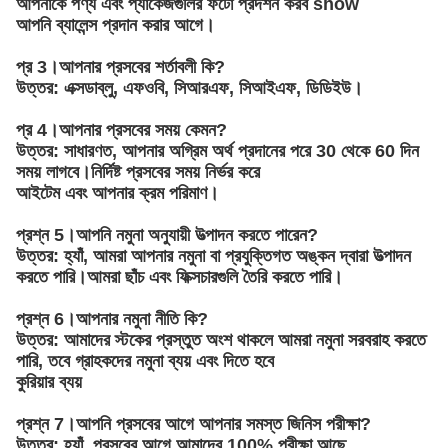
আপনাকে পণ্য এবং প্যাকেজগুলির ফটো প্রদর্শন করব show
আপনি ব্যালেন্স প্রদান করার আগে।
প্র 3।আপনার প্রসবের শর্তাবলী কি?
উত্তর: এক্সডাব্লু, এফওবি, সিআরএফ, সিআইএফ, ডিডিইউ।
প্র 4।আপনার প্রসবের সময় কেমন?
উত্তর: সাধারণত, আপনার অগ্রিম অর্থ প্রদানের পরে 30 থেকে 60 দিন
সময় লাগবে।নির্দিষ্ট প্রসবের সময় নির্ভর করে
আইটেম এবং আপনার ক্রম পরিমাণ।
প্রশ্ন 5।আপনি নমুনা অনুযায়ী উত্পাদন করতে পারেন?
উত্তর: হ্যাঁ, আমরা আপনার নমুনা বা প্রযুক্তিগত অঙ্কন দ্বারা উত্পাদন
করতে পারি।আমরা ছাঁচ এবং ফিক্সচারগুলি তৈরি করতে পারি।
প্রশ্ন 6।আপনার নমুনা নীতি কি?
উত্তর: আমাদের স্টকের প্রস্তুত অংশ থাকলে আমরা নমুনা সরবরাহ করতে
পারি, তবে গ্রাহকদের নমুনা ব্যয় এবং দিতে হবে
কুরিয়ার ব্যয়
প্রশ্ন 7।আপনি প্রসবের আগে আপনার সমস্ত জিনিস পরীক্ষা?
উত্তর: হ্যাঁ, প্রসবের আগে আমাদের 100% পরীক্ষা আছে