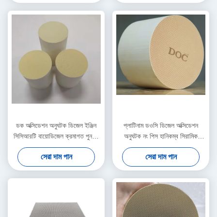
ডক অক্সিডেশন অনুঘটক ডিজেল ইঞ্জিন
প্লাটিনাম ডওসি ডিজেল অক্সিডেশন
সিসিআরটি বায়োডিজেল ক্রমাগত পুনর্জন্ম
অনুঘটক নং পিস হানিকম্ব সিরামিক
পার্টিকুলেট ট্র্যাপ
মনোলিথ অনুঘটক সাবস্ট্রেট
সেরা দাম পান
সেরা দাম পান