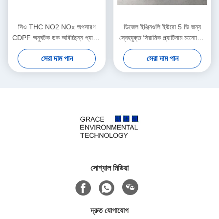
সিও THC NO2 NOx অপসারণ
ডিজেল ইঞ্জিনগুলি ইউরো 5 ভি জন্য
CDPF অনুঘটক ডক অবিচ্ছিন্ন প্যাসিভ
স্নেহযুক্ত সিরামিক প্ল্যাটিনাম মনোোলিথ
পুনর্জন্ম ব্যবহৃত
অনুঘটক
সেরা দাম পান
সেরা দাম পান
সোশ্যাল মিডিয়া
দ্রুত যোগাযোগ