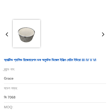
অ্যাক্টিভ প্যাসিভ রিজেনারেশন ডক অনুঘটক ডিজেল ইঞ্জিন মেরিন ইউরো III IV V VI
ব্র্যান্ড নাম:
Grace
মডেল নম্বর:
জি 7068
MOQ: