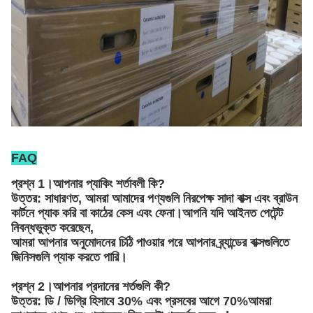
FAQ
প্রশ্ন 1।আপনার প্যাকিং শর্তাবলী কি?
উত্তর: সাধারণত, আমরা আমাদের পণ্যগুলি নিরপেক্ষ সাদা বাক্স এবং ব্রাউন
কার্টনে প্যাক করি
বা কাঠের কেস এবং ফেনা
।আপনি যদি আইনত পেটেন্ট
নিবন্ধভুক্ত করেছেন,
আমরা আপনার অনুমোদনের চিঠি পাওয়ার পরে আপনার ব্র্যান্ডের বাক্সগুলিতে
জিনিসগুলি প্যাক করতে পারি।
প্রশ্ন 2।আপনার প্রদানের শর্তগুলি কী?
উত্তর: ডি / ডিগ্রি হিসাবে 30% এবং প্রসবের আগে 70%আমরা