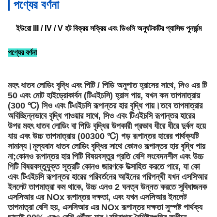
পণ্যের বর্ণনা
ইউরো III / IV / V হট বিক্রয় সক্রিয় এবং ডিওসি অনুঘটকটির প্যাসিভ পুনর্জন্ম
পণ্যের বর্ণনা
মহৎ ধাতব লোডিং বৃদ্ধি এবং পিটি / পিডি অনুপাত হ্রাসের সাথে, সিও এর টি
50 এবং মোট হাইড্রোকার্বন (টিএইচসি) হ্রাস পায়, যখন কম তাপমাত্রায়
(300 ℃) সিও এবং টিএইচসি রূপান্তর হার বৃদ্ধি পায়।তবে তাপমাত্রার
অবিচ্ছিন্নভাবে বৃদ্ধি পাওয়ার সাথে, সিও এবং টিএইচসি রূপান্তর হারের
উপর মহৎ ধাতব লোডিং বা পিডি বৃদ্ধির উপকারী প্রভাব ধীরে ধীরে দুর্বল হয়ে
যায় এবং উচ্চ তাপমাত্রায় (00300 ℃) গড় রূপান্তর হারের পার্থক্যটি
সামান্য।মূল্যবান ধাতব লোডিং বৃদ্ধির সাথে কোনও রূপান্তর হার বৃদ্ধি পায়
না;কোনও রূপান্তর হার পিটি বিষয়বস্তুর প্রতি বেশি সংবেদনশীল এবং উচ্চ
পিটি বিষয়বস্তুযুক্ত সূত্রটি কোনও জারণকে উত্সাহিত করতে পারে, যা কো
এবং টিএইচসি রূপান্তর হারের পরিবর্তনের আইনের পরিপন্থী যখন এসসিআর
ইনলেট তাপমাত্রা কম থাকে, উচ্চ এনও 2 ঘনত্ব উন্নত করতে সুবিধাজনক
এসসিআর এর NOx রূপান্তর দক্ষতা, এবং যখন এসসিআর ইনলেট
তাপমাত্রা বেশি হয়, এসসিআর এর NOx রূপান্তর দক্ষতা সুস্পষ্ট পার্থক্য