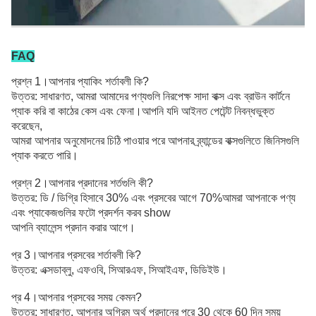
FAQ
প্রশ্ন 1।আপনার প্যাকিং শর্তাবলী কি?
উত্তর: সাধারণত, আমরা আমাদের পণ্যগুলি নিরপেক্ষ সাদা বাক্স এবং ব্রাউন কার্টনে
প্যাক করি
বা কাঠের কেস এবং ফেনা
।আপনি যদি আইনত পেটেন্ট নিবন্ধভুক্ত
করেছেন,
আমরা আপনার অনুমোদনের চিঠি পাওয়ার পরে আপনার ব্র্যান্ডের বাক্সগুলিতে জিনিসগুলি
প্যাক করতে পারি।
প্রশ্ন 2।আপনার প্রদানের শর্তগুলি কী?
উত্তর: ডি / ডিগ্রি হিসাবে 30% এবং প্রসবের আগে 70%আমরা আপনাকে পণ্য
এবং প্যাকেজগুলির ফটো প্রদর্শন করব show
আপনি ব্যালেন্স প্রদান করার আগে।
প্র 3।আপনার প্রসবের শর্তাবলী কি?
উত্তর: এক্সডাব্লু, এফওবি, সিআরএফ, সিআইএফ, ডিডিইউ।
প্র 4।আপনার প্রসবের সময় কেমন?
উত্তর: সাধারণত, আপনার অগ্রিম অর্থ প্রদানের পরে 30 থেকে 60 দিন সময়