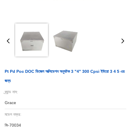
Pt Pd Poc DOC ডিজেল অক্সিডেশন অনুঘটক 3 "4" 300 Cpsi ইউরো 3 4 5 এর
জন্য
ব্র্যান্ড নাম:
Grace
মডেল নম্বর:
জি-70034