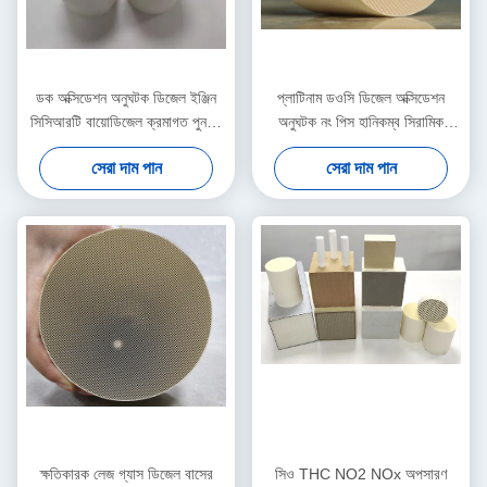
ডক অক্সিডেশন অনুঘটক ডিজেল ইঞ্জিন
প্লাটিনাম ডওসি ডিজেল অক্সিডেশন
সিসিআরটি বায়োডিজেল ক্রমাগত পুনর্জন্ম
অনুঘটক নং পিস হানিকম্ব সিরামিক
পার্টিকুলেট ট্র্যাপ
মনোলিথ অনুঘটক সাবস্ট্রেট
সেরা দাম পান
সেরা দাম পান
ক্ষতিকারক লেজ গ্যাস ডিজেল বাসের
সিও THC NO2 NOx অপসারণ