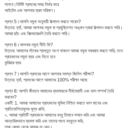
লাগবে।নির্দিষ্ট প্রসবের সময় নির্ভর করে
আইটেম এবং আপনার ক্রম পরিমাণ।
প্রশ্ন 5।আপনি নমুনা অনুযায়ী উত্পাদন করতে পারেন?
উত্তর: হ্যাঁ, আমরা আপনার নমুনা বা প্রযুক্তিগত অঙ্কন দ্বারা উত্পাদন করতে পারি।
আমরা ছাঁচ এবং ফিক্সচারগুলি তৈরি করতে পারি।
প্রশ্ন 6।আপনার নমুনা নীতি কি?
উত্তর: আমাদের স্টকের প্রস্তুত অংশ থাকলে আমরা নমুনা সরবরাহ করতে পারি, তবে
গ্রাহকদের নমুনা ব্যয় এবং দিতে হবে
কুরিয়ার ব্যয়
প্রশ্ন 7।আপনি প্রসবের আগে আপনার সমস্ত জিনিস পরীক্ষা?
উত্তর: হ্যাঁ, প্রসবের আগে আমাদের 100% পরীক্ষা আছে
প্রশ্ন 8: আপনি কীভাবে আমাদের ব্যবসায়কে দীর্ঘমেয়াদী এবং ভাল সম্পর্ক তৈরি
করবেন?
একটি: 1. আমরা আমাদের গ্রাহকদের সুবিধা নিশ্চিত করতে ভাল মানের এবং
প্রতিযোগিতামূলক মূল্য রাখি;
২. আমরা প্রতিটি গ্রাহককে আমাদের বন্ধু হিসাবে সম্মান করি এবং আমরা
আন্তরিকভাবে ব্যবসা করি এবং তাদের সাথে বন্ধুত্ব করি,
তারা কোথা থেকে আসুক না কেন।