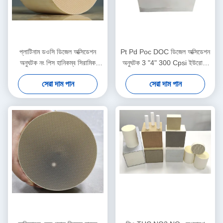
প্লাটিনাম ডওসি ডিজেল অক্সিডেশন
Pt Pd Poc DOC ডিজেল অক্সিডেশন
অনুঘটক নং পিস হানিকম্ব সিরামিক
অনুঘটক 3 "4" 300 Cpsi ইউরো 3
মনোলিথ অনুঘটক সাবস্ট্রেট
4 5 এর জন্য
সেরা দাম পান
সেরা দাম পান