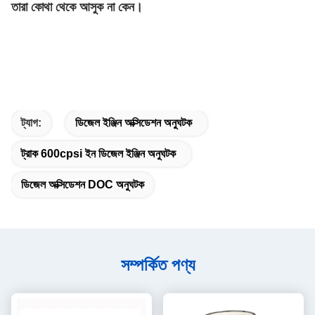
তারা কোথা থেকে আসুক না কেন।
ট্যাগ:
ডিজেল ইঞ্জিন অক্সিডেশন অনুঘটক
ট্রাক 600cpsi ইন ডিজেল ইঞ্জিন অনুঘটক
ডিজেল অক্সিডেশন DOC অনুঘটক
সম্পর্কিত পণ্য