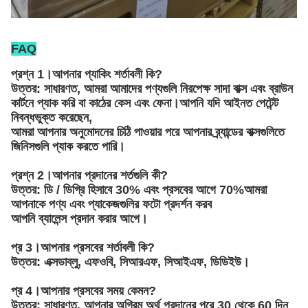
FAQ
প্রশ্ন 1।আপনার প্যাকিং শর্তাবলী কি?
উত্তর: সাধারণত, আমরা আমাদের পণ্যগুলি নিরপেক্ষ সাদা বাক্স এবং ব্রাউন
কার্টনে প্যাক করি
বা কাঠের কেস এবং ফেনা
।আপনি যদি আইনত পেটেন্ট
নিবন্ধভুক্ত করেছেন,
আমরা আপনার অনুমোদনের চিঠি পাওয়ার পরে আপনার ব্র্যান্ডের বাক্সগুলিতে
জিনিসগুলি প্যাক করতে পারি।
প্রশ্ন 2।আপনার প্রদানের শর্তগুলি কী?
উত্তর: ডি / ডিগ্রি হিসাবে 30% এবং প্রসবের আগে 70%আমরা
আপনাকে পণ্য এবং প্যাকেজগুলির ফটো প্রদর্শন করব
আপনি ব্যালেন্স প্রদান করার আগে।
প্র 3।আপনার প্রসবের শর্তাবলী কি?
উত্তর: এক্সডাব্লু, এফওবি, সিআরএফ, সিআইএফ, ডিডিইউ।
প্র 4।আপনার প্রসবের সময় কেমন?
উত্তর: সাধারণত, আপনার অগ্রিম অর্থ প্রদানের পরে 30 থেকে 60 দিন