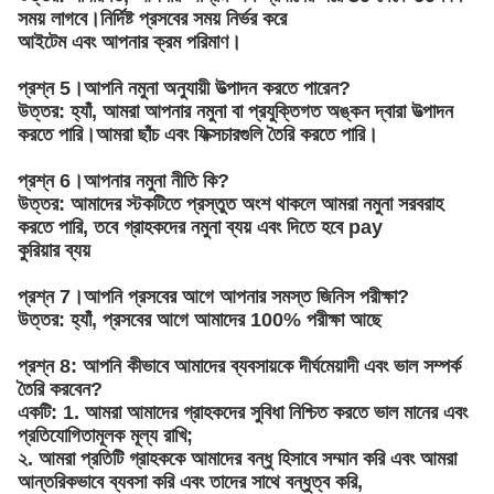
সময় লাগবে।নির্দিষ্ট প্রসবের সময় নির্ভর করে
আইটেম এবং আপনার ক্রম পরিমাণ।
প্রশ্ন 5।আপনি নমুনা অনুযায়ী উত্পাদন করতে পারেন?
উত্তর: হ্যাঁ, আমরা আপনার নমুনা বা প্রযুক্তিগত অঙ্কন দ্বারা উত্পাদন
করতে পারি।আমরা ছাঁচ এবং ফিক্সচারগুলি তৈরি করতে পারি।
প্রশ্ন 6।আপনার নমুনা নীতি কি?
উত্তর: আমাদের স্টকটিতে প্রস্তুত অংশ থাকলে আমরা নমুনা সরবরাহ
করতে পারি, তবে গ্রাহকদের নমুনা ব্যয় এবং দিতে হবে pay
কুরিয়ার ব্যয়
প্রশ্ন 7।আপনি প্রসবের আগে আপনার সমস্ত জিনিস পরীক্ষা?
উত্তর: হ্যাঁ, প্রসবের আগে আমাদের 100% পরীক্ষা আছে
প্রশ্ন 8: আপনি কীভাবে আমাদের ব্যবসায়কে দীর্ঘমেয়াদী এবং ভাল সম্পর্ক
তৈরি করবেন?
একটি: 1. আমরা আমাদের গ্রাহকদের সুবিধা নিশ্চিত করতে ভাল মানের এবং
প্রতিযোগিতামূলক মূল্য রাখি;
২. আমরা প্রতিটি গ্রাহককে আমাদের বন্ধু হিসাবে সম্মান করি এবং আমরা
আন্তরিকভাবে ব্যবসা করি এবং তাদের সাথে বন্ধুত্ব করি,