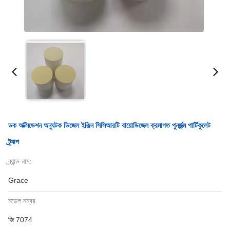
ডক অক্সিডেশন অনুঘটক ডিজেল ইঞ্জিন সিসিআরটি বায়োডিজেল ক্রমাগত পুনর্জন্ম পার্টিকুলেট
ট্র্যাপ
ব্র্যান্ড নাম:
Grace
মডেল নম্বর:
জি 7074