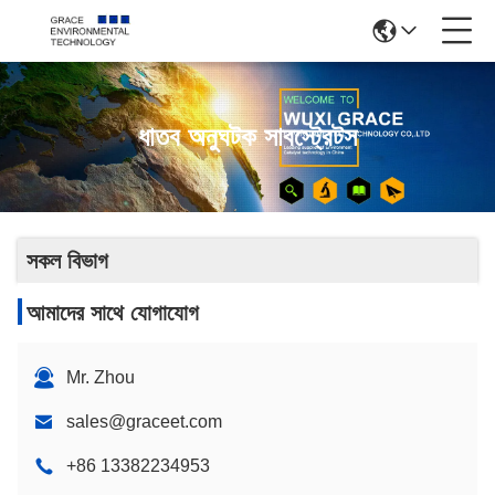
ধাতব অনুঘটক সাবস্ট্রেটস
সকল বিভাগ
আমাদের সাথে যোগাযোগ
Mr. Zhou
sales@graceet.com
+86 13382234953