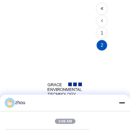
1
2
zhou
সোশ্যাল মিডিয়া
3:08 AM