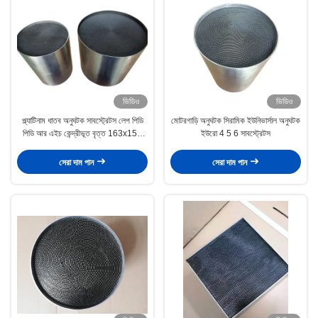
ভিডিও
ভিডিও
প্ল্যাটিনাম ধাতব অনুঘটক সাবস্ট্রেটস লেপ পিডি
মোটরগাড়ি অনুঘটক সিরামিক ইউনিভার্সাল অনুঘটক
পিডি আর এইচ কেন্দ্রীভূত বৃত্ত 163x155
ইউরো 4 5 6 সাবস্ট্রেটস
মিমি
সেরা দাম পান
সেরা দাম পান