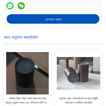
যোগাযোগ করুন
ধাতব অনুঘটক সাবস্ট্রেটস
সর্বাধিক ইঞ্জিন শক্তি বজায় রাখার জন্য উচ্চ
আধুনিক রেসিং মোটরসাইকেলের জন্য অ্যান্টি-
উন্মুক্ত ফ্রন্টাল অঞ্চল এবং স্টেইনলেস স্টিল ধাতব
ভাইব্রেশন মেটালিক সাবস্ট্রেট