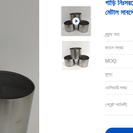
গাড়ি নিঃ
মেটাল সাবস্
ব্র্যান্ড নাম:
মডেল নম্বর:
MOQ:
মূল্য:
ডেলিভারি সময়:
পেমেন্ট শর্তাবলী: