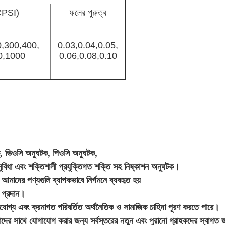
CPSI)
ফলের পুরুত্ব
,300,400,
0.03,0.04,0.05,
0,1000
0.06,0.08,0.10
ভিওসি অনুঘটক, পিওসি অনুঘটক,
িধা এবং শক্তিশালী প্রযুক্তিগত শক্তি সহ নিষ্কাশন অনুঘটক।
, আমাদের পণ্যগুলি ব্যাপকভাবে নির্গমনে ব্যবহৃত হয়
া প্রদান।
বাসযোগ্য এবং ক্রমাগত পরিবর্তিত অর্থনৈতিক ও সামাজিক চাহিদা পূরণ করতে পারে।
াদের সাথে যোগাযোগ করার জন্য সর্বস্তরের নতুন এবং পুরানো গ্রাহকদের স্বাগত 