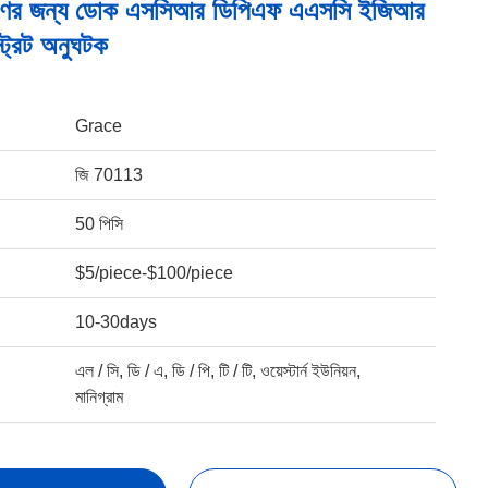
সরণের জন্য ডোক এসসিআর ডিপিএফ এএসসি ইজিআর
ট্রেট অনুঘটক
Grace
জি 70113
50 পিসি
$5/piece-$100/piece
10-30days
এল / সি, ডি / এ, ডি / পি, টি / টি, ওয়েস্টার্ন ইউনিয়ন,
মানিগ্রাম