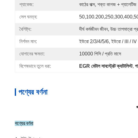
প্যাকেজ:
কাঠের বাক্স, শক্ত কাগজ + প্যালেটিজ
সেল ঘনত্ব:
50,100.200,250,300,400,5
বৈশিষ্ট্য:
দীর্ঘ কর্মজীবন জীবন, উচ্চ তাপমাত্রা প
নির্গমন মান:
ইউরো 2/3/4/5/6, ইউরো / Ⅲ / Ⅳ 
যোগানের ক্ষমতা:
10000 পিসি / প্রতি মাসে
বিশেষভাবে তুলে ধরা:
EGR মেটাল সাবস্ট্রেট ক্যাটালিস্ট
, 
গা
পণ্যের বর্ণনা
পণ্যের বর্ণনা