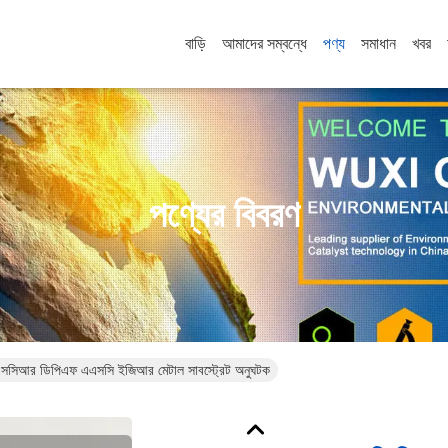
বাড়ি
আমাদের সম্বন্ধে
পণ্য
সমাধান
খবর
পণ্যের বিবরণ
 এসসিআর ডিপিএফ এএসসি ইজিআর মেটাল সাবস্ট্রেট অনুঘটক