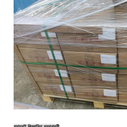
প্রায়শই জিজ্ঞাসিত প্রশ্নাবলী