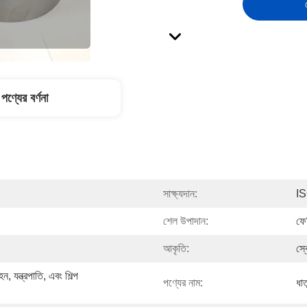
পণ্যের বর্ণনা
সাক্ষ্যদান:
I
শেল উপাদান:
ফে
আকৃতি:
স্ক
ন্ত্রপাতি, এবং শিল্প 
পণ্যের নাম:
ধাত