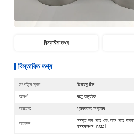
বিস্তারিত তথ্য
বিস্তারিত তথ্য
উৎপত্তি স্থল:
জিয়াংসু-চীন
আদর্শ:
ধাতু অনুঘটক
আয়তন:
গ্রাহকদের অনুরোধ
সমস্ত অন-রোড এবং অফ-রোড যানবাহন, য
আবেদন:
ইনস্টলেশন Instal