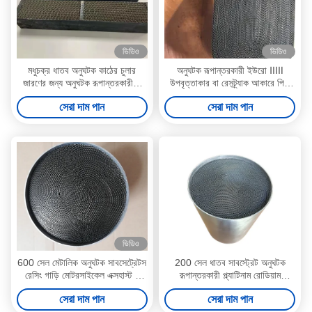
ভিডিও
ভিডিও
মধুচক্র ধাতব অনুঘটক কাঠের চুলার
অনুঘটক রূপান্তরকারী ইউরো ⅡⅢ
জারণের জন্য অনুঘটক রূপান্তরকারীকে
উপবৃত্তাকার বা রেসট্র্যাক আকারে পিটি
সাবস্ট্রেট করে
পিডি আরএইচ ধাতব অনুঘটক
সেরা দাম পান
সেরা দাম পান
ভিডিও
600 সেল মেটালিক অনুঘটক সাবসেট্রেটস
200 সেল ধাতব সাবস্ট্রেট অনুঘটক
রেসিং গাড়ি মোটরসাইকেল এক্সহাস্ট টু
রূপান্তরকারী প্ল্যাটিনাম রোডিয়াম
কোর
প্যালাডিয়াম
সেরা দাম পান
সেরা দাম পান