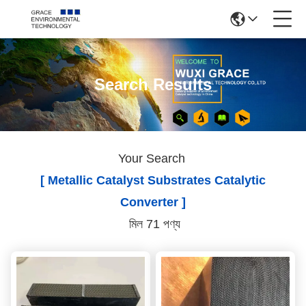
Search Results
Your Search
[ Metallic Catalyst Substrates Catalytic
Converter ]
মিল 71 পণ্য