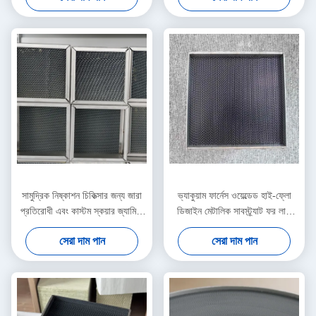
সামুদ্রিক নিষ্কাশন চিকিত্সার জন্য জারা
ভ্যাকুয়াম ফার্নেস ওয়েল্ডেড হাই-ফ্লো
প্রতিরোধী এবং কাস্টম স্কয়ার জ্যামিতি
ডিজাইন মেটালিক সাবস্ট্র্যাট ফর লার্জ
ধাতব স্তর
গ্যাস ভলিউম ডিএনওক্স
সেরা দাম পান
সেরা দাম পান