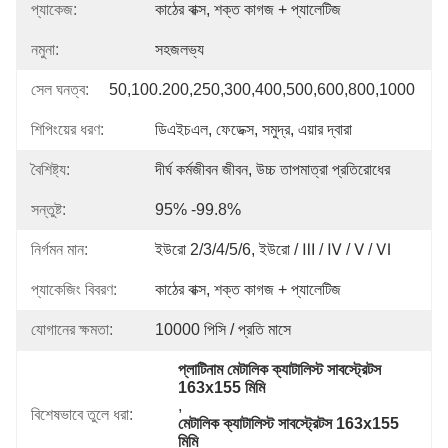
প্যাকেজ:
কাঠের বাক্স, শক্ত কাগজ + প্যালেটিজ
নমুনা:
সহজলভ্য
সেল ঘনত্ব:
50,100.200,250,300,400,500,600,800,1000
শিপিংয়ের ধরণ:
ডিএইচএল, ফেডেক্স, সমুদ্র, এয়ার দ্বারা
বৈশিষ্ট্য:
দীর্ঘ কর্মজীবন জীবন, উচ্চ তাপমাত্রা প্রতিরোধের
সন্তুষ্ট:
95% -99.8%
নির্গমন মান:
ইউরো 2/3/4/5/6, ইউরো / Ⅲ / Ⅳ / Ⅴ / Ⅵ
প্যাকেজিং বিবরণ:
কাঠের বাক্স, শক্ত কাগজ + প্যালেটিজ
যোগানের ক্ষমতা:
10000 পিসি / প্রতি মাসে
প্লাটিনাম মেটালিক ক্যাটালিস্ট সাবস্ট্রেটস 
163x155 মিমি
, 
বিশেষভাবে তুলে ধরা:
মেটালিক ক্যাটালিস্ট সাবস্ট্রেটস 163x155 
মিমি