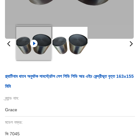
প্ল্যাটিনাম ধাতব অনুঘটক সাবস্ট্রেটস লেপ পিডি পিডি আর এইচ কেন্দ্রীভূত বৃত্ত 163x155
মিমি
ব্র্যান্ড নাম:
Grace
মডেল নম্বর:
জি 7045