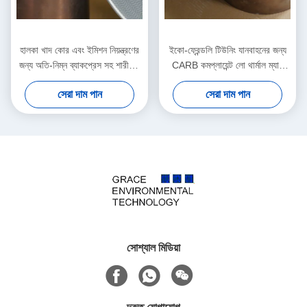
হালকা খাদ কোর এবং ইমিশন নিয়ন্ত্রণের
ইকো-ফ্রেন্ডলি টিউনিং যানবাহনের জন্য
জন্য অতি-নিম্ন ব্যাকপ্রেস সহ শারীরিক
CARB কমপ্লায়েন্ট লো থার্মাল ম্যাস
প্রভাব প্রতিরোধী ধাতব সাবস্ট্র্যাট
মেটালিক সাবস্ট্রেট
সেরা দাম পান
সেরা দাম পান
সোশ্যাল মিডিয়া