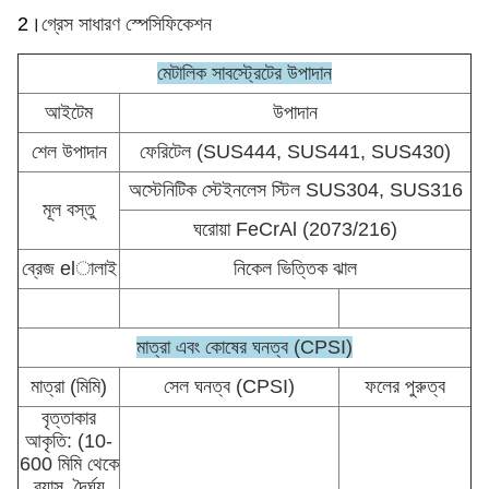
2।
গ্রেস সাধারণ স্পেসিফিকেশন
মেটালিক সাবস্ট্রেটের উপাদান
আইটেম
উপাদান
শেল উপাদান
ফেরিটেল (SUS444, SUS441, SUS430)
অস্টেনিটিক স্টেইনলেস স্টিল SUS304, SUS316
মূল বস্তু
ঘরোয়া FeCrAl (2073/216)
ব্রেজ elালাই
নিকেল ভিত্তিক ঝাল
মাত্রা এবং কোষের ঘনত্ব (CPSI)
মাত্রা (মিমি)
সেল ঘনত্ব (CPSI)
ফলের পুরুত্ব
বৃত্তাকার
আকৃতি: (10-
600 মিমি থেকে
ব্যাস, দৈর্ঘ্য