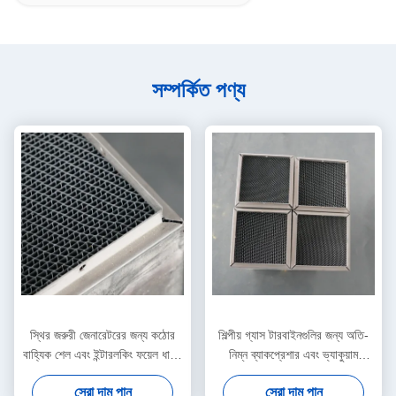
সম্পর্কিত পণ্য
স্থির জরুরী জেনারেটরের জন্য কঠোর
শিল্পীয় গ্যাস টারবাইনগুলির জন্য অতি-
বাহ্যিক শেল এবং ইন্টারলকিং ফয়েল ধাতব
নিম্ন ব্যাকপ্রেশার এবং ভ্যাকুয়াম
সাবস্ট্র্যাট
ব্রেইজড ধাতব সাবস্ট্র্যাট
সেরা দাম পান
সেরা দাম পান