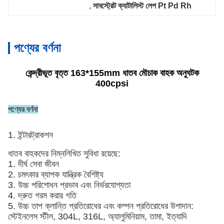
, 
সাবস্ট্রেট ক্যাটালিস্ট লেপ Pt Pd Rh
পণ্যের বর্ণনা
কেন্দ্রীভূত বৃত্ত 163*155mm ধাতব মৌচাক বাহক অনুঘটক
400cpsi
পণ্যের বর্ণনা
1. ইন্টারট্রাকশন
ধাতব বাহকদের নিম্নলিখিত সুবিধা রয়েছে:
1. দীর্ঘ সেবা জীবন
2. চমৎকার ব্যাপক যান্ত্রিক বৈশিষ্ট্য
3. উচ্চ পরিশোধন প্রভাব এবং নির্ভরযোগ্যতা
4. দ্রুত গরম করার গতি
5. উচ্চ তাপ ক্লান্তি প্রতিরোধের এবং কম্পন প্রতিরোধের উপাদান:
স্টেইনলেস স্টীল, 304L, 316L, অ্যালুমিনিয়াম, তামা, ইত্যাদি