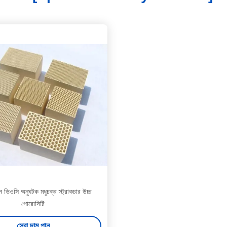
ধন ভিওসি অনুঘটক মধুচক্র স্ট্রাকচার উচ্চ
পোরোসিটি
সেরা দাম পান