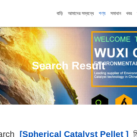
বাড়ি
আমাদের সম্বন্ধে
পণ্য
সমাধান
খবর
Search Result
arch
[spherical Catalyst Pellet ]
ম