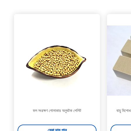
ফল সংরক্ষণ গোলাকার অনুঘটক পেলিট
বায়ু বিশো
সেরা দাম পান