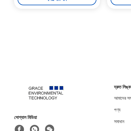
দ্রুত লিঙ্ক
আমাদের সম্
পণ্য
সোশ্যাল মিডিয়া
সমাধান