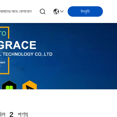
আমাদের সাথে যোগাযোগ
উদ্ধৃতি
িল
2
পণ্য