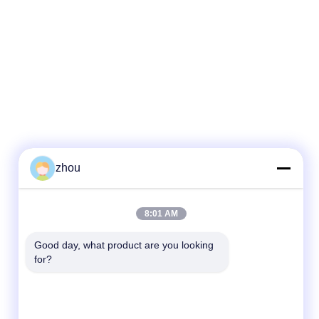
zhou
দ্রুত যোগাযোগ
8:01 AM
টেলিফোন
Good day, what product are you looking 
for?
86-133-8223-4953
ই-মেইল
sales@graceet.com