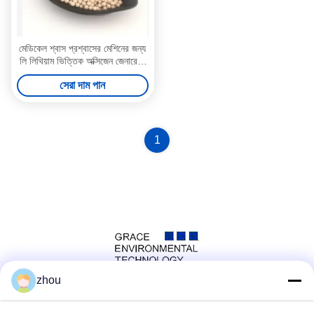
মেডিকেল শ্বাস প্রশ্বাসের মেশিনের জন্য
লি লিথিয়াম ভিত্তিক অক্সিজেন জেনারেটর
মলিকুলার সিভ জেলিওাইট
সেরা দাম পান
1
zhou
সোশ্যাল মিডিয়া