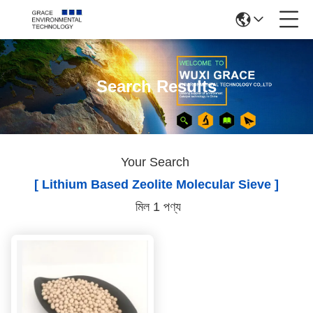
Search Results
Your Search
[ Lithium Based Zeolite Molecular Sieve ]
মিল 1 পণ্য