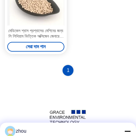
মেডিকেল শ্বাস প্রশ্বাসের মেশিনের জন্য
লি লিথিয়াম ভিত্তিক অক্সিজেন জেনারেটর
মলিকুলার সিভ জেলিওাইট
সেরা দাম পান
1
zhou