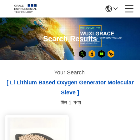
Search Results
Your Search
[ Li Lithium Based Oxygen Generator Molecular
Sieve ]
মিল 1 পণ্য