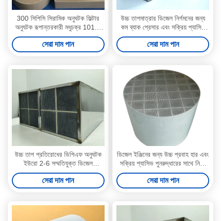
300 সিপিসি সিরামিক অনুঘটক ফিল্টার
উচ্চ তাপমাত্রার ডিজেল নির্গমনের জন্য
অনুঘটক রূপান্তরকারী মধুচক্র 101.6
কম ব্যাক প্রেসার এবং সক্রিয় প্যাসিভ
মিমি
পুনর্জন্ম সহ সিরামিক অনুঘটক DPF
সেরা দাম পান
সেরা দাম পান
উচ্চ তাপ প্রতিরোধের ডিপিএফ অনুঘটক
ডিজেল ইঞ্জিনের জন্য উচ্চ প্রবাহ হার এবং
ইউরো 2-6 সম্মতিযুক্ত ডিজেল
সক্রিয় প্যাসিভ পুনরুদ্ধারের সাথে নিম্ন
পার্টিকুলেট ফিল্টারের জন্য কম চাপ ড্রপ সহ
ব্যাক চাপ ক্যাটালাইস্ট ডিপিএফ
সেরা দাম পান
সেরা দাম পান