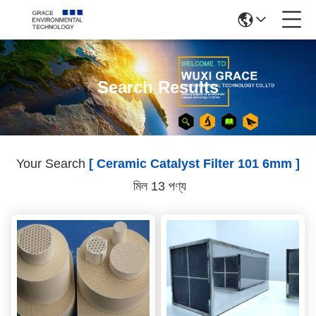
Search Results
Your Search
[ Ceramic Catalyst Filter 101 6mm ]
মিল 13 পণ্য