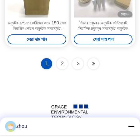
ভিডিও
অনুঘটক রূপান্তরকারীদের জন্য 150 সেল
সিআর মধুচক্র অনুঘটক কর্ডিয়েরেট
সিরামিক পোরস অনুঘটক সাবস্ট্রেট
সিরামিক মধুচক্র সাবস্ট্রেট অনুঘটক
উপাদান
সেরা দাম পান
সেরা দাম পান
1
2
zhou
সোশ্যাল মিডিয়া