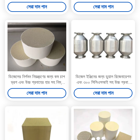
প্রতিরোধক অনুঘটক DPF
উপাদান বিপরীতমুখী ডিপিএফ
সেরা দাম পান
সেরা দাম পান
ডিজেলের নির্গমন নিয়ন্ত্রণের জন্য কম চাপ
ডিজেল ইঞ্জিনের জন্য ডুয়াল রিজেনারেশন
ড্রপ এবং উচ্চ প্রবাহের হার সহ নিম্ন
এবং ৩০০ সিপিএসআই সহ উচ্চ প্রবাহ
ব্যাক চাপ অনুঘটক ডিপিএফ
হার ক্যাটালিস্ট ডি পি এফ
সেরা দাম পান
সেরা দাম পান