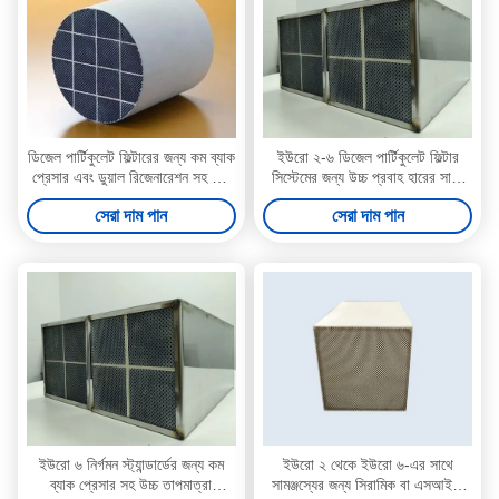
ডিজেল পার্টিকুলেট ফিল্টারের জন্য কম ব্যাক
ইউরো ২-৬ ডিজেল পার্টিকুলেট ফিল্টার
প্রেসার এবং ডুয়াল রিজেনারেশন সহ উচ্চ
সিস্টেমের জন্য উচ্চ প্রবাহ হারের সাথে
তাপমাত্রা প্রতিরোধ ক্ষমতা সম্পন্ন
৩০০ সিপিএসআই ক্যাটালিস্ট ডিपीएफ
সেরা দাম পান
সেরা দাম পান
অনুঘটক DPF
ইউরো ৬ নির্গমন স্ট্যান্ডার্ডের জন্য কম
ইউরো ২ থেকে ইউরো ৬-এর সাথে
ব্যাক প্রেসার সহ উচ্চ তাপমাত্রা
সামঞ্জস্যের জন্য সিরামিক বা এসআইসি