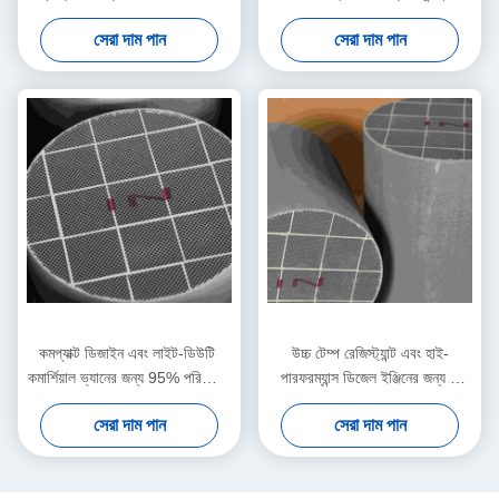
ব্যাকপ্রেস সিডিপিএফ
ডিপিএফ
সেরা দাম পান
সেরা দাম পান
কমপ্যাক্ট ডিজাইন এবং লাইট-ডিউটি ​​
উচ্চ টেম্প রেজিস্ট্যান্ট এবং হাই-
কমার্শিয়াল ভ্যানের জন্য 95% পরিশোধন
পারফরম্যান্স ডিজেল ইঞ্জিনের জন্য 2
হার ডিপিএফ
kPa লো ড্রপ DPF
সেরা দাম পান
সেরা দাম পান