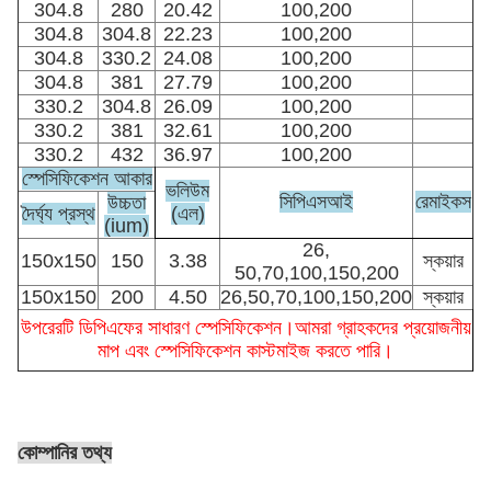
304.8
280
20.42
100,200
304.8
304.8
22.23
100,200
304.8
330.2
24.08
100,200
304.8
381
27.79
100,200
330.2
304.8
26.09
100,200
330.2
381
32.61
100,200
330.2
432
36.97
100,200
স্পেসিফিকেশন আকার
ভলিউম
সিপিএসআই
রেমাইকস
উচ্চতা
দৈর্ঘ্য প্রস্থ
(এল)
(ium)
26,
150x150
150
3.38
স্কয়ার
50,70,100,150,200
150x150
200
4.50
26,50,70,100,150,200
স্কয়ার
উপরেরটি ডিপিএফের সাধারণ স্পেসিফিকেশন।আমরা গ্রাহকদের প্রয়োজনীয়
মাপ এবং স্পেসিফিকেশন কাস্টমাইজ করতে পারি।
কোম্পানির তথ্য