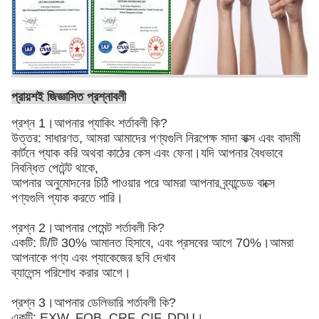
প্রায়শই জিজ্ঞাসিত প্রশ্নাবলী
প্রশ্ন 1।আপনার প্যাকিং শর্তাবলী কি?
উত্তর: সাধারণত, আমরা আমাদের পণ্যগুলি নিরপেক্ষ সাদা বাক্স এবং বাদামী
কার্টনে প্যাক করি
অথবা কাঠের কেস এবং ফেনা
।যদি আপনার বৈধভাবে
নিবন্ধিত পেটেন্ট থাকে,
আপনার অনুমোদনের চিঠি পাওয়ার পরে আমরা আপনার ব্র্যান্ডেড বাক্সে
পণ্যগুলি প্যাক করতে পারি।
প্রশ্ন 2।আপনার পেমেন্ট শর্তাবলী কি?
একটি: টি/টি 30% আমানত হিসাবে, এবং প্রসবের আগে 70%।আমরা
আপনাকে পণ্য এবং প্যাকেজের ছবি দেখাব
ব্যালেন্স পরিশোধ করার আগে।
প্রশ্ন 3।আপনার ডেলিভারি শর্তাবলী কি?
একটি: EXW, FOB, CRF, CIF, DDU।