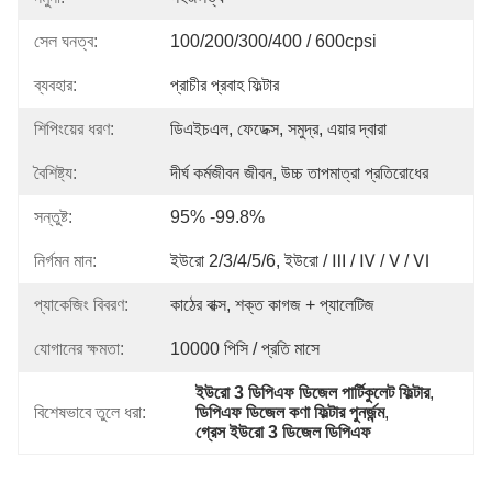
সেল ঘনত্ব:
100/200/300/400 / 600cpsi
ব্যবহার:
প্রাচীর প্রবাহ ফিল্টার
শিপিংয়ের ধরণ:
ডিএইচএল, ফেডেক্স, সমুদ্র, এয়ার দ্বারা
বৈশিষ্ট্য:
দীর্ঘ কর্মজীবন জীবন, উচ্চ তাপমাত্রা প্রতিরোধের
সন্তুষ্ট:
95% -99.8%
নির্গমন মান:
ইউরো 2/3/4/5/6, ইউরো / Ⅲ / Ⅳ / Ⅴ / Ⅵ
প্যাকেজিং বিবরণ:
কাঠের বাক্স, শক্ত কাগজ + প্যালেটিজ
যোগানের ক্ষমতা:
10000 পিসি / প্রতি মাসে
ইউরো 3 ডিপিএফ ডিজেল পার্টিকুলেট ফিল্টার
, 
বিশেষভাবে তুলে ধরা:
ডিপিএফ ডিজেল কণা ফিল্টার পুনর্জন্ম
, 
গ্রেস ইউরো 3 ডিজেল ডিপিএফ