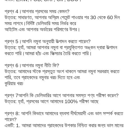
প্রশ্ন 4।আপনার প্রসবের সময় কেমন?
উত্তর: সাধারণত, আপনার অগ্রিম পেমেন্ট পাওয়ার পর 30 থেকে 60 দিন
সময় লাগবে।নির্দিষ্ট ডেলিভারি সময় নির্ভর করে
আইটেম এবং আপনার অর্ডারের পরিমাণের উপর।
প্রশ্ন 5।আপনি নমুনা অনুযায়ী উত্পাদন করতে পারেন?
উত্তর: হ্যাঁ, আমরা আপনার নমুনা বা প্রযুক্তিগত অঙ্কন দ্বারা উত্পাদন
করতে পারি।আমরা ছাঁচ এবং ফিক্সচার তৈরি করতে পারি।
প্রশ্ন 6।আপনার নমুনা নীতি কি?
উত্তর: আমাদের স্টকে প্রস্তুত অংশ থাকলে আমরা নমুনা সরবরাহ করতে
পারি, তবে গ্রাহকদের নমুনার খরচ দিতে হবে এবং
কুরিয়ার খরচ
প্রশ্ন 7আপনি কি ডেলিভারির আগে আপনার সমস্ত পণ্য পরীক্ষা করেন?
উত্তর: হ্যাঁ, প্রসবের আগে আমাদের 100% পরীক্ষা আছে
প্রশ্ন 8: আপনি কিভাবে আমাদের ব্যবসা দীর্ঘমেয়াদী এবং ভাল সম্পর্ক করতে
পারেন?
একটি: 1. আমরা আমাদের গ্রাহকদের উপকার নিশ্চিত করার জন্য ভাল মানের