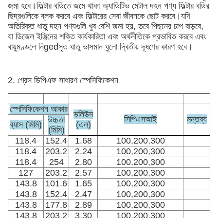
জমা হবে।ফিল্টার বডিতে জমে থাকা অ্যাডিটিভ মেটাল দহন পণ্য ফিল্টার বডির
ছিদ্রগুলিকে ব্লক করবে এবং ফিল্টারের সেবা জীবনকে ছোট করবে।যদি
অতিরিক্ত ধাতু দহন পণ্যগুলি খুব বেশি জমা হয়, তবে পিছনের চাপ বাড়বে,
যা ডিজেল ইঞ্জিনের শক্তি কার্যকারিতা এবং অর্থনীতিকে প্রভাবিত করবে এবং
বায়ুমণ্ডলে নিgedসৃত ধাতু ভাসমান ধুলো দ্বিতীয় দূষণের কারণ হবে।
2. গ্রেস ডিপিএফ সাধারণ স্পেসিফিকেশন
স্পেসিফিকেশন আকার
ভলিউম
সিপিএসআই
মন্তব্য
উচ্চতা
ব্যাস (মিমি)
(এল)
(মিমি)
118.4
152.4
1.68
100,200,300
118.4
203.2
2.24
100,200,300
118.4
254
2.80
100,200,300
127
203.2
2.57
100,200,300
143.8
101.6
1.65
100,200,300
143.8
152.4
2.47
100,200,300
143.8
177.8
2.89
100,200,300
143.8
203.2
3.30
100,200,300