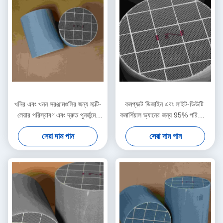
খনির এবং খনন সরঞ্জামগুলির জন্য মাল্টি-
কমপ্যাক্ট ডিজাইন এবং লাইট-ডিউটি ​​
লেয়ার পরিস্রাবণ এবং দ্রুত পুনর্জন্মের
কমার্শিয়াল ভ্যানের জন্য 95% পরিশোধন
ডিপিএফ
হার ডিপিএফ
সেরা দাম পান
সেরা দাম পান