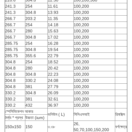
228.6
304.8
12.50
100,200,300
241.3
254
11.61
100,200
241.3
304.8
13.93
100,200
266.7
203.2
11.35
100,200
266.7
254
14.18
100,200
266.7
280
15.63
100,200
266.7
304.8
17.02
100,200
285.75
254
16.28
100,200
285.75
304.8
19.54
100,200
285.75
355.6
22.79
100,200
304.8
254
18.52
100,200
304.8
280
20.42
100,200
304.8
304.8
22.23
100,200
304.8
330.2
24.08
100,200
304.8
381
27.79
100,200
330.2
304.8
26.09
100,200
330.2
381
32.61
100,200
330.2
432
36.97
100,200
স্পেসিফিকেশন আকার
ভলিউম ( L)
সিপিএসআই
রিমাইক্স
দৈর্ঘ্য * প্রস্থ
উচ্চতা (ium)
26,
150x150
150
৩.৩৮
বর্গক্ষেত্র
50,70,100,150,200