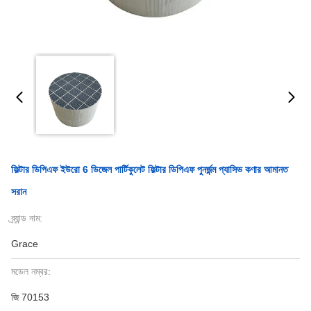
ফিল্টার ডিপিএফ ইউরো 6 ডিজেল পার্টিকুলেট ফিল্টার ডিপিএফ পুনর্জন্ম প্যাসিভ কণার আমানত
সরান
ব্র্যান্ড নাম:
Grace
মডেল নম্বর:
জি 70153