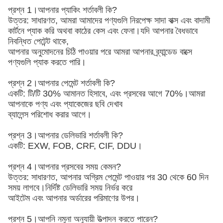
প্রশ্ন 1।আপনার প্যাকিং শর্তাবলী কি?
উত্তর: সাধারণত, আমরা আমাদের পণ্যগুলি নিরপেক্ষ সাদা বাক্স এবং বাদামী
কার্টনে প্যাক করি
অথবা কাঠের কেস এবং ফেনা
।যদি আপনার বৈধভাবে
নিবন্ধিত পেটেন্ট থাকে,
আপনার অনুমোদনের চিঠি পাওয়ার পরে আমরা আপনার ব্র্যান্ডেড বাক্সে
পণ্যগুলি প্যাক করতে পারি।
প্রশ্ন 2।আপনার পেমেন্ট শর্তাবলী কি?
একটি: টি/টি 30% আমানত হিসাবে, এবং প্রসবের আগে 70%।আমরা
আপনাকে পণ্য এবং প্যাকেজের ছবি দেখাব
ব্যালেন্স পরিশোধ করার আগে।
প্রশ্ন 3।আপনার ডেলিভারি শর্তাবলী কি?
একটি: EXW, FOB, CRF, CIF, DDU।
প্রশ্ন 4।আপনার প্রসবের সময় কেমন?
উত্তর: সাধারণত, আপনার অগ্রিম পেমেন্ট পাওয়ার পর 30 থেকে 60 দিন
সময় লাগবে।নির্দিষ্ট ডেলিভারি সময় নির্ভর করে
আইটেম এবং আপনার অর্ডারের পরিমাণের উপর।
প্রশ্ন 5।আপনি নমুনা অনুযায়ী উত্পাদন করতে পারেন?