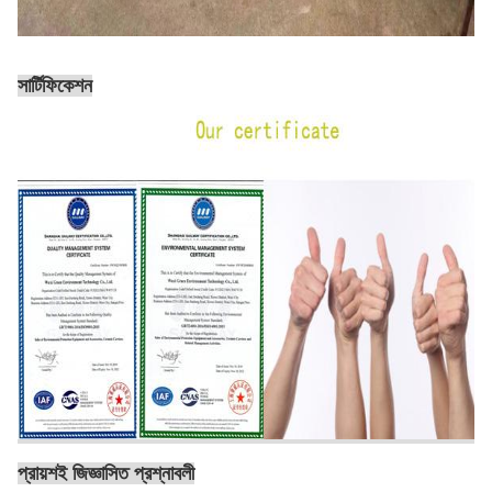
সার্টিফিকেশন
প্রায়শই জিজ্ঞাসিত প্রশ্নাবলী