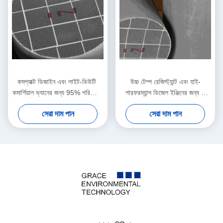
কমপ্যাক্ট ডিজাইন এবং লাইট-ডিউটি ​​
উচ্চ টেম্প রেজিস্ট্যান্ট এবং হাই-
কমার্শিয়াল ভ্যানের জন্য 95% পরিশোধন
পারফরম্যান্স ডিজেল ইঞ্জিনের জন্য 2
হার ডিপিএফ
kPa লো ড্রপ DPF
সেরা দাম পান
সেরা দাম পান