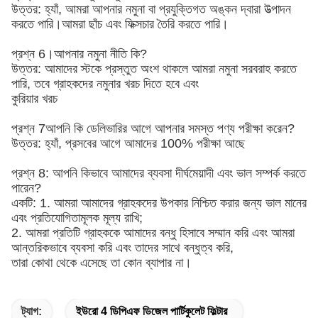
উত্তর: হ্যাঁ, আমরা আপনার নমুনা বা প্রযুক্তিগত অঙ্কন দ্বারা উত্পাদন
করতে পারি।আমরা ছাঁচ এবং ফিক্সচার তৈরি করতে পারি।
প্রশ্ন 6।আপনার নমুনা নীতি কি?
উত্তর: আমাদের স্টকে প্রস্তুত অংশ থাকলে আমরা নমুনা সরবরাহ করতে
পারি, তবে গ্রাহকদের নমুনার খরচ দিতে হবে এবং
কুরিয়ার খরচ
প্রশ্ন 7আপনি কি ডেলিভারির আগে আপনার সমস্ত পণ্য পরীক্ষা করেন?
উত্তর: হ্যাঁ, প্রসবের আগে আমাদের 100% পরীক্ষা আছে
প্রশ্ন 8: আপনি কিভাবে আমাদের ব্যবসা দীর্ঘমেয়াদী এবং ভাল সম্পর্ক করতে
পারেন?
একটি: 1. আমরা আমাদের গ্রাহকদের উপকার নিশ্চিত করার জন্য ভাল মানের
এবং প্রতিযোগিতামূলক মূল্য রাখি;
2. আমরা প্রতিটি গ্রাহককে আমাদের বন্ধু হিসাবে সম্মান করি এবং আমরা
আন্তরিকভাবে ব্যবসা করি এবং তাদের সাথে বন্ধুত্ব করি,
তারা কোথা থেকে এসেছে তা কোন ব্যাপার না।
ট্যাগ:
ইউরো 4 ডিপিএফ ডিজেল পার্টিকুলেট ফিল্টার