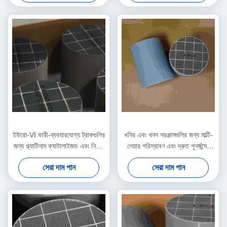
ইউরো-VI ভারী-ব্যবহারযোগ্য ট্রাকগুলির
খনির এবং খনন সরঞ্জামগুলির জন্য মাল্টি-
জন্য প্ল্যাটিনাম ক্যাটালাইজড এবং নিম্ন-
লেয়ার পরিস্রাবণ এবং দ্রুত পুনর্জন্মের
ব্যাকপ্রেস সিডিপিএফ
ডিপিএফ
সেরা দাম পান
সেরা দাম পান