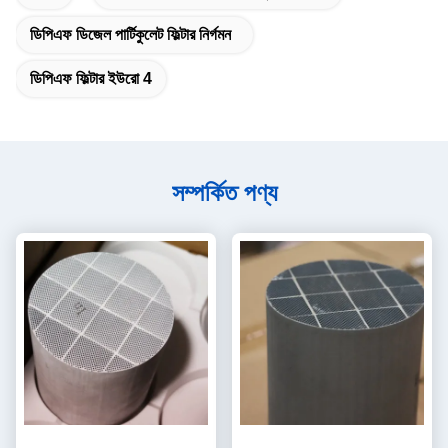
ডিপিএফ ডিজেল পার্টিকুলেট ফিল্টার নির্গমন
ডিপিএফ ফিল্টার ইউরো 4
সম্পর্কিত পণ্য