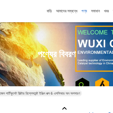
বাড়ি
আমাদের সম্বন্ধে
পণ্য
সমাধান
খবর
পণ্যের বিবরণ
 পার্টিকুলেট ফিল্টার রিপ্লেসমেন্ট ইঞ্জিন নক্স 6 এসসিআর অন অপসারণ