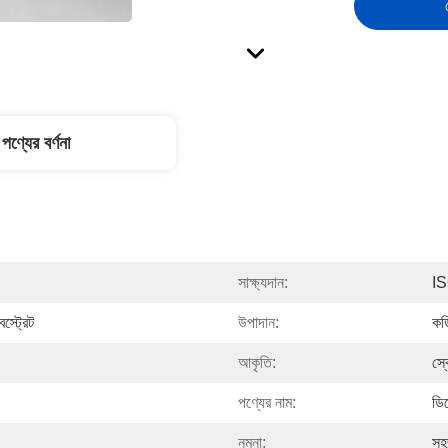
পণ্যের বর্ণনা
সাক্ষ্যদান:
I
স্ট্রেট
উপাদান:
কর্
আকৃতি:
স্ক
পণ্যের নাম:
ডিজ
নমুনা:
সহ