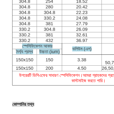
304.8
254
18.52
304.8
280
20.42
304.8
304.8
22.23
304.8
330.2
24.08
304.8
381
27.79
330.2
304.8
26.09
330.2
381
32.61
330.2
432
36.97
স্পেসিফিকেশন আকার
ভলিউম (এল)
দৈর্ঘ্য প্রস্থ
উচ্চতা (ium)
150x150
150
3.38
50,7
150x150
200
4.50
26,50
উপরেরটি ডিপিএফের সাধারণ স্পেসিফিকেশন।আমরা গ্রাহকদের প্রয়
কাস্টমাইজ করতে পারি।
কোম্পানির তথ্য