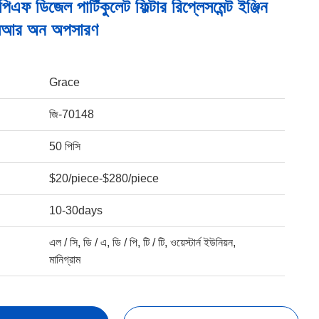
এফ ডিজেল পার্টিকুলেট ফিল্টার রিপ্লেসমেন্ট ইঞ্জিন
সিআর অন অপসারণ
Grace
জি-70148
50 পিসি
$20/piece-$280/piece
10-30days
এল / সি, ডি / এ, ডি / পি, টি / টি, ওয়েস্টার্ন ইউনিয়ন,
মানিগ্রাম