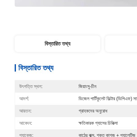
বিস্তারিত তথ্য
বিস্তারিত তথ্য
উৎপত্তি স্থল:
জিয়াংসু-চীন
আদর্শ:
ডিজেল পার্টিকুলেট ফিল্টার (ডিপিএফ) সাব
আয়তন:
গ্রাহকদের অনুরোধ
আবেদন:
ক্ষতিকারক গ্যাসের চিকিত্সা
প্যাকেজ:
কাঠের বাক্স, শক্ত কাগজ + প্যালেটিজ