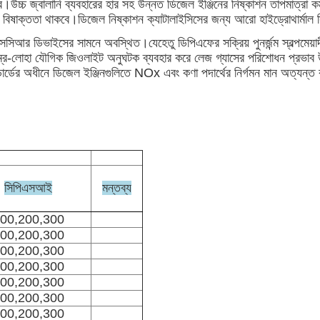
।উচ্চ জ্বালানি ব্যবহারের হার সহ উন্নত ডিজেল ইঞ্জিনের নিষ্কাশন তাপমাত্রা ক
িক বিষাক্ততা থাকবে।ডিজেল নিষ্কাশন ক্যাটালাইসিসের জন্য আরো হাইড্রোথার্মাল স
ডিভাইসের সামনে অবস্থিত।যেহেতু ডিপিএফের সক্রিয় পুনর্জন্ম স্বল্পমেয়াদী
তাম্র-লোহা যৌগিক জিওলাইট অনুঘটক ব্যবহার করে লেজ গ্যাসের পরিশোধন প্রভাব উন
ডার্ডের অধীনে ডিজেল ইঞ্জিনগুলিতে NOx এবং কণা পদার্থের নির্গমন মান অত্যন্ত
সিপিএসআই
মন্তব্য
00,200,300
00,200,300
00,200,300
00,200,300
00,200,300
00,200,300
00,200,300