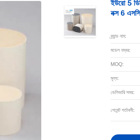
ইউরো 5 ডিপি
নক্স 6 এস
ব্র্যান্ড নাম:
মডেল নম্বর:
MOQ:
মূল্য:
ডেলিভারি সময়:
পেমেন্ট শর্তাবলী: