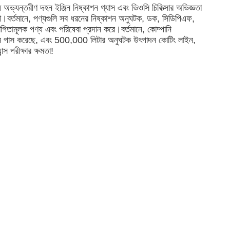
 অভ্যন্তরীণ দহন ইঞ্জিন নিষ্কাশন গ্যাস এবং ভিওসি চিকিত্সার অভিজ্ঞতা
রী।বর্তমানে, পণ্যগুলি সব ধরনের নিষ্কাশন অনুঘটক, ডক, সিডিপিএফ,
িতামূলক পণ্য এবং পরিষেবা প্রদান করে।বর্তমানে, কোম্পানি
কেশন পাস করেছে, এবং 500,000 লিটার অনুঘটক উৎপাদন কোটিং লাইন,
স পরীক্ষার ক্ষমতা!