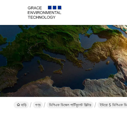
বাড়ি
পণ্য
ডিপিএফ ডিজেল পার্টিকুলেট ফিল্টার
ইউরো 5 ডিপিএফ ডিজেল