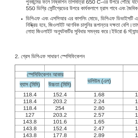
পুনর্জন্মের ফলে নিষ্কাশন তাপমাত্রা 650 C-এর উপরে পৌঁছে যাবে
550 ডিগ্রি সেন্টিগ্রেডের উপরে কার্যকলাপে হ্রাস পাবে এবং জৈব
ডিপিএফ এবং এসসিআর এর কাপলিং মোডে, ডিপিএফ ডিভাইসটি এসসিআর 
নিষ্ক্রিয় হবে, জিওলাইট আণবিক চালুনির রূপান্তর দক্ষতা বেশি।
লোহা জিওলাইট অনুঘটকটির সুবিধার সমন্বয় করে।ইউরো 6 স্ট্যান্
2. গ্রেস ডিপিএফ সাধারণ স্পেসিফিকেশন
স্পেসিফিকেশন আকার
ভলিউম (এল)
ব্যাস (মিমি)
উচ্চতা (মিমি)
118.4
152.4
1.68
1
118.4
203.2
2.24
1
118.4
254
2.80
1
127
203.2
2.57
1
143.8
101.6
1.65
1
143.8
152.4
2.47
1
143.8
177.8
2.89
1