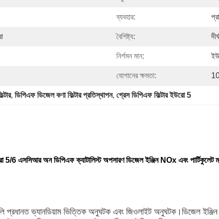
ব্যবহার:
প্র
রা
বৈশিষ্ট্য:
দীর
নির্গমন মান:
ইউ
যোগানের ক্ষমতা:
10
ল্টার
, 
ডিপিএফ ডিজেল কণা ফিল্টার প্রতিস্থাপন
, 
গ্রেস ডিপিএফ ফিল্টার ইউরো 5
 5/6 এসসিআর অন ডিপিএফ ক্যাটালিস্ট অপসারণ ডিজেল ইঞ্জিন NOx এবং পার্টিকুলেট ম্
প্রধানত ভ্যানডিয়াম ভিত্তিক অনুঘটক এবং জিওলাইট অনুঘটক।ডিজেল ইঞ্জিন নির্গমন