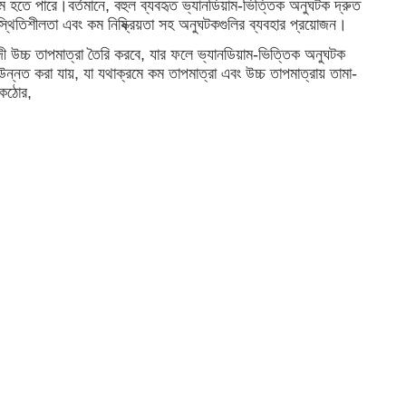
ম হতে পারে।বর্তমানে, বহুল ব্যবহৃত ভ্যানডিয়াম-ভিত্তিক অনুঘটক দ্রুত
্থিতিশীলতা এবং কম নিষ্ক্রিয়তা সহ অনুঘটকগুলির ব্যবহার প্রয়োজন।
 উচ্চ তাপমাত্রা তৈরি করবে, যার ফলে ভ্যানডিয়াম-ভিত্তিক অনুঘটক
্নত করা যায়, যা যথাক্রমে কম তাপমাত্রা এবং উচ্চ তাপমাত্রায় তামা-
 কঠোর,