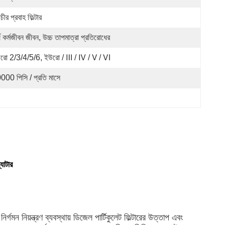
াচীর প্রবাহ ফিল্টার
্ঘ কর্মজীবন জীবন, উচ্চ তাপমাত্রা প্রতিরোধের
রো 2/3/4/5/6, ইউরো / Ⅲ / Ⅳ / Ⅴ / Ⅵ
000 পিসি / প্রতি মাসে
যাটার
 নিয়ন্ত্রণ ব্যবস্থায় ডিজেল পার্টিকুলেট ফিল্টারের উত্তাপ এবং