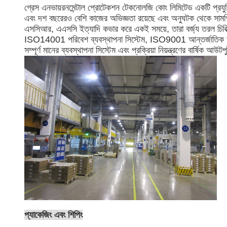
গ্রেস এনভায়রনমেন্টাল প্রোটেকশন টেকনোলজি কোং লিমিটেড একটি প্রযুক্ত
এবং দশ বছরেরও বেশি কাজের অভিজ্ঞতা রয়েছে এবং অনুঘটক থেকে সামগ্রি
এসসিআর, এএসসি ইত্যাদি কভার করে একই সময়ে, তারা বর্জ্য তরল চিকিত্
ISO14001 পরিবেশ ব্যবস্থাপনা সিস্টেম, ISO9001 আন্তর্জাতিক মানে
সম্পূর্ণ মানের ব্যবস্থাপনা সিস্টেম এবং প্রক্রিয়া নিয়ন্ত্রণের বার্ষ
প্যাকেজিং এবং শিপিং