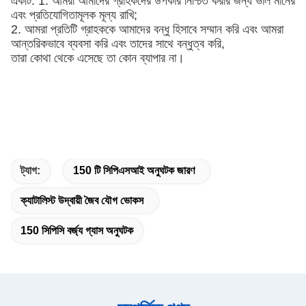
একটি: 1. আমরা আমাদের গ্রাহকদের উপকার নিশ্চিত করার জন্য ভাল মানের
এবং প্রতিযোগিতামূলক মূল্য রাখি;
2. আমরা প্রতিটি গ্রাহককে আমাদের বন্ধু হিসাবে সম্মান করি এবং আমরা
আন্তরিকভাবে ব্যবসা করি এবং তাদের সাথে বন্ধুত্ব করি,
তারা কোথা থেকে এসেছে তা কোন ব্যাপার না।
ট্যাগ:
150 টি সিপিএসআই অনুঘটক জারণ
ক্যাটালিস্ট উদ্বায়ী জৈব যৌগ ভোকস
150 সিপিসি বর্জ্য গ্যাস অনুঘটক