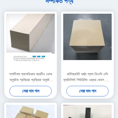
সম্পর্কিত পণ্য
প্লাটিনাম প্যালাডিয়াম আরটিও ভোক
কর্ডিয়ারাইট বর্জ্য গ্যাস ভিওসি ওসি
অনুঘটক প্রক্রিয়া প্রক্রিয়া অনুঘটক
ক্যাটালিস্ট পিউরিফিং ওয়্যার কেবল কেবল
জারণ প্রক্রিয়া
তারের যন্ত্রপাতি সংক্রান্ত শিল্প
সেরা দাম পান
সেরা দাম পান