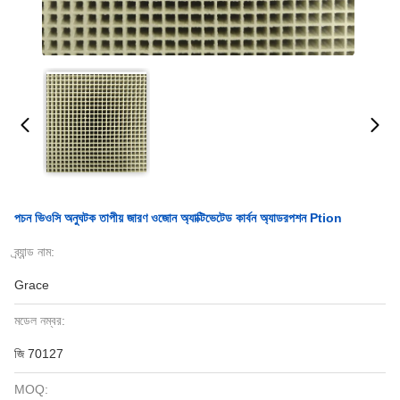
পচন ভিওসি অনুঘটক তাপীয় জারণ ওজোন অ্যাক্টিভেটেড কার্বন অ্যাডরপশন Ption
ব্র্যান্ড নাম:
Grace
মডেল নম্বর:
জি 70127
MOQ: