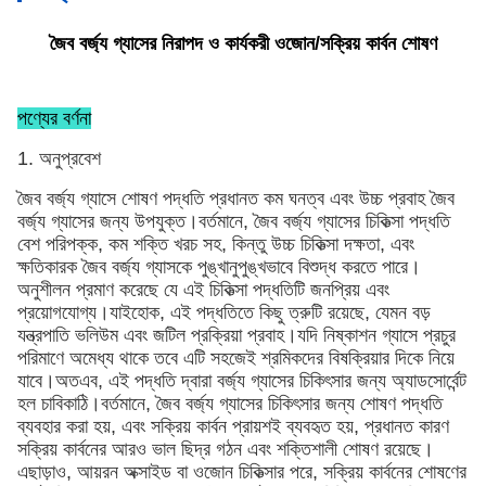
জৈব বর্জ্য গ্যাসের নিরাপদ ও কার্যকরী ওজোন/সক্রিয় কার্বন শোষণ
পণ্যের বর্ণনা
1. অনুপ্রবেশ
জৈব বর্জ্য গ্যাসে শোষণ পদ্ধতি প্রধানত কম ঘনত্ব এবং উচ্চ প্রবাহ জৈব
বর্জ্য গ্যাসের জন্য উপযুক্ত।বর্তমানে, জৈব বর্জ্য গ্যাসের চিকিত্সা পদ্ধতি
বেশ পরিপক্ক, কম শক্তি খরচ সহ, কিন্তু উচ্চ চিকিত্সা দক্ষতা, এবং
ক্ষতিকারক জৈব বর্জ্য গ্যাসকে পুঙ্খানুপুঙ্খভাবে বিশুদ্ধ করতে পারে।
অনুশীলন প্রমাণ করেছে যে এই চিকিত্সা পদ্ধতিটি জনপ্রিয় এবং
প্রয়োগযোগ্য।যাইহোক, এই পদ্ধতিতে কিছু ত্রুটি রয়েছে, যেমন বড়
যন্ত্রপাতি ভলিউম এবং জটিল প্রক্রিয়া প্রবাহ।যদি নিষ্কাশন গ্যাসে প্রচুর
পরিমাণে অমেধ্য থাকে তবে এটি সহজেই শ্রমিকদের বিষক্রিয়ার দিকে নিয়ে
যাবে।অতএব, এই পদ্ধতি দ্বারা বর্জ্য গ্যাসের চিকিৎসার জন্য অ্যাডসোর্বেন্ট
হল চাবিকাঠি।বর্তমানে, জৈব বর্জ্য গ্যাসের চিকিৎসার জন্য শোষণ পদ্ধতি
ব্যবহার করা হয়, এবং সক্রিয় কার্বন প্রায়শই ব্যবহৃত হয়, প্রধানত কারণ
সক্রিয় কার্বনের আরও ভাল ছিদ্র গঠন এবং শক্তিশালী শোষণ রয়েছে।
এছাড়াও, আয়রন অক্সাইড বা ওজোন চিকিত্সার পরে, সক্রিয় কার্বনের শোষণের