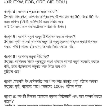
একটি: EXW, FOB, CRF, CIF, DDU।
প্রশ্ন 4।আপনার প্রসবের সময় কেমন?
উত্তর: সাধারণত, আপনার অগ্রিম পেমেন্ট পাওয়ার পর 30 থেকে 60 দিন
সময় লাগবে।নির্দিষ্ট ডেলিভারি সময় নির্ভর করে
আইটেম এবং আপনার অর্ডারের পরিমাণের উপর।
প্রশ্ন 5।আপনি নমুনা অনুযায়ী উত্পাদন করতে পারেন?
উত্তর: হ্যাঁ, আমরা আপনার নমুনা বা প্রযুক্তিগত অঙ্কন দ্বারা উত্পাদন
করতে পারি।আমরা ছাঁচ এবং ফিক্সচার তৈরি করতে পারি।
প্রশ্ন 6।আপনার নমুনা নীতি কি?
উত্তর: আমাদের স্টকে প্রস্তুত অংশ থাকলে আমরা নমুনা সরবরাহ করতে
পারি, তবে গ্রাহকদের নমুনার খরচ দিতে হবে এবং
কুরিয়ার খরচ
প্রশ্ন 7আপনি কি ডেলিভারির আগে আপনার সমস্ত পণ্য পরীক্ষা করেন?
উত্তর: হ্যাঁ, প্রসবের আগে আমাদের 100% পরীক্ষা আছে
প্রশ্ন 8: আপনি কিভাবে আমাদের ব্যবসা দীর্ঘমেয়াদী এবং ভাল সম্পর্ক করতে
পারেন?