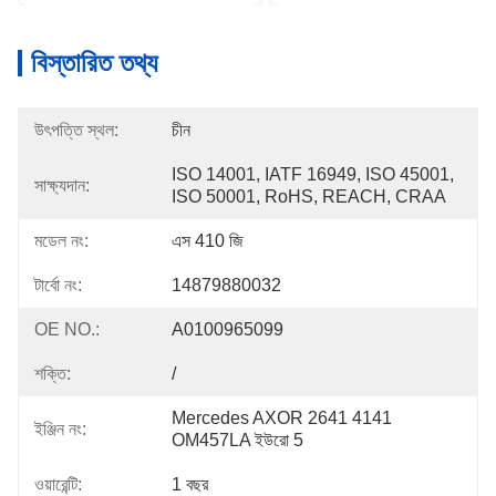
বিস্তারিত তথ্য
উৎপত্তি স্থল:
চীন
ISO 14001, IATF 16949, ISO 45001, 
সাক্ষ্যদান:
ISO 50001, RoHS, REACH, CRAA
মডেল নং:
এস 410 জি
টার্বো নং:
14879880032
OE NO.:
A0100965099
শক্তি:
/
Mercedes AXOR 2641 4141 
ইঞ্জিন নং:
OM457LA ইউরো 5
ওয়ারেন্টি:
1 বছর