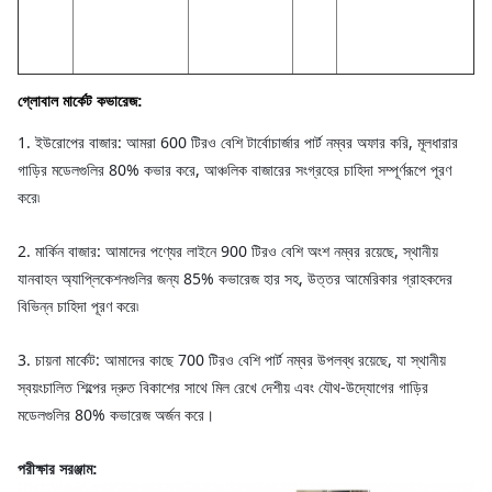
গ্লোবাল মার্কেট কভারেজ:
1. ইউরোপের বাজার: আমরা 600 টিরও বেশি টার্বোচার্জার পার্ট নম্বর অফার করি, মূলধারার
গাড়ির মডেলগুলির 80% কভার করে, আঞ্চলিক বাজারের সংগ্রহের চাহিদা সম্পূর্ণরূপে পূরণ
করে৷
2. মার্কিন বাজার: আমাদের পণ্যের লাইনে 900 টিরও বেশি অংশ নম্বর রয়েছে, স্থানীয়
যানবাহন অ্যাপ্লিকেশনগুলির জন্য 85% কভারেজ হার সহ, উত্তর আমেরিকার গ্রাহকদের
বিভিন্ন চাহিদা পূরণ করে৷
3. চায়না মার্কেট: আমাদের কাছে 700 টিরও বেশি পার্ট নম্বর উপলব্ধ রয়েছে, যা স্থানীয়
স্বয়ংচালিত শিল্পের দ্রুত বিকাশের সাথে মিল রেখে দেশীয় এবং যৌথ-উদ্যোগের গাড়ির
মডেলগুলির 80% কভারেজ অর্জন করে।
পরীক্ষার সরঞ্জাম: