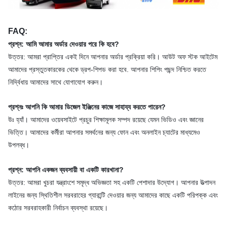
FAQ:
প্রশ্ন: আমি আমার অর্ডার দেওয়ার পরে কি হবে?
উত্তর: আমরা প্রাপ্তির একই দিনে আপনার অর্ডার প্রক্রিয়া করি। আউট অফ স্টক আইটেম
আমাদের প্রস্তুতকারকের থেকে ড্রপ-শিপড করা হবে. আপনার শিপিং পছন্দ নিশ্চিত করতে
নির্দ্বিধায় আমাদের সাথে যোগাযোগ করুন।
প্রশ্নঃ আপনি কি আমার ডিজেল ইঞ্জিনের কাজে সাহায্য করতে পারেন?
উঃ হ্যাঁ। আমাদের ওয়েবসাইটে প্রচুর শিক্ষামূলক সম্পদ রয়েছে যেমন ভিডিও এবং জ্ঞানের
ভিত্তি। আমাদের কর্মীরা আপনার সমর্থনের জন্য ফোন এবং অনলাইন চ্যাটের মাধ্যমেও
উপলব্ধ।
প্রশ্ন: আপনি একজন ব্যবসায়ী বা একটি কারখানা?
উত্তর: আমরা খুচরা যন্ত্রাংশে সমৃদ্ধ অভিজ্ঞতা সহ একটি পেশাদার উদ্যোগ। আপনার উত্পাদন
লাইনের জন্য স্থিতিশীল সরবরাহের গ্যারান্টি দেওয়ার জন্য আমাদের কাছে একটি পরিপক্ক এবং
কঠোর সরবরাহকারী নির্বাচন ব্যবস্থা রয়েছে।