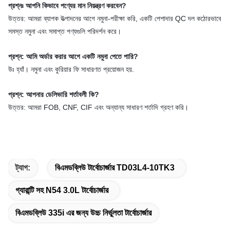
প্রশ্নঃ আপনি কিভাবে পণ্যের মান নিয়ন্ত্রণ করবেন?
উত্তর: আমরা ব্যাপক উত্পাদনের আগে নমুনা-পরীক্ষা করি, একটি পেশাদার QC দল কঠোরভাবে
সমস্ত নমুনা এবং সমাপ্ত পণ্যগুলি পরিদর্শন করে।
প্রশ্ন: আমি অর্ডার করার আগে একটি নমুনা পেতে পারি?
উঃ হ্যাঁ। নমুনা এবং কুরিয়ার ফি সাধারণত প্রয়োজন হয়.
প্রশ্ন: আপনার ডেলিভারি শর্তাবলী কি?
উত্তর: আমরা FOB, CNF, CIF এবং অন্যান্য সাধারণ শর্তাদি গ্রহণ করি।
ট্যাগ:
বিএমডব্লিউ টার্বোচার্জার TD03L4-10TK3
গ্যারান্টি সহ N54 3.0L টার্বোচার্জার
বিএমডব্লিউ 335i এর জন্য উচ্চ নির্ভুলতা টার্বোচার্জার