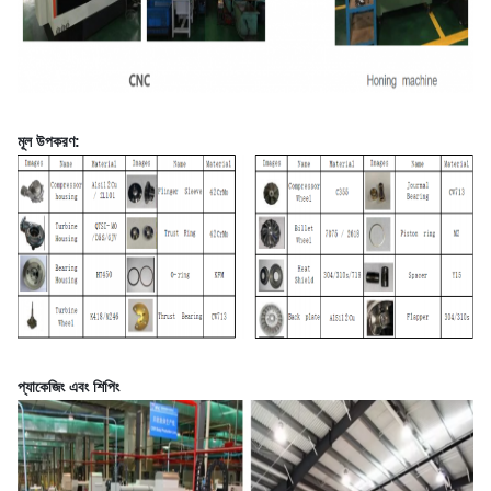
মূল উপকরণ:
প্যাকেজিং এবং শিপিং