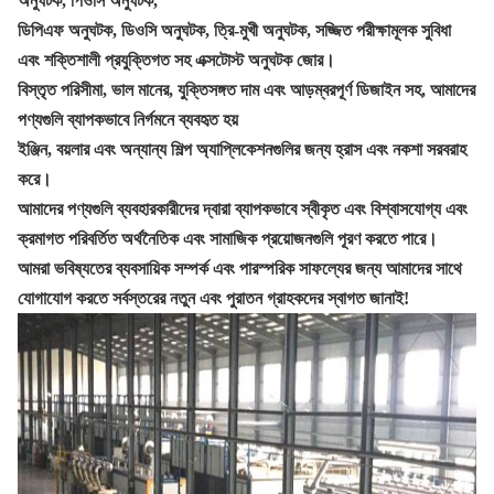
অনুঘটক, পিওসি অনুঘটক,
ডিপিএফ অনুঘটক, ডিওসি অনুঘটক, ত্রি-মুখী অনুঘটক, সজ্জিত পরীক্ষামূলক সুবিধা
এবং শক্তিশালী প্রযুক্তিগত সহ এক্সটোস্ট অনুঘটক
জোর।
বিস্তৃত পরিসীমা, ভাল মানের, যুক্তিসঙ্গত দাম এবং আড়ম্বরপূর্ণ ডিজাইন সহ, আমাদের
পণ্যগুলি ব্যাপকভাবে নির্গমনে ব্যবহৃত হয়
ইঞ্জিন, বয়লার এবং অন্যান্য শিল্প অ্যাপ্লিকেশনগুলির জন্য হ্রাস এবং নকশা সরবরাহ
করে।
আমাদের পণ্যগুলি ব্যবহারকারীদের দ্বারা ব্যাপকভাবে স্বীকৃত এবং বিশ্বাসযোগ্য এবং
ক্রমাগত পরিবর্তিত অর্থনৈতিক এবং সামাজিক প্রয়োজনগুলি পূরণ করতে পারে।
আমরা ভবিষ্যতের ব্যবসায়িক সম্পর্ক এবং পারস্পরিক সাফল্যের জন্য আমাদের সাথে
যোগাযোগ করতে সর্বস্তরের নতুন এবং পুরাতন গ্রাহকদের স্বাগত জানাই!