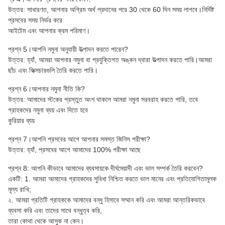
উত্তর: সাধারণত, আপনার অগ্রিম অর্থ প্রদানের পরে 30 থেকে 60 দিন সময় লাগবে।নির্দিষ্ট
প্রসবের সময় নির্ভর করে
আইটেম এবং আপনার ক্রম পরিমাণ।
প্রশ্ন 5।আপনি নমুনা অনুযায়ী উত্পাদন করতে পারেন?
উত্তর: হ্যাঁ, আমরা আপনার নমুনা বা প্রযুক্তিগত অঙ্কন দ্বারা উত্পাদন করতে পারি।আমরা
ছাঁচ এবং ফিক্সচারগুলি তৈরি করতে পারি।
প্রশ্ন 6।আপনার নমুনা নীতি কি?
উত্তর: আমাদের স্টকের প্রস্তুত অংশ থাকলে আমরা নমুনা সরবরাহ করতে পারি, তবে
গ্রাহকদের নমুনা ব্যয় এবং দিতে হবে
কুরিয়ার ব্যয়
প্রশ্ন 7।আপনি প্রসবের আগে আপনার সমস্ত জিনিস পরীক্ষা?
উত্তর: হ্যাঁ, প্রসবের আগে আমাদের 100% পরীক্ষা আছে
প্রশ্ন 8: আপনি কীভাবে আমাদের ব্যবসায়কে দীর্ঘমেয়াদী এবং ভাল সম্পর্ক তৈরি করবেন?
একটি: 1. আমরা আমাদের গ্রাহকদের সুবিধা নিশ্চিত করতে ভাল মানের এবং প্রতিযোগিতামূলক
মূল্য রাখি;
২. আমরা প্রতিটি গ্রাহককে আমাদের বন্ধু হিসাবে সম্মান করি এবং আমরা আন্তরিকভাবে
ব্যবসা করি এবং তাদের সাথে বন্ধুত্ব করি,
তারা কোথা থেকে আসুক না কেন।