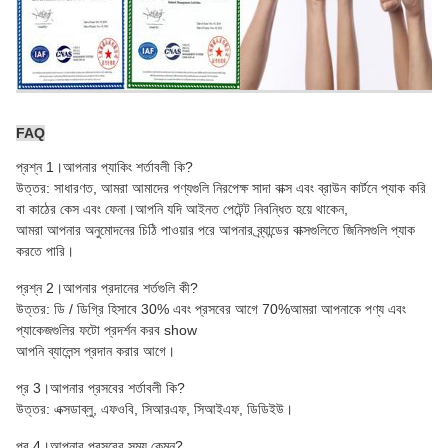
FAQ
প্রশ্ন 1।আপনার প্যাকিং শর্তাবলী কি?
উত্তর: সাধারণত, আমরা আমাদের পণ্যগুলি নিরপেক্ষ সাদা বাক্স এবং ব্রাউন কার্টনে প্যাক করি
বা কাঠের কেস এবং ফেনা
।আপনি যদি আইনত পেটেন্ট নিবন্ধিত হয়ে থাকেন,
আমরা আপনার অনুমোদনের চিঠি পাওয়ার পরে আপনার ব্র্যান্ডের বাক্সগুলিতে জিনিসগুলি প্যাক
করতে পারি।
প্রশ্ন 2।আপনার প্রদানের শর্তগুলি কী?
উত্তর: ডি / ডিগ্রি হিসাবে 30% এবং প্রসবের আগে 70%আমরা আপনাকে পণ্য এবং
প্যাকেজগুলির ফটো প্রদর্শন করব show
আপনি ব্যালেন্স প্রদান করার আগে।
প্র 3।আপনার প্রসবের শর্তাবলী কি?
উত্তর: এক্সডাব্লু, এফওবি, সিআরএফ, সিআইএফ, ডিডিইউ।
প্র 4।আপনার প্রসবের সময় কেমন?