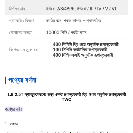
নির্গমন মান:
ইউরো 2/3/4/5/6, ইউরো / Ⅲ / Ⅳ / Ⅴ / Ⅵ
প্যাকেজিং বিবরণ:
কাঠের বাক্স, শক্ত কাগজ + প্যালেটিজ
যোগানের ক্ষমতা:
10000 পিসি / প্রতি মাসে
400 সিপিসি থ্রি ওয়ে অনুঘটক রূপান্তরকারী
, 
বিশেষভাবে তুলে ধরা:
100 সিপিসি ক্যাটালিক রূপান্তরকারী
, 
400 সিপিএসআই অনুঘটক রূপান্তরকারী
পণ্যের বর্ণনা
1.8-2.5T স্থানচ্যুতকরণের জন্য এক্সস্ট রূপান্তরকারী ত্রি-উপায় অনুঘটক রূপান্তরকারী
TWC
পণ্যের বর্ণনা
1. ফাংশন