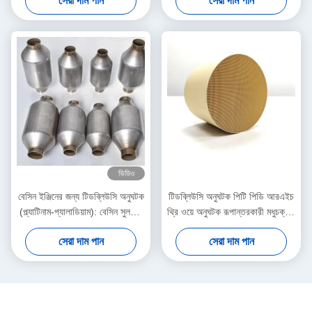
সেরা দাম পান
সেরা দাম পান
ভিডিও
বেসিন ইঞ্জিনের জন্য টিডব্লিউসি অনুঘটক
টিডব্লিউসি অনুঘটক পিটি পিডি আরএইচ
(প্ল্যাটিনাম-প্যালাডিয়াম): বেসিন সুলফার
থ্রি ওয়ে অনুঘটক রূপান্তরকারী মধুচক্রীয়
হ্রাস করে
উপাদান ইউরো 5 6 400 সেল
সেরা দাম পান
সেরা দাম পান