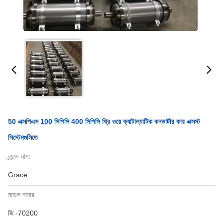
50 এক্সপিএস 100 সিপিসি 400 সিপিসি থ্রি ওয়ে ক্যাটাল্যাটিক কনভার্টার কার এক্সস্ট
সিস্টেমগুলিতে
ব্র্যান্ড নাম:
Grace
মডেল নম্বর:
জি -70200