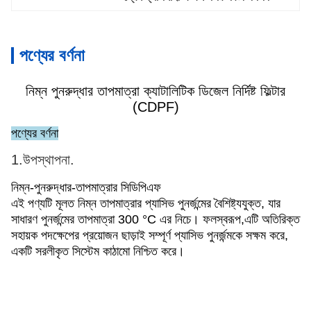
পণ্যের বর্ণনা
নিম্ন পুনরুদ্ধার তাপমাত্রা ক্যাটালিটিক ডিজেল নির্দিষ্ট ফিল্টার
(CDPF)
পণ্যের বর্ণনা
1.উপস্থাপনা.
নিম্ন-পুনরুদ্ধার-তাপমাত্রার সিডিপিএফ
এই পণ্যটি মূলত নিম্ন তাপমাত্রার প্যাসিভ পুনর্জন্মের বৈশিষ্ট্যযুক্ত, যার
সাধারণ পুনর্জন্মের তাপমাত্রা 300 °C এর নিচে। ফলস্বরূপ,এটি অতিরিক্ত
সহায়ক পদক্ষেপের প্রয়োজন ছাড়াই সম্পূর্ণ প্যাসিভ পুনর্জন্মকে সক্ষম করে,
একটি সরলীকৃত সিস্টেম কাঠামো নিশ্চিত করে।