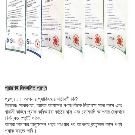
প্রায়শই জিজ্ঞাসিত প্রশ্ন
প্রশ্ন ১। আপনার প্যাকিংয়ের শর্তাবলী কি?
উত্তরঃ সাধারণত, আমরা আমাদের পণ্যগুলিকে নিরপেক্ষ সাদা বাক্সে এবং
বাদামী কার্টনে প্যাক করি
অথবা কাঠের বাক্স এবং ফোম
যদি আপনার বৈধভাবে
নিবন্ধিত পেটেন্ট থাকে,
আমরা আপনার অনুমোদন পত্র পাওয়ার পর আপনার ব্র্যান্ডেড বাক্সে পণ্য
প্যাক করতে পারি।