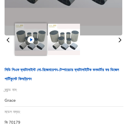
সিডি পিএফ ক্যাটালাইস্ট লো-রিজেনারেশন-টেম্পারেচার ক্যাটালাইটিক কনভার্টার ফর ডিজেল
পার্টিকুলেট ফিলট্রেশন
ব্র্যান্ড নাম:
Grace
মডেল নম্বর:
জি 70179