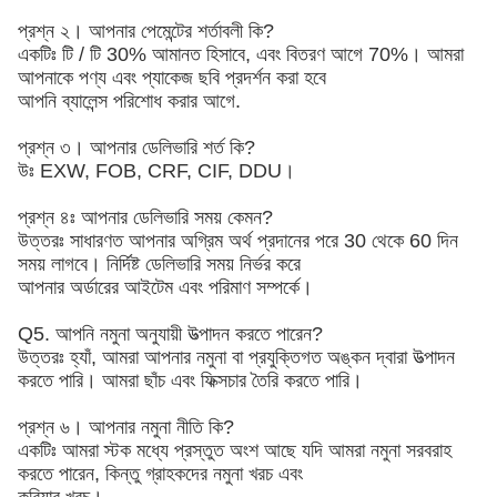
প্রশ্ন ২। আপনার পেমেন্টের শর্তাবলী কি?
একটিঃ টি / টি 30% আমানত হিসাবে, এবং বিতরণ আগে 70%। আমরা
আপনাকে পণ্য এবং প্যাকেজ ছবি প্রদর্শন করা হবে
আপনি ব্যালেন্স পরিশোধ করার আগে.
প্রশ্ন ৩। আপনার ডেলিভারি শর্ত কি?
উঃ EXW, FOB, CRF, CIF, DDU।
প্রশ্ন ৪ঃ আপনার ডেলিভারি সময় কেমন?
উত্তরঃ সাধারণত আপনার অগ্রিম অর্থ প্রদানের পরে 30 থেকে 60 দিন
সময় লাগবে। নির্দিষ্ট ডেলিভারি সময় নির্ভর করে
আপনার অর্ডারের আইটেম এবং পরিমাণ সম্পর্কে।
Q5. আপনি নমুনা অনুযায়ী উত্পাদন করতে পারেন?
উত্তরঃ হ্যাঁ, আমরা আপনার নমুনা বা প্রযুক্তিগত অঙ্কন দ্বারা উত্পাদন
করতে পারি। আমরা ছাঁচ এবং ফিক্সচার তৈরি করতে পারি।
প্রশ্ন ৬। আপনার নমুনা নীতি কি?
একটিঃ আমরা স্টক মধ্যে প্রস্তুত অংশ আছে যদি আমরা নমুনা সরবরাহ
করতে পারেন, কিন্তু গ্রাহকদের নমুনা খরচ এবং