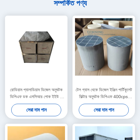
সম্পর্কিত পণ্য
রোডিয়াম প্যালাডিয়াম ডিজেল অনুঘটক
টেল গ্যাস থেকে ডিজেল ইঞ্জিন পার্টিকুলেট
ডিপিএফ ডক এসসিআর পোক ইইউ 5
ফিল্টার অনুঘটক ডিপিএফ 400cpsi
ইইউ 6 একটি মডিউলটিতে
কালো ধোঁয়া সরান
সেরা দাম পান
সেরা দাম পান