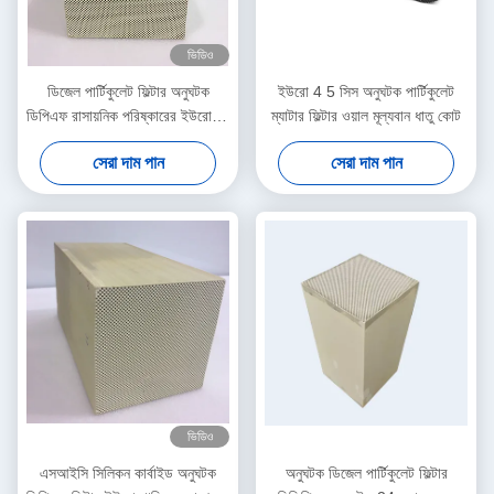
ভিডিও
ডিজেল পার্টিকুলেট ফিল্টার অনুঘটক
ইউরো 4 5 সিস অনুঘটক পার্টিকুলেট
ডিপিএফ রাসায়নিক পরিষ্কারের ইউরো III
ম্যাটার ফিল্টার ওয়াল মূল্যবান ধাতু কোট
IV ভি
সেরা দাম পান
সেরা দাম পান
ভিডিও
এসআইসি সিলিকন কার্বাইড অনুঘটক
অনুঘটক ডিজেল পার্টিকুলেট ফিল্টার