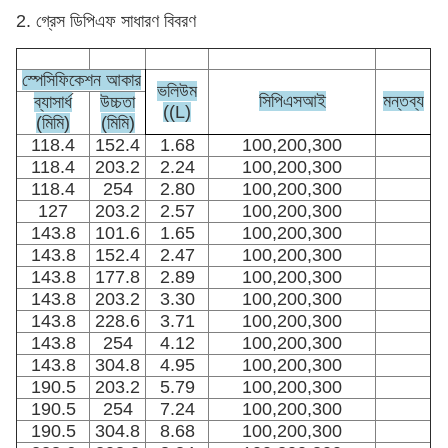
2. গ্রেস ডিপিএফ সাধারণ বিবরণ
স্পেসিফিকেশন আকার
ভলিউম
সিপিএসআই
মন্তব্য
ব্যাসার্ধ
উচ্চতা
((L)
(মিমি)
(মিমি)
118.4
152.4
1.68
100,200,300
118.4
203.2
2.24
100,200,300
118.4
254
2.80
100,200,300
127
203.2
2.57
100,200,300
143.8
101.6
1.65
100,200,300
143.8
152.4
2.47
100,200,300
143.8
177.8
2.89
100,200,300
143.8
203.2
3.30
100,200,300
143.8
228.6
3.71
100,200,300
143.8
254
4.12
100,200,300
143.8
304.8
4.95
100,200,300
190.5
203.2
5.79
100,200,300
190.5
254
7.24
100,200,300
190.5
304.8
8.68
100,200,300