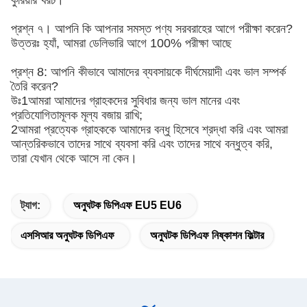
কুরিয়ার খরচ।
প্রশ্ন ৭। আপনি কি আপনার সমস্ত পণ্য সরবরাহের আগে পরীক্ষা করেন?
উত্তরঃ হ্যাঁ, আমরা ডেলিভারি আগে 100% পরীক্ষা আছে
প্রশ্ন 8: আপনি কীভাবে আমাদের ব্যবসায়কে দীর্ঘমেয়াদী এবং ভাল সম্পর্ক
তৈরি করেন?
উঃ1আমরা আমাদের গ্রাহকদের সুবিধার জন্য ভাল মানের এবং
প্রতিযোগিতামূলক মূল্য বজায় রাখি;
2আমরা প্রত্যেক গ্রাহককে আমাদের বন্ধু হিসেবে শ্রদ্ধা করি এবং আমরা
আন্তরিকভাবে তাদের সাথে ব্যবসা করি এবং তাদের সাথে বন্ধুত্ব করি,
তারা যেখান থেকে আসে না কেন।
ট্যাগ:
অনুঘটক ডিপিএফ EU5 EU6
এসসিআর অনুঘটক ডিপিএফ
অনুঘটক ডিপিএফ নিষ্কাশন ফিল্টার