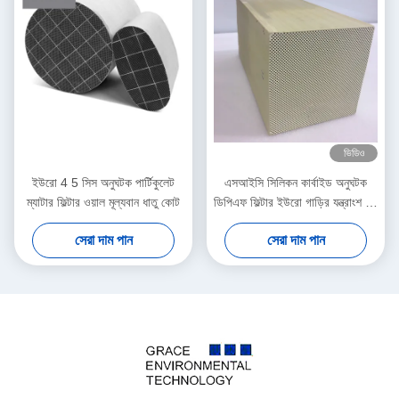
ভিডিও
ইউরো 4 5 সিস অনুঘটক পার্টিকুলেট
এসআইসি সিলিকন কার্বাইড অনুঘটক
ম্যাটার ফিল্টার ওয়াল মূল্যবান ধাতু কোট
ডিপিএফ ফিল্টার ইউরো গাড়ির যন্ত্রাংশ কম
সহগের তাপীয় প্রসারণ
সেরা দাম পান
সেরা দাম পান