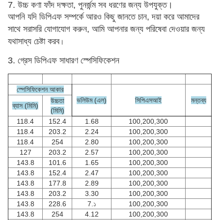
7. উচ্চ কণা ফাঁদ দক্ষতা, পুনর্জন্ম সব ধরণের জন্য উপযুক্ত।
আপনি যদি ডিপিএফ সম্পর্কে আরও কিছু জানতে চান, দয়া করে আমাদের
সাথে সরাসরি যোগাযোগ করুন, আমি আপনার জন্য পরিষেবা দেওয়ার জন্য
যথাসাধ্য চেষ্টা করব
।
3. গ্রেস ডিপিএফ সাধারণ স্পেসিফিকেশন
স্পেসিফিকেশন আকার
ভলিউম (এল)
সিপিএসআই
মন্তব্য
উচ্চতা
ব্যাস (মিমি)
(মিমি)
118.4
152.4
1.68
100,200,300
118.4
203.2
2.24
100,200,300
118.4
254
2.80
100,200,300
127
203.2
2.57
100,200,300
143.8
101.6
1.65
100,200,300
143.8
152.4
2.47
100,200,300
143.8
177.8
2.89
100,200,300
143.8
203.2
3.30
100,200,300
143.8
228.6
7.১
100,200,300
143.8
254
4.12
100,200,300