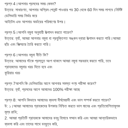
প্রশ্ন 4।আপনার প্রসবের সময় কেমন?
উত্তর: সাধারণত, আপনার অগ্রিম পেমেন্ট পাওয়ার পর 30 থেকে 60 দিন সময় লাগবে।নির্দিষ্ট
ডেলিভারি সময় নির্ভর করে
আইটেম এবং আপনার অর্ডারের পরিমাণের উপর।
প্রশ্ন 5।আপনি নমুনা অনুযায়ী উত্পাদন করতে পারেন?
উত্তর: হ্যাঁ, আমরা আপনার নমুনা বা প্রযুক্তিগত অঙ্কন দ্বারা উত্পাদন করতে পারি।আমরা
ছাঁচ এবং ফিক্সচার তৈরি করতে পারি।
প্রশ্ন 6।আপনার নমুনা নীতি কি?
উত্তর: আমাদের স্টকে প্রস্তুত অংশ থাকলে আমরা নমুনা সরবরাহ করতে পারি, তবে
গ্রাহকদের নমুনার খরচ দিতে হবে এবং
কুরিয়ার খরচ
প্রশ্ন 7আপনি কি ডেলিভারির আগে আপনার সমস্ত পণ্য পরীক্ষা করেন?
উত্তর: হ্যাঁ, প্রসবের আগে আমাদের 100% পরীক্ষা আছে
প্রশ্ন 8: আপনি কিভাবে আমাদের ব্যবসা দীর্ঘমেয়াদী এবং ভাল সম্পর্ক করতে পারেন?
উ: ১।আমরা আমাদের গ্রাহকদের উপকার নিশ্চিত করতে ভাল মানের এবং প্রতিযোগিতামূলক
মূল্য রাখি;
2. আমরা প্রতিটি গ্রাহককে আমাদের বন্ধু হিসাবে সম্মান করি এবং আমরা আন্তরিকভাবে
ব্যবসা করি এবং তাদের সাথে বন্ধুত্ব করি,