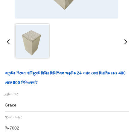
অনুঘটক ডিজেল পার্টিকুলেট ফিল্টার সিডিপিএফ অনুঘটক 24 ওয়াল ফ্লো সিরামিক কোর 400
থেকে 600 সিপিএসআই
ব্র্যান্ড নাম:
Grace
মডেল নম্বর:
জি-7002