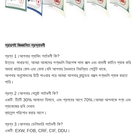
প্রায়শই জিজ্ঞাসিত প্রশ্নাবলী
প্রশ্ন 1।আপনার প্যাকিং শর্তাবলী কি?
উত্তর: সাধারণত, আমরা আমাদের পণ্যগুলি নিরপেক্ষ সাদা বাক্স এবং বাদামী কার্টনে প্যাক করি
অথবা কাঠের কেস এবং ফেনা
।যদি আপনার বৈধভাবে নিবন্ধিত পেটেন্ট থাকে,
আপনার অনুমোদনের চিঠি পাওয়ার পরে আমরা আপনার ব্র্যান্ডেড বাক্সে পণ্যগুলি প্যাক করতে
পারি।
প্রশ্ন 2।আপনার পেমেন্ট শর্তাবলী কি?
একটি: টি/টি 30% আমানত হিসাবে, এবং প্রসবের আগে 70%।আমরা আপনাকে পণ্য এবং
প্যাকেজের ছবি দেখাব
ব্যালেন্স পরিশোধ করার আগে।
প্রশ্ন 3।আপনার ডেলিভারি শর্তাবলী কি?
একটি: EXW, FOB, CRF, CIF, DDU।