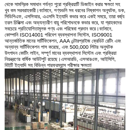
থেকে সামগ্রিক সমাধান পর্যন্ত পুরো প্রক্রিয়াটি ডিজাইন করার ক্ষমতা সহ
খুব কম সরবরাহকারী।বর্তমানে, পণ্যগুলি সব ধরনের নিষ্কাশন অনুঘটক, ডক,
সিডিপিএফ, এসসিআর, এএসসি ইত্যাদি কভার করে একই সময়ে, তারা বর্জ্য
তরল চিকিত্সা এবং অভ্যন্তরীণ বায়ু পরিশোধনকে কভার করে, যা গ্রাহকদের
সবচেয়ে প্রতিযোগিতামূলক পণ্য এবং পরিষেবা প্রদান করে।বর্তমানে,
কোম্পানি ISO14001 পরিবেশ ব্যবস্থাপনা সিস্টেম, ISO9001
আন্তর্জাতিক মানের সার্টিফিকেশন, AAA এন্টারপ্রাইজ ক্রেডিট রেটিং এবং
অন্যান্য সার্টিফিকেশন পাস করেছে, এবং 500,000 লিটার অনুঘটক
উৎপাদন কোটিং লাইন, সম্পূর্ণ মানের ব্যবস্থাপনা সিস্টেম এবং প্রক্রিয়া
নিয়ন্ত্রণের বার্ষিক আউটপুট রয়েছে।এসআরডি, এসআরএফ, আইসিপি,
বিইটি ইত্যাদি সহ বিভিন্ন পারফরম্যান্স পরীক্ষার ক্ষমতা!