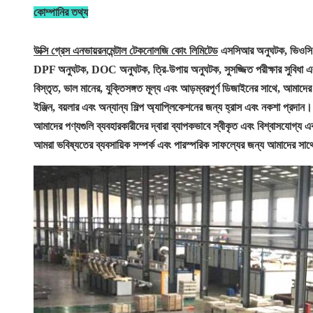
কোম্পানির তথ্য
উক্সি গ্রেস এনভায়রনমেন্টাল টেকনোলজি কোং লিমিটেড
এসসিআর অনুঘটক, ভিওসি 
DPF অনুঘটক, DOC অনুঘটক, ত্রি-উপায় অনুঘটক, সুসজ্জিত পরীক্ষার সুবিধা এব
বিস্তৃত, ভাল মানের, যুক্তিসঙ্গত মূল্য এবং আড়ম্বরপূর্ণ ডিজাইনের সাথে, আমাদের 
ইঞ্জিন, বয়লার এবং অন্যান্য শিল্প অ্যাপ্লিকেশনের জন্য হ্রাস এবং নকশা প্রদান।
আমাদের পণ্যগুলি ব্যবহারকারীদের দ্বারা ব্যাপকভাবে স্বীকৃত এবং বিশ্বাসযোগ্য
আমরা ভবিষ্যতের ব্যবসায়িক সম্পর্ক এবং পারস্পরিক সাফল্যের জন্য আমাদের সাথ