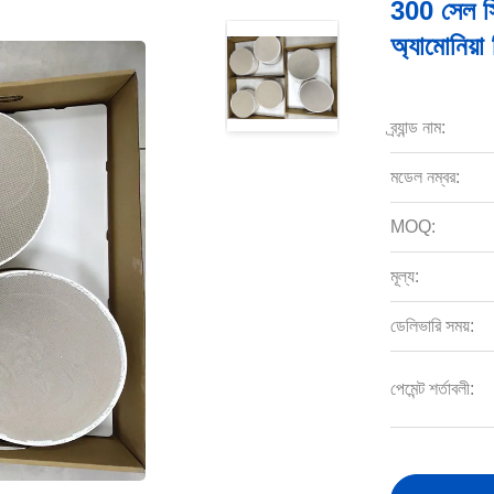
300 সেল স
অ্যামোনিয়া
ব্র্যান্ড নাম:
মডেল নম্বর:
MOQ:
মূল্য:
ডেলিভারি সময়:
পেমেন্ট শর্তাবলী: