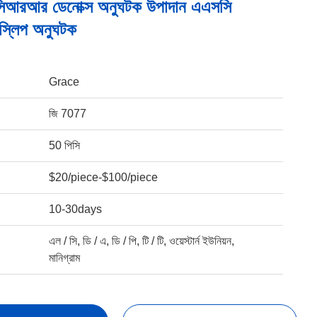
িআরআর ডেনোক্স অনুঘটক উপাদান এএসসি
 স্লিপ অনুঘটক
Grace
জি 7077
50 পিসি
$20/piece-$100/piece
10-30days
এল / সি, ডি / এ, ডি / পি, টি / টি, ওয়েস্টার্ন ইউনিয়ন,
মানিগ্রাম