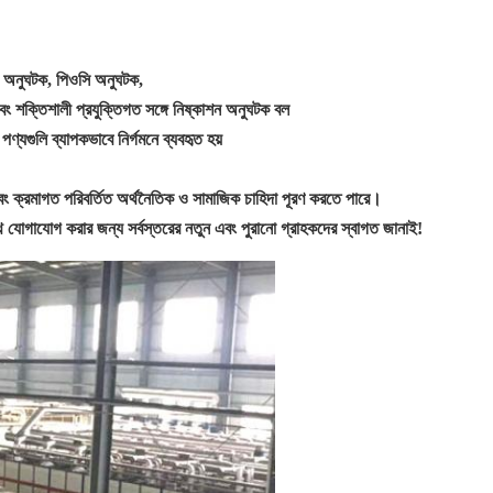
অনুঘটক, পিওসি অনুঘটক,
ং শক্তিশালী প্রযুক্তিগত সঙ্গে নিষ্কাশন অনুঘটক
বল
পণ্যগুলি ব্যাপকভাবে নির্গমনে ব্যবহৃত হয়
 এবং ক্রমাগত পরিবর্তিত অর্থনৈতিক ও সামাজিক চাহিদা পূরণ করতে পারে।
ে যোগাযোগ করার জন্য সর্বস্তরের নতুন এবং পুরানো গ্রাহকদের স্বাগত জানাই!