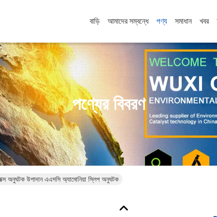
বাড়ি
আমাদের সম্বন্ধে
পণ্য
সমাধান
খবর
পণ্যের বিবরণ
 অনুঘটক উপাদান এএসসি অ্যামোনিয়া স্লিপ অনুঘটক