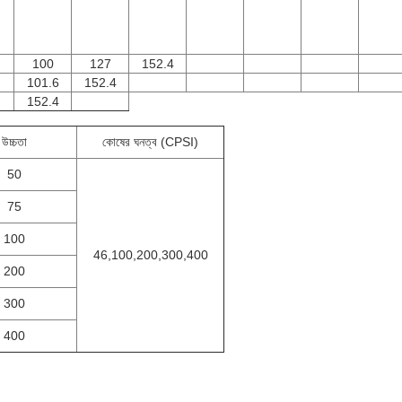
100
127
152.4
101.6
152.4
152.4
উচ্চতা
কোষের ঘনত্ব (CPSI)
50
75
100
46,100,200,300,400
200
300
400