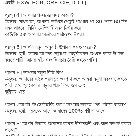
একটি: EXW, FOB, CRF, CIF, DDU।
প্রশ্ন 4।আপনার প্রসবের সময় কেমন?
উত্তর: সাধারণত, আপনার অগ্রিম পেমেন্ট পাওয়ার পর 30 থেকে 60 দিন
সময় লাগবে।নির্দিষ্ট ডেলিভারি সময় নির্ভর করে
আইটেম এবং আপনার অর্ডারের পরিমাণের উপর।
প্রশ্ন 5।আপনি নমুনা অনুযায়ী উত্পাদন করতে পারেন?
উত্তর: হ্যাঁ, আমরা আপনার নমুনা বা প্রযুক্তিগত অঙ্কন দ্বারা উত্পাদন
করতে পারি।আমরা ছাঁচ এবং ফিক্সচার তৈরি করতে পারি।
প্রশ্ন 6।আপনার নমুনা নীতি কি?
উত্তর: আমাদের স্টকে প্রস্তুত অংশ থাকলে আমরা নমুনা সরবরাহ করতে
পারি, তবে গ্রাহকদের নমুনার খরচ দিতে হবে এবং
কুরিয়ার খরচ
প্রশ্ন 7আপনি কি ডেলিভারির আগে আপনার সমস্ত পণ্য পরীক্ষা করেন?
উত্তর: হ্যাঁ, প্রসবের আগে আমাদের 100% পরীক্ষা আছে
প্রশ্ন 8: আপনি কিভাবে আমাদের ব্যবসা দীর্ঘমেয়াদী এবং ভাল সম্পর্ক করতে
পারেন?