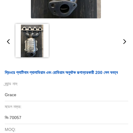
থ্রিওয়ে প্লাটিনাম প্যালাডিয়াম এবং রোডিয়াম অনুঘটক রূপান্তরকারী 200 সেল ঘনত্ব
ব্র্যান্ড নাম:
Grace
মডেল নম্বর:
জি-70057
MOQ: