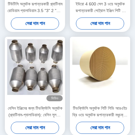
টিউটিসি অনুঘটক রূপান্তরকারী প্ল্যাটিনাম
ইউরো 4 600 সেল 3 ওয়ে অনুঘটক
রোডিয়াম প্যালাডিয়াম 3.5 "3" 2 "2.5
রূপান্তরকারী পেট্রোল ইঞ্জিন পিটি পি
ইঞ্চি 200 সেল অনুঘটক রূপান্তরকারী
আর আর মেটালিক
সেরা দাম পান
সেরা দাম পান
ভিডিও
বেসিন ইঞ্জিনের জন্য টিডব্লিউসি অনুঘটক
টিডব্লিউসি অনুঘটক পিটি পিডি আরএইচ
(প্ল্যাটিনাম-প্যালাডিয়াম): বেসিন সুলফার
থ্রি ওয়ে অনুঘটক রূপান্তরকারী মধুচক্রীয়
হ্রাস করে
উপাদান ইউরো 5 6 400 সেল
সেরা দাম পান
সেরা দাম পান