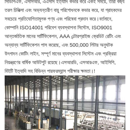
সিডিপিএফ, এসসিআর, এএসসি ইত্যাদি কভার করে একই সময়ে, তারা বর্জ্য
তরল চিকিত্সা এবং অভ্যন্তরীণ বায়ু পরিশোধনকে কভার করে, যা গ্রাহকদের
সবচেয়ে প্রতিযোগিতামূলক পণ্য এবং পরিষেবা প্রদান করে।বর্তমানে,
কোম্পানি ISO14001 পরিবেশ ব্যবস্থাপনা সিস্টেম, ISO9001
আন্তর্জাতিক মানের সার্টিফিকেশন, AAA এন্টারপ্রাইজ ক্রেডিট রেটিং এবং
অন্যান্য সার্টিফিকেশন পাস করেছে, এবং 500,000 লিটার অনুঘটক
উৎপাদন কোটিং লাইন, সম্পূর্ণ মানের ব্যবস্থাপনা সিস্টেম এবং প্রক্রিয়া
নিয়ন্ত্রণের বার্ষিক আউটপুট রয়েছে।এসআরডি, এসআরএফ, আইসিপি,
বিইটি ইত্যাদি সহ বিভিন্ন পারফরম্যান্স পরীক্ষার ক্ষমতা।
!