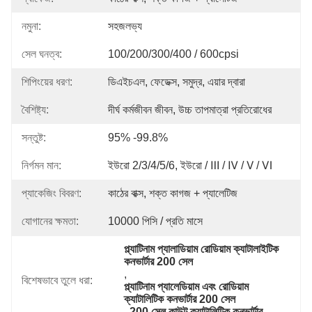
নমুনা:
সহজলভ্য
সেল ঘনত্ব:
100/200/300/400 / 600cpsi
শিপিংয়ের ধরণ:
ডিএইচএল, ফেডেক্স, সমুদ্র, এয়ার দ্বারা
বৈশিষ্ট্য:
দীর্ঘ কর্মজীবন জীবন, উচ্চ তাপমাত্রা প্রতিরোধের
সন্তুষ্ট:
95% -99.8%
নির্গমন মান:
ইউরো 2/3/4/5/6, ইউরো / Ⅲ / Ⅳ / Ⅴ / Ⅵ
প্যাকেজিং বিবরণ:
কাঠের বাক্স, শক্ত কাগজ + প্যালেটিজ
যোগানের ক্ষমতা:
10000 পিসি / প্রতি মাসে
প্ল্যাটিনাম প্যালাডিয়াম রোডিয়াম ক্যাটালাইটিক 
কনভার্টার 200 সেল
, 
বিশেষভাবে তুলে ধরা:
প্ল্যাটিনাম প্যালেডিয়াম এবং রোডিয়াম 
ক্যাটালিটিক কনভার্টার 200 সেল
, 
200 সেল কাউন্ট ক্যাটালিটিক কনভার্টার