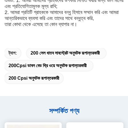
একটি: 1. আমরা আমাদের গ্রাহকদের উপকার নিশ্চিত করার জন্য ভাল মানের
এবং প্রতিযোগিতামূলক মূল্য রাখি;
2. আমরা প্রতিটি গ্রাহককে আমাদের বন্ধু হিসাবে সম্মান করি এবং আমরা
আন্তরিকভাবে ব্যবসা করি এবং তাদের সাথে বন্ধুত্ব করি,
তারা কোথা থেকে এসেছে তা কোন ব্যাপার না।
ট্যাগ:
200 সেল ধাতব সাবস্ট্রেট অনুঘটক রূপান্তরকারী
200Cpsi ডাবল বেড থ্রি ওয়ে অনুঘটক রূপান্তরকারী
200 Cpsi অনুঘটক রূপান্তরকারী
সম্পর্কিত পণ্য