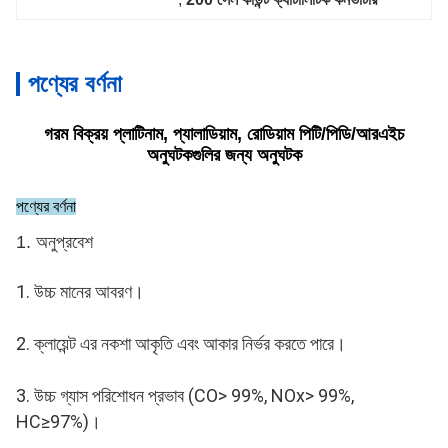
পণ্যের বর্ণনা
গরম বিক্রয় প্লাটিনাম, প্যালাডিয়াম, রোডিয়াম পিটি/পিডি/আরএইচ
অনুঘটকগুলির জন্য অনুঘটক
পণ্যের বর্ণনা
1. অনুপ্রবেশ
1. উচ্চ মানের আবরণ।
2. ক্লায়েন্ট এর নকশা আকৃতি এবং আকার নির্ভর করতে পারে।
3. উচ্চ গ্যাস পরিশোধন প্রভাব (CO> 99%, NOx> 99%, 
HC≥97%)।