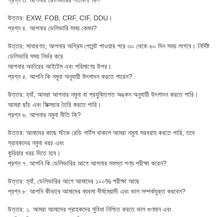
প্রশ্ন ৩. আপনার ডেলিভারির শর্তাবলী কি?
উত্তর: EXW, FOB, CRF, CIF, DDU।
প্রশ্ন ৪. আপনার ডেলিভারি সময় কেমন?
উত্তর: সাধারণত, আপনার অগ্রিম পেমেন্ট পাওয়ার পরে ৩০ থেকে ৬০ দিন সময় লাগবে। নির্দিষ্ট
ডেলিভারি সময় নির্ভর করে
আপনার অর্ডারের আইটেম এবং পরিমাণের উপর।
প্রশ্ন ৫. আপনি কি নমুনা অনুযায়ী উৎপাদন করতে পারেন?
উত্তর: হ্যাঁ, আমরা আপনার নমুনা বা প্রযুক্তিগত অঙ্কন অনুযায়ী উৎপাদন করতে পারি।
আমরা ছাঁচ এবং ফিক্সচার তৈরি করতে পারি।
প্রশ্ন ৬. আপনার নমুনা নীতি কি?
উত্তর: আমাদের কাছে স্টকে রেডি পার্টস থাকলে আমরা নমুনা সরবরাহ করতে পারি, তবে
গ্রাহকদের নমুনা খরচ এবং
কুরিয়ার খরচ দিতে হবে।
প্রশ্ন ৭. আপনি কি ডেলিভারির আগে আপনার সমস্ত পণ্য পরীক্ষা করেন?
উত্তর: হ্যাঁ, ডেলিভারির আগে আমাদের ১০০% পরীক্ষা আছে
প্রশ্ন ৮: আপনি কীভাবে আমাদের ব্যবসা দীর্ঘমেয়াদী এবং ভাল সম্পর্কযুক্ত করবেন?
উত্তর: ১. আমরা আমাদের গ্রাহকদের সুবিধা নিশ্চিত করতে ভাল গুণমান এবং