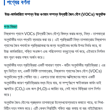
পণ্যের বর্ণনা
উচ্চ-কার্যকারিতা সম্পন্ন উচ্চ গুণমান সম্পন্ন উদ্বায়ী জৈব যৌগ (VOCs) অনুঘটক
পণ্য বিবরণ
নিষ্কাশন গ্যাসে VOCs (উদ্বায়ী জৈব যৌগ) বিশুদ্ধ করার জন্য, নিম্ন - তাপমাত্রা
অনুঘটকীয় দহন পদ্ধতি ব্যবহার করা হয়। এই প্রক্রিয়াটি নিম্ন তাপমাত্রায় নিষ্কাশন
গ্যাসের জৈব পদার্থকে প্রক্রিয়াকরণের জন্য অনুঘটকের কর্মের উপর নির্ভর করে, যা
উচ্চ কার্যকারিতা, শক্তি সংরক্ষণ এবং পরিবেশগত বন্ধুত্বের গর্ব করে, এইভাবে নির্গমন
মান পূরণ করার লক্ষ্য অর্জন করে।
অনুঘটকীয় দহন প্রতিক্রিয়া একটি সাধারণ গ্যাস - কঠিন অনুঘটকীয় প্রতিক্রিয়া। এর
মূল ভিত্তি হল, একটি নির্দিষ্ট তাপমাত্রায়, নিষ্কাশন গ্যাসের জৈব যৌগ (VOCs)
অনুঘটকের পৃষ্ঠে শোষিত হয়। এরপরে তারা বাতাসের অক্সিজেনের সাথে একটি
অনুঘটকীয় জারণ প্রতিক্রিয়ার মধ্য দিয়ে যায়, যা সম্পূর্ণরূপে ক্ষতিকারক কার্বন ডাই
অক্সাইড (CO₂) এবং জল (H₂O)-এ জারিত হয়, সেই সাথে বিক্রিয়া তাপ নির্গত
করে।
অনুঘটক জৈব যৌগের প্রজ্বলন তাপমাত্রা উল্লেখযোগ্যভাবে কমাতে পারে, যা শিখা-
বিহীন দহন সক্ষম করে। এটি কেবল প্রিহিটিং শক্তি খরচ কমায় না বরং নাইট্রোজেন