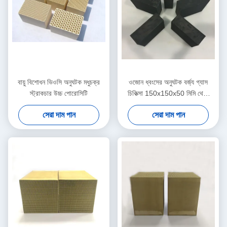
বায়ু বিশোধন ভিওসি অনুঘটক মধুচক্র
ওজোন ধ্বংসের অনুঘটক বর্জ্য গ্যাস
স্ট্রাকচার উচ্চ পোরোসিটি
চিকিত্সা 150x150x50 মিমি থেকে
300 মিমি
সেরা দাম পান
সেরা দাম পান