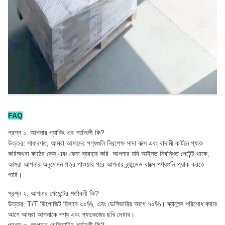
FAQ
প্রশ্ন ১. আপনার প্যাকিং এর শর্তাবলী কি?
উত্তর: সাধারণত, আমরা আমাদের পণ্যগুলি নিরপেক্ষ সাদা বাক্স এবং বাদামী কার্টনে প্যাক
করি
অথবা কাঠের কেস এবং ফেনা ব্যবহার করি
. আপনার যদি আইনত নিবন্ধিত পেটেন্ট থাকে,
আমরা আপনার অনুমোদন পত্র পাওয়ার পরে আপনার ব্র্যান্ডেড বাক্সে পণ্যগুলি প্যাক করতে
পারি।
প্রশ্ন ২. আপনার পেমেন্টের শর্তাবলী কি?
উত্তর: T/T ডিপোজিট হিসাবে ৩০%, এবং ডেলিভারির আগে ৭০%। ব্যালেন্স পরিশোধ করার
আগে আমরা আপনাকে পণ্য এবং প্যাকেজের ছবি দেখাব।