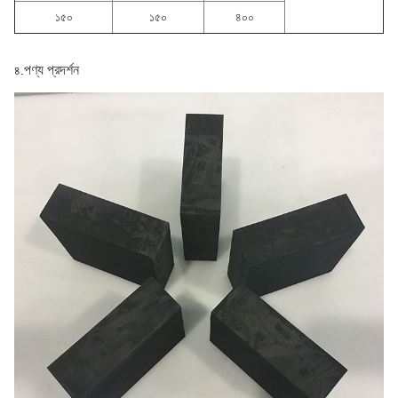
১৫০
১৫০
৪০০
পণ্য প্রদর্শন
৪.