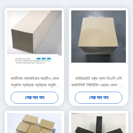
প্লাটিনাম প্যালাডিয়াম আরটিও ভোক
কর্ডিয়ারাইট বর্জ্য গ্যাস ভিওসি ওসি
অনুঘটক প্রক্রিয়া প্রক্রিয়া অনুঘটক
ক্যাটালিস্ট পিউরিফিং ওয়্যার কেবল কেবল
জারণ প্রক্রিয়া
তারের যন্ত্রপাতি সংক্রান্ত শিল্প
সেরা দাম পান
সেরা দাম পান