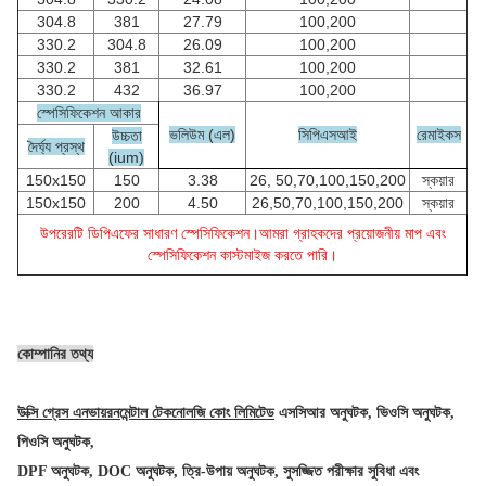
304.8
381
27.79
100,200
330.2
304.8
26.09
100,200
330.2
381
32.61
100,200
330.2
432
36.97
100,200
স্পেসিফিকেশন আকার
ভলিউম (এল)
সিপিএসআই
রেমাইকস
উচ্চতা
দৈর্ঘ্য প্রস্থ
(ium)
150x150
150
3.38
26, 50,70,100,150,200
স্কয়ার
150x150
200
4.50
26,50,70,100,150,200
স্কয়ার
উপরেরটি ডিপিএফের সাধারণ স্পেসিফিকেশন।আমরা গ্রাহকদের প্রয়োজনীয় মাপ এবং
স্পেসিফিকেশন কাস্টমাইজ করতে পারি।
কোম্পানির তথ্য
উক্সি গ্রেস এনভায়রনমেন্টাল টেকনোলজি কোং লিমিটেড
এসসিআর অনুঘটক, ভিওসি অনুঘটক,
পিওসি অনুঘটক,
DPF অনুঘটক, DOC অনুঘটক, ত্রি-উপায় অনুঘটক, সুসজ্জিত পরীক্ষার সুবিধা এবং