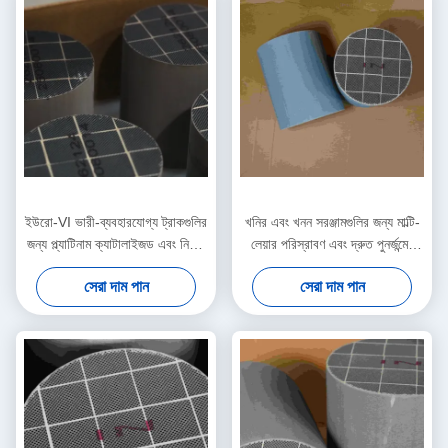
ইউরো-VI ভারী-ব্যবহারযোগ্য ট্রাকগুলির
খনির এবং খনন সরঞ্জামগুলির জন্য মাল্টি-
জন্য প্ল্যাটিনাম ক্যাটালাইজড এবং নিম্ন-
লেয়ার পরিস্রাবণ এবং দ্রুত পুনর্জন্মের
ব্যাকপ্রেস সিডিপিএফ
ডিপিএফ
সেরা দাম পান
সেরা দাম পান