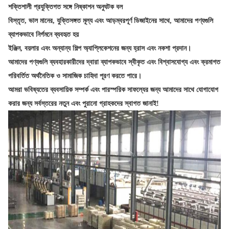
শক্তিশালী প্রযুক্তিগত সঙ্গে নিষ্কাশন অনুঘটক
বল
বিস্তৃত, ভাল মানের, যুক্তিসঙ্গত মূল্য এবং আড়ম্বরপূর্ণ ডিজাইনের সাথে, আমাদের পণ্যগুলি
ব্যাপকভাবে নির্গমনে ব্যবহৃত হয়
ইঞ্জিন, বয়লার এবং অন্যান্য শিল্প অ্যাপ্লিকেশনের জন্য হ্রাস এবং নকশা প্রদান।
আমাদের পণ্যগুলি ব্যবহারকারীদের দ্বারা ব্যাপকভাবে স্বীকৃত এবং বিশ্বাসযোগ্য এবং ক্রমাগত
পরিবর্তিত অর্থনৈতিক ও সামাজিক চাহিদা পূরণ করতে পারে।
আমরা ভবিষ্যতের ব্যবসায়িক সম্পর্ক এবং পারস্পরিক সাফল্যের জন্য আমাদের সাথে যোগাযোগ
করার জন্য সর্বস্তরের নতুন এবং পুরানো গ্রাহকদের স্বাগত জানাই!