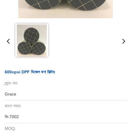
600cpsi DPF ডিজেল কণা ফিল্টার
ব্র্যান্ড নাম:
Grace
মডেল নম্বর:
জি-7002
MOQ: