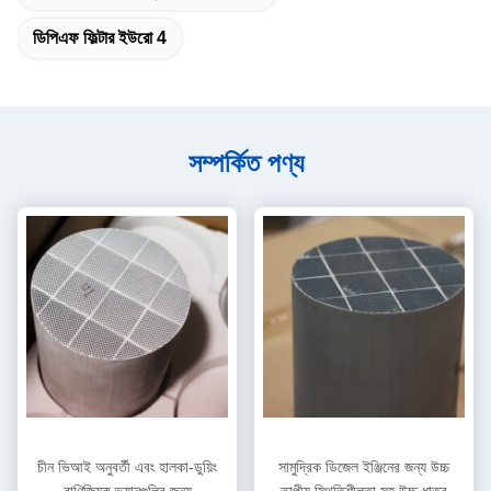
ডিপিএফ ফিল্টার ইউরো 4
সম্পর্কিত পণ্য
চীন ভিআই অনুবর্তী এবং হালকা-ডুয়িং
সামুদ্রিক ডিজেল ইঞ্জিনের জন্য উচ্চ