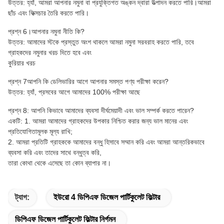
উত্তর: হ্যাঁ, আমরা আপনার নমুনা বা প্রযুক্তিগত অঙ্কন দ্বারা উত্পাদন করতে পারি।আমরা
ছাঁচ এবং ফিক্সচার তৈরি করতে পারি।
প্রশ্ন 6।আপনার নমুনা নীতি কি?
উত্তর: আমাদের স্টকে প্রস্তুত অংশ থাকলে আমরা নমুনা সরবরাহ করতে পারি, তবে
গ্রাহকদের নমুনার খরচ দিতে হবে এবং
কুরিয়ার খরচ
প্রশ্ন 7আপনি কি ডেলিভারির আগে আপনার সমস্ত পণ্য পরীক্ষা করেন?
উত্তর: হ্যাঁ, প্রসবের আগে আমাদের 100% পরীক্ষা আছে
প্রশ্ন 8: আপনি কিভাবে আমাদের ব্যবসা দীর্ঘমেয়াদী এবং ভাল সম্পর্ক করতে পারেন?
একটি: 1. আমরা আমাদের গ্রাহকদের উপকার নিশ্চিত করার জন্য ভাল মানের এবং
প্রতিযোগিতামূলক মূল্য রাখি;
2. আমরা প্রতিটি গ্রাহককে আমাদের বন্ধু হিসাবে সম্মান করি এবং আমরা আন্তরিকভাবে
ব্যবসা করি এবং তাদের সাথে বন্ধুত্ব করি,
তারা কোথা থেকে এসেছে তা কোন ব্যাপার না।
ট্যাগ:
ইউরো 4 ডিপিএফ ডিজেল পার্টিকুলেট ফিল্টার
ডিপিএফ ডিজেল পার্টিকুলেট ফিল্টার নির্গমন