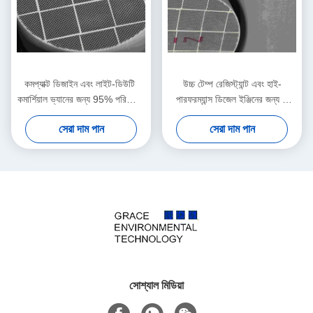
কমপ্যাক্ট ডিজাইন এবং লাইট-ডিউটি ​​
উচ্চ টেম্প রেজিস্ট্যান্ট এবং হাই-
কমার্শিয়াল ভ্যানের জন্য 95% পরিশোধন
পারফরম্যান্স ডিজেল ইঞ্জিনের জন্য 2
হার ডিপিএফ
kPa লো ড্রপ DPF
সেরা দাম পান
সেরা দাম পান
সোশ্যাল মিডিয়া