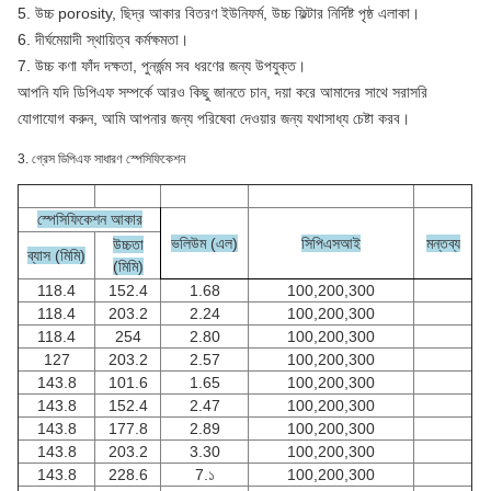
5. উচ্চ porosity, ছিদ্র আকার বিতরণ ইউনিফর্ম, উচ্চ ফিল্টার নির্দিষ্ট পৃষ্ঠ এলাকা।
6. দীর্ঘমেয়াদী স্থায়িত্ব কর্মক্ষমতা।
7. উচ্চ কণা ফাঁদ দক্ষতা, পুনর্জন্ম সব ধরণের জন্য উপযুক্ত।
আপনি যদি ডিপিএফ সম্পর্কে আরও কিছু জানতে চান, দয়া করে আমাদের সাথে সরাসরি
যোগাযোগ করুন, আমি আপনার জন্য পরিষেবা দেওয়ার জন্য যথাসাধ্য চেষ্টা করব।
3. গ্রেস ডিপিএফ সাধারণ স্পেসিফিকেশন
স্পেসিফিকেশন আকার
ভলিউম (এল)
সিপিএসআই
মন্তব্য
উচ্চতা
ব্যাস (মিমি)
(মিমি)
118.4
152.4
1.68
100,200,300
118.4
203.2
2.24
100,200,300
118.4
254
2.80
100,200,300
127
203.2
2.57
100,200,300
143.8
101.6
1.65
100,200,300
143.8
152.4
2.47
100,200,300
143.8
177.8
2.89
100,200,300
143.8
203.2
3.30
100,200,300
143.8
228.6
7.১
100,200,300