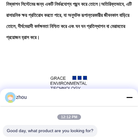
নিষ্কাশন সিস্টেমের জন্য একটি নির্ভরযোগ্য পছন্দ করে তোলে।অতিরিক্তভাবে, এটি
রাসায়নিক ক্ষয় প্রতিরোধ করতে পারে, যা অনুঘটক রূপান্তরকারীর জীবনকাল বাড়িয়ে
তোলে, দীর্ঘমেয়াদী কর্মক্ষমতা নিশ্চিত করে এবং ঘন ঘন প্রতিস্থাপন বা মেরামতের
প্রয়োজন হ্রাস করে।
zhou
সোশ্যাল মিডিয়া
12:12 PM
Good day, what product are you looking for?
দ্রুত যোগাযোগ