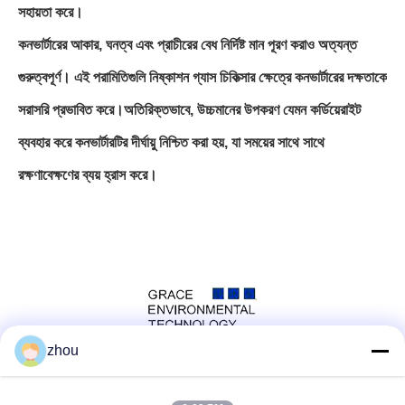
সহায়তা করে।
কনভার্টারের আকার, ঘনত্ব এবং প্রাচীরের বেধ নির্দিষ্ট মান পূরণ করাও অত্যন্ত
গুরুত্বপূর্ণ। এই পরামিতিগুলি নিষ্কাশন গ্যাস চিকিত্সার ক্ষেত্রে কনভার্টারের দক্ষতাকে
সরাসরি প্রভাবিত করে।অতিরিক্তভাবে, উচ্চমানের উপকরণ যেমন কর্ডিয়েরাইট
ব্যবহার করে কনভার্টারটির দীর্ঘায়ু নিশ্চিত করা হয়, যা সময়ের সাথে সাথে
রক্ষণাবেক্ষণের ব্যয় হ্রাস করে।
zhou
সোশ্যাল মিডিয়া