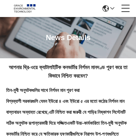
News Details
আপনার থ্রি-ওয়ে ক্যাটালাইটিক কনভার্টার নির্গমন মানদণ্ড পূরণ করে তা
কিভাবে নিশ্চিত করবেন?
তিন-মুখী অনুঘটকগুলির সাথে নির্গমন মান পূরণ করা
বিশ্বব্যাপী সরকারগুলি যেমন ইউরো ৪ এবং ইউরো ৫ এর মতো কঠোর নির্গমন মান
বাস্তবায়ন অব্যাহত রেখেছে,এটি নিশ্চিত করা জরুরী যে গাড়ির নিষ্কাশন সিস্টেমটি
সঠিক অনুঘটক রূপান্তরকারী দিয়ে সজ্জিতএকটি উচ্চ-কার্যকারিতা তিন-মুখী অনুঘটক
কনভার্টার নিশ্চিত করে যে ক্ষতিকারক দূষণকারীগুলিকে নিরাপদ উপ-পণ্যগুলিতে