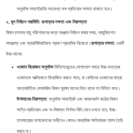
অনুঘটক সাবস্ট্রেটের অত্যন্ত কম প্রতিরোধ ক্ষমতা থাকতে হবে।
২. মূল নির্বাচন পরামিতি: রূপান্তর দক্ষতা এবং নিরাপত্তা
বিমান চালনার বায়ু পরিশোধনের জন্য সরঞ্জাম নির্বাচন করার সময়, প্রযুক্তিগত
সামঞ্জস্য এবং প্যারামিটারাইজড প্রমাণ প্রাথমিক বিবেচনা।
রূপান্তর দক্ষতা
: একটি
উচ্চ-মানের
ওজোন বিয়োজন অনুঘটক
মিলিসেকেন্ডের যোগাযোগ সময়ে উচ্চ-ঘনত্বের
ওজোনকে অক্সিজেনে বিয়োজিত করতে পারে, যা কেবিনের ওজোনের মাত্রা
আন্তর্জাতিক বেসামরিক বিমান সুরক্ষা মানের নিচে থাকে তা নিশ্চিত করে।
উপাদানের নিরাপত্তা
: অনুঘটক সাবস্ট্রেট এবং আবরণগুলি কঠোর বিমান
অগ্নি-প্রতিরোধ এবং অ-বিষাক্ত নির্গমন বিধি মেনে চলতে হবে, উচ্চ-
তাপমাত্রার অপারেশনের অধীনেও কোনও মাধ্যমিক ক্ষতিকারক গ্যাস তৈরি
করবে না।