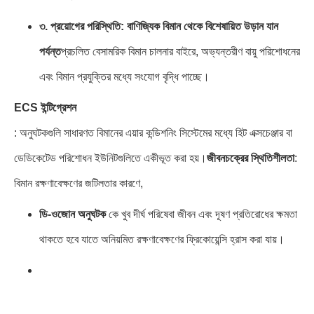
৩. প্রয়োগের পরিস্থিতি: বাণিজ্যিক বিমান থেকে বিশেষায়িত উড়ান যান
পর্যন্ত
প্রচলিত বেসামরিক বিমান চালনার বাইরে, অভ্যন্তরীণ বায়ু পরিশোধনের
এবং বিমান প্রযুক্তির মধ্যে সংযোগ বৃদ্ধি পাচ্ছে।
ECS ইন্টিগ্রেশন
: অনুঘটকগুলি সাধারণত বিমানের এয়ার কন্ডিশনিং সিস্টেমের মধ্যে হিট এক্সচেঞ্জার বা
ডেডিকেটেড পরিশোধন ইউনিটগুলিতে একীভূত করা হয়।
জীবনচক্রের স্থিতিশীলতা
:
বিমান রক্ষণাবেক্ষণের জটিলতার কারণে,
ডি-ওজোন অনুঘটক
কে খুব দীর্ঘ পরিষেবা জীবন এবং দূষণ প্রতিরোধের ক্ষমতা
থাকতে হবে যাতে অনিয়মিত রক্ষণাবেক্ষণের ফ্রিকোয়েন্সি হ্রাস করা যায়।