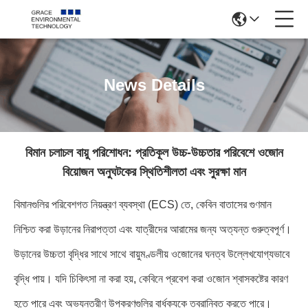
News Details
বিমান চলাচল বায়ু পরিশোধন: প্রতিকূল উচ্চ-উচ্চতার পরিবেশে ওজোন
বিয়োজন অনুঘটকের স্থিতিশীলতা এবং সুরক্ষা মান
বিমানগুলির পরিবেশগত নিয়ন্ত্রণ ব্যবস্থা (ECS) তে, কেবিন বাতাসের গুণমান
নিশ্চিত করা উড়ানের নিরাপত্তা এবং যাত্রীদের আরামের জন্য অত্যন্ত গুরুত্বপূর্ণ।
উড়ানের উচ্চতা বৃদ্ধির সাথে সাথে বায়ুমণ্ডলীয় ওজোনের ঘনত্ব উল্লেখযোগ্যভাবে
বৃদ্ধি পায়। যদি চিকিৎসা না করা হয়, কেবিনে প্রবেশ করা ওজোন শ্বাসকষ্টের কারণ
হতে পারে এবং অভ্যন্তরীণ উপকরণগুলির বার্ধক্যকে ত্বরান্বিত করতে পারে।