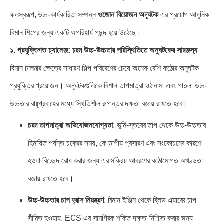
ফলস্বরূপ, উচ্চ-কার্যকারিতা সম্পন্ন
ওজোন বিয়োজন অনুঘটক
এর প্রয়োগ আধুনিক
বিমান শিল্পের জন্য একটি অপরিহার্য পছন্দ হয়ে উঠেছে।
১. প্রযুক্তিগত চ্যালেঞ্জ: চরম উচ্চ-উচ্চতার পরিস্থিতিতে অনুঘটকের সামঞ্জস্য
বিমান চালনার ক্ষেত্রে সাধারণ শিল্প পরিবেশের চেয়ে অনেক বেশি কঠোর অনুঘটক
প্রযুক্তির প্রয়োজন। অনুঘটকগুলিকে বিশাল তাপমাত্রা ওঠানামা এবং পাতলা উচ্চ-
উচ্চতার বায়ুপ্রবাহের মধ্যে স্থিতিশীল রূপান্তর দক্ষতা বজায় রাখতে হবে।
চরম তাপমাত্রা অভিযোজনযোগ্যতা
: ভূমি-স্তরের তাপ থেকে উচ্চ-উচ্চতার
হিমায়িত পর্যন্ত চক্রের সময়,
কে তাপীয় প্রসারণ এবং সংকোচনের কারণে
হওয়া বিচ্ছেদ রোধ করার জন্য এর সক্রিয় আবরণের কাঠামোগত অখণ্ডতা
বজায় রাখতে হবে।
উচ্চ-উচ্চতার চাপ হ্রাস নিয়ন্ত্রণ
: বিমান ইঞ্জিন থেকে ব্লিড এয়ারের চাপ
সীমিত হওয়ায়, ECS এর সামগ্রিক শক্তি দক্ষতা নিশ্চিত করার জন্য