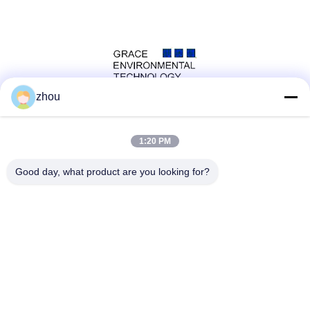
zhou
সোশ্যাল মিডিয়া
1:20 PM
Good day, what product are you looking for?
দ্রুত যোগাযোগ
টেলিফোন
86-133-8223-4953
ই-মেইল
sales@graceet.com
ঠিকানা