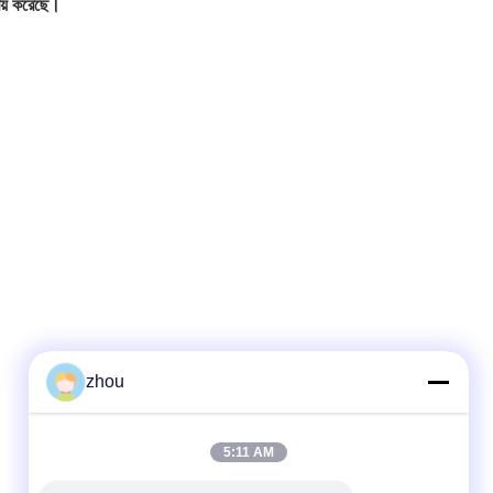
্রয় করেছে।
zhou
দ্রুত যোগাযোগ
5:11 AM
টেলিফোন