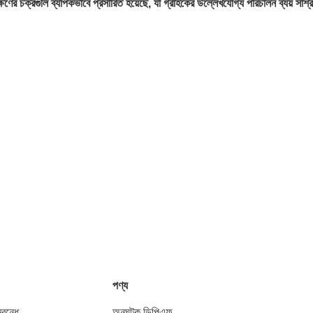
ক্ষণের চক্রগুলি ব্যাপকভাবে প্রসারিত হয়েছে, যা গ্রাহকের উল্লেখযোগ্য পরিচালন ব্যয় সাশ
পণ্য
বন্ধে
অনুঘটক ডিপিএফ