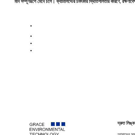
মান সম্পূর্ণরূপে মেনে চলে। ক্যাটালিস্টের চমৎকার স্থিতিশীলতার কারণে, রক্ষণাবে
দ্রুত লিঙ্ক
আমাদের সম্