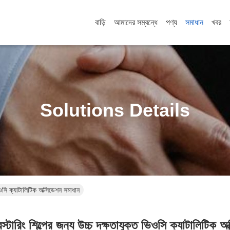
বাড়ি
আমাদের সম্বন্ধে
পণ্য
সমাধান
খবর
Solutions Details
ভিওসি ক্যাটালিটিক অক্সিডেশন সমাধান
স্টারিং শিল্পের জন্য উচ্চ দক্ষতাযুক্ত ভিওসি ক্যাটালিটিক অ