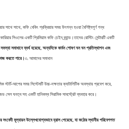
 সাথে সাথে, কফি বেকিং প্রক্রিয়ার সময় উৎপন্ন হওয়া বৈশিষ্ট্যপূর্ণ গন্ধ
োরিয়ার সিওলের একটি প্রিমিয়াম কফি চেইন ব্র্যান্ড।
তাদের রোস্টিং সেন্টারটি একটি
র সমস্যা সমাধানে ব্যর্থ হয়েছে, অন্যদিকে কার্বন শোষণ ঘন ঘন প্রতিস্থাপন এবং
বে কাজ করতে পারে।
৩. আমাদের সমাধান
ক স্টার্ট-আপের সময় সিস্টেমটি উচ্চ-দক্ষতার ক্যাটালিটিক অবস্থায় প্রবেশ করে,
িমাইজড সেল ঘনত্ব সহ একটি হানিকম্ব সিরামিক সাবস্ট্রেট ব্যবহার করে।
ধের সংবেদী মূল্যায়ন উল্লেখযোগ্যভাবে হ্রাস পেয়েছে, যা কঠোর স্থানীয় পরিবেশগত