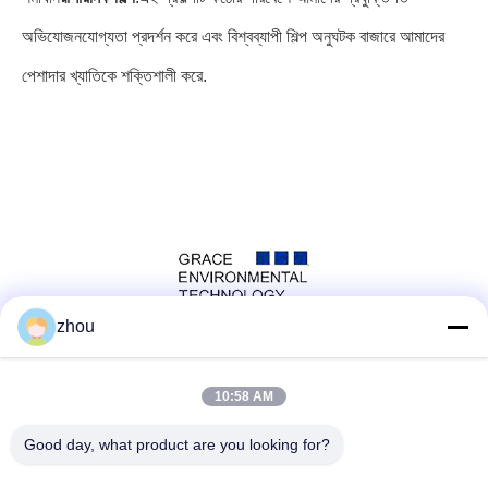
অভিযোজনযোগ্যতা প্রদর্শন করে এবং বিশ্বব্যাপী শিল্প অনুঘটক বাজারে আমাদের
পেশাদার খ্যাতিকে শক্তিশালী করে
.
zhou
সোশ্যাল মিডিয়া
10:58 AM
Good day, what product are you looking for?
দ্রুত যোগাযোগ