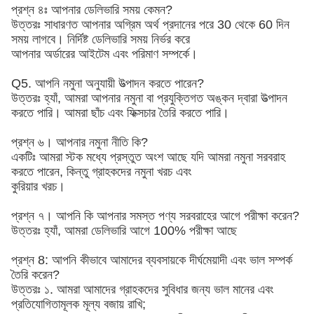
প্রশ্ন ৪ঃ আপনার ডেলিভারি সময় কেমন?
উত্তরঃ সাধারণত আপনার অগ্রিম অর্থ প্রদানের পরে 30 থেকে 60 দিন
সময় লাগবে। নির্দিষ্ট ডেলিভারি সময় নির্ভর করে
আপনার অর্ডারের আইটেম এবং পরিমাণ সম্পর্কে।
Q5. আপনি নমুনা অনুযায়ী উত্পাদন করতে পারেন?
উত্তরঃ হ্যাঁ, আমরা আপনার নমুনা বা প্রযুক্তিগত অঙ্কন দ্বারা উত্পাদন
করতে পারি। আমরা ছাঁচ এবং ফিক্সচার তৈরি করতে পারি।
প্রশ্ন ৬। আপনার নমুনা নীতি কি?
একটিঃ আমরা স্টক মধ্যে প্রস্তুত অংশ আছে যদি আমরা নমুনা সরবরাহ
করতে পারেন, কিন্তু গ্রাহকদের নমুনা খরচ এবং
কুরিয়ার খরচ।
প্রশ্ন ৭। আপনি কি আপনার সমস্ত পণ্য সরবরাহের আগে পরীক্ষা করেন?
উত্তরঃ হ্যাঁ, আমরা ডেলিভারি আগে 100% পরীক্ষা আছে
প্রশ্ন 8: আপনি কীভাবে আমাদের ব্যবসায়কে দীর্ঘমেয়াদী এবং ভাল সম্পর্ক
তৈরি করেন?
উত্তরঃ ১. আমরা আমাদের গ্রাহকদের সুবিধার জন্য ভাল মানের এবং
প্রতিযোগিতামূলক মূল্য বজায় রাখি;