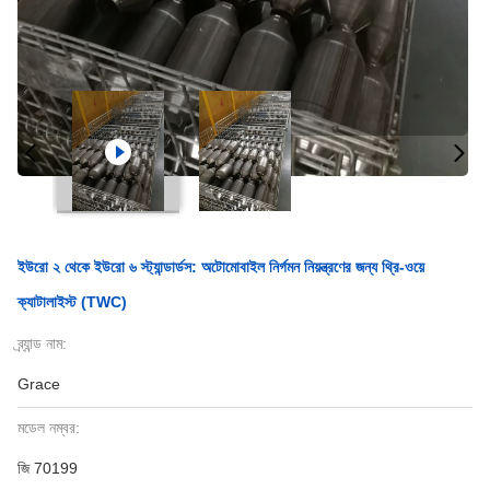
ইউরো ২ থেকে ইউরো ৬ স্ট্যান্ডার্ডস: অটোমোবাইল নির্গমন নিয়ন্ত্রণের জন্য থ্রি-ওয়ে
ক্যাটালাইস্ট (TWC)
ব্র্যান্ড নাম:
Grace
মডেল নম্বর:
জি 70199