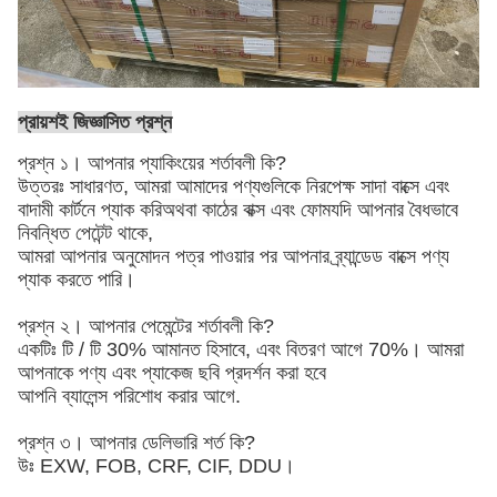
প্রায়শই জিজ্ঞাসিত প্রশ্ন
প্রশ্ন ১। আপনার প্যাকিংয়ের শর্তাবলী কি?
উত্তরঃ সাধারণত, আমরা আমাদের পণ্যগুলিকে নিরপেক্ষ সাদা বাক্সে এবং
বাদামী কার্টনে প্যাক করি
অথবা কাঠের বাক্স এবং ফোম
যদি আপনার বৈধভাবে
নিবন্ধিত পেটেন্ট থাকে,
আমরা আপনার অনুমোদন পত্র পাওয়ার পর আপনার ব্র্যান্ডেড বাক্সে পণ্য
প্যাক করতে পারি।
প্রশ্ন ২। আপনার পেমেন্টের শর্তাবলী কি?
একটিঃ টি / টি 30% আমানত হিসাবে, এবং বিতরণ আগে 70%। আমরা
আপনাকে পণ্য এবং প্যাকেজ ছবি প্রদর্শন করা হবে
আপনি ব্যালেন্স পরিশোধ করার আগে.
প্রশ্ন ৩। আপনার ডেলিভারি শর্ত কি?
উঃ EXW, FOB, CRF, CIF, DDU।