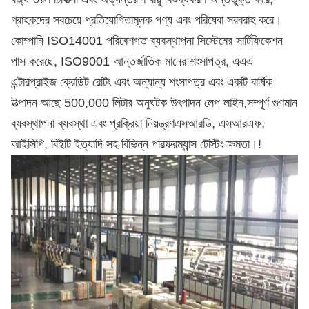
গ্রাহকদের সবচেয়ে প্রতিযোগিতামূলক পণ্য এবং পরিষেবা সরবরাহ করে।
কোম্পানি ISO14001 পরিবেশগত ব্যবস্থাপনা সিস্টেমের সার্টিফিকেশন
পাস করেছে, ISO9001 আন্তর্জাতিক মানের শংসাপত্র, এএএ
এন্টারপ্রাইজ ক্রেডিট রেটিং এবং অন্যান্য শংসাপত্র এবং একটি বার্ষিক
উত্পাদন আছে 500,000 লিটার অনুঘটক উৎপাদন লেপ লাইন,সম্পূর্ণ গুণমান
ব্যবস্থাপনা ব্যবস্থা এবং প্রক্রিয়া নিয়ন্ত্রণএসআরডি, এসআরএফ,
আইসিপি, বিইটি ইত্যাদি সহ বিভিন্ন পারফরম্যান্স টেস্টিং ক্ষমতা।
!