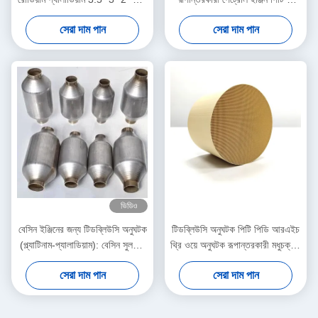
ইঞ্চি 200 সেল অনুঘটক রূপান্তরকারী
আর আর মেটালিক
সেরা দাম পান
সেরা দাম পান
ভিডিও
বেসিন ইঞ্জিনের জন্য টিডব্লিউসি অনুঘটক
টিডব্লিউসি অনুঘটক পিটি পিডি আরএইচ
(প্ল্যাটিনাম-প্যালাডিয়াম): বেসিন সুলফার
থ্রি ওয়ে অনুঘটক রূপান্তরকারী মধুচক্রীয়
হ্রাস করে
উপাদান ইউরো 5 6 400 সেল
সেরা দাম পান
সেরা দাম পান