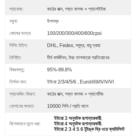
প্যাকেজ:
কাঠের বাক্স, শক্ত কাগজ + প্যালেটাইজ
নমুনা:
উপলব্ধ
কোষের ঘনত্ব:
100/200/300/400/600cpsi
শিপিং টাইপ:
DHL, Fedex, সমুদ্র, বায়ু দ্বারা
বৈশিষ্ট্য:
দীর্ঘ কর্মজীবন, উচ্চ তাপমাত্রা প্রতিরোধের
বিষয়বস্তু:
95%-99.8%
নির্গমন মান:
ইউরো 2/3/4/5/6 , EuroⅡ/Ⅲ/Ⅳ/Ⅴ/Ⅵ
প্যাকেজিং বিবরণ:
কাঠের বাক্স, শক্ত কাগজ + প্যালেটিজ
যোগানের ক্ষমতা:
10000 পিসি / প্রতি মাসে
ইউরো 3 অনুঘটক রূপান্তরকারী
, 
বিশেষভাবে তুলে ধরা:
ইউরো 4 অনুঘটক রূপান্তরকারী
, 
ইউরো 2 3 4 5 6 টুইঙ্ক থ্রি ওয়ে ক্যাটালিস্ট