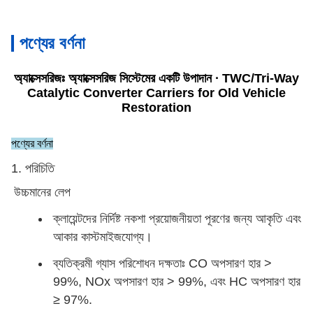
পণ্যের বর্ণনা
অ্যাক্সেসরিজঃ অ্যাক্সেসরিজ সিস্টেমের একটি উপাদান ∙ TWC/Tri-Way
Catalytic Converter Carriers for Old Vehicle
Restoration
পণ্যের বর্ণনা
1. পরিচিতি
উচ্চমানের লেপ
ক্লায়েন্টদের নির্দিষ্ট নকশা প্রয়োজনীয়তা পূরণের জন্য আকৃতি এবং
আকার কাস্টমাইজযোগ্য।
ব্যতিক্রমী গ্যাস পরিশোধন দক্ষতাঃ CO অপসারণ হার >
99%, NOx অপসারণ হার > 99%, এবং HC অপসারণ হার
≥ 97%.