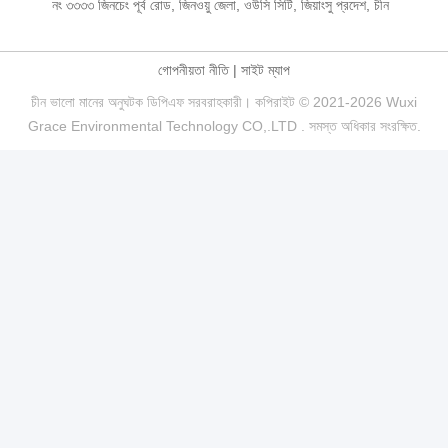
নং ৩৩৩৩ জিনচেং পূর্ব রোড, জিনওয়ু জেলা, ওউসি সিটি, জিয়াংসু প্রদেশ, চীন
গোপনীয়তা নীতি
|
সাইট ম্যাপ
চীন ভালো মানের অনুঘটক ডিপিএফ সরবরাহকারী। কপিরাইট © 2021-2026 Wuxi
Grace Environmental Technology CO,.LTD . সমস্ত অধিকার সংরক্ষিত.