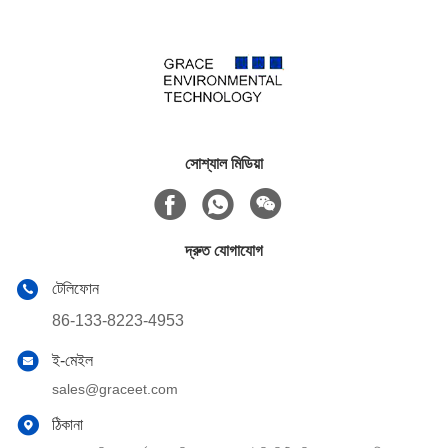
সোশ্যাল মিডিয়া
দ্রুত যোগাযোগ
টেলিফোন
86-133-8223-4953
ই-মেইল
sales@graceet.com
ঠিকানা