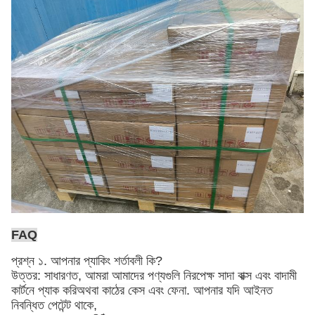
FAQ
প্রশ্ন ১. আপনার প্যাকিং শর্তাবলী কি?
উত্তর: সাধারণত, আমরা আমাদের পণ্যগুলি নিরপেক্ষ সাদা বাক্স এবং বাদামী
কার্টনে প্যাক করি
অথবা কাঠের কেস এবং ফেনা
. আপনার যদি আইনত
নিবন্ধিত পেটেন্ট থাকে,