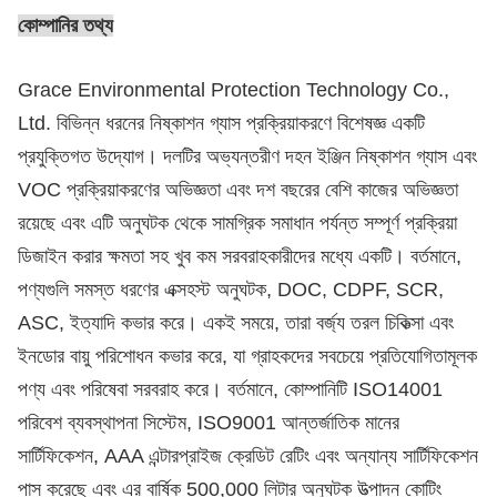
কোম্পানির তথ্য
Grace Environmental Protection Technology Co.,
Ltd. বিভিন্ন ধরনের নিষ্কাশন গ্যাস প্রক্রিয়াকরণে বিশেষজ্ঞ একটি
প্রযুক্তিগত উদ্যোগ। দলটির অভ্যন্তরীণ দহন ইঞ্জিন নিষ্কাশন গ্যাস এবং
VOC প্রক্রিয়াকরণের অভিজ্ঞতা এবং দশ বছরের বেশি কাজের অভিজ্ঞতা
রয়েছে এবং এটি অনুঘটক থেকে সামগ্রিক সমাধান পর্যন্ত সম্পূর্ণ প্রক্রিয়া
ডিজাইন করার ক্ষমতা সহ খুব কম সরবরাহকারীদের মধ্যে একটি। বর্তমানে,
পণ্যগুলি সমস্ত ধরণের এক্সহস্ট অনুঘটক, DOC, CDPF, SCR,
ASC, ইত্যাদি কভার করে। একই সময়ে, তারা বর্জ্য তরল চিকিত্সা এবং
ইনডোর বায়ু পরিশোধন কভার করে, যা গ্রাহকদের সবচেয়ে প্রতিযোগিতামূলক
পণ্য এবং পরিষেবা সরবরাহ করে। বর্তমানে, কোম্পানিটি ISO14001
পরিবেশ ব্যবস্থাপনা সিস্টেম, ISO9001 আন্তর্জাতিক মানের
সার্টিফিকেশন, AAA এন্টারপ্রাইজ ক্রেডিট রেটিং এবং অন্যান্য সার্টিফিকেশন
পাস করেছে এবং এর বার্ষিক 500,000 লিটার অনুঘটক উত্পাদন কোটিং