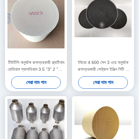
টিউটিসি অনুঘটক রূপান্তরকারী প্ল্যাটিনাম
ইউরো 4 600 সেল 3 ওয়ে অনুঘটক
রোডিয়াম প্যালাডিয়াম 3.5 "3" 2 "2.5
রূপান্তরকারী পেট্রোল ইঞ্জিন পিটি পি
ইঞ্চি 200 সেল অনুঘটক রূপান্তরকারী
আর আর মেটালিক
সেরা দাম পান
সেরা দাম পান