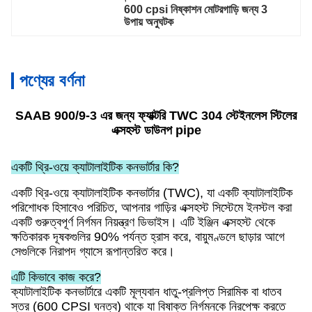
600 cpsi নিষ্কাশন মোটরগাড়ি জন্য 3 
উপায় অনুঘটক
পণ্যের বর্ণনা
SAAB 900/9-3 এর জন্য ফ্যাক্টরি TWC 304 স্টেইনলেস স্টিলের
এক্সহস্ট ডাউনপ pipe
একটি থ্রি-ওয়ে ক্যাটালাইটিক কনভার্টার কি?
একটি থ্রি-ওয়ে ক্যাটালাইটিক কনভার্টার (TWC), যা একটি ক্যাটালাইটিক
পরিশোধক হিসাবেও পরিচিত, আপনার গাড়ির এক্সহস্ট সিস্টেমে ইনস্টল করা
একটি গুরুত্বপূর্ণ নির্গমন নিয়ন্ত্রণ ডিভাইস। এটি ইঞ্জিন এক্সহস্ট থেকে
ক্ষতিকারক দূষকগুলির 90% পর্যন্ত হ্রাস করে, বায়ুমণ্ডলে ছাড়ার আগে
সেগুলিকে নিরাপদ গ্যাসে রূপান্তরিত করে।
এটি কিভাবে কাজ করে?
ক্যাটালাইটিক কনভার্টারে একটি মূল্যবান ধাতু-প্রলিপ্ত সিরামিক বা ধাতব
স্তর (600 CPSI ঘনত্ব) থাকে যা বিষাক্ত নির্গমনকে নিরপেক্ষ করতে