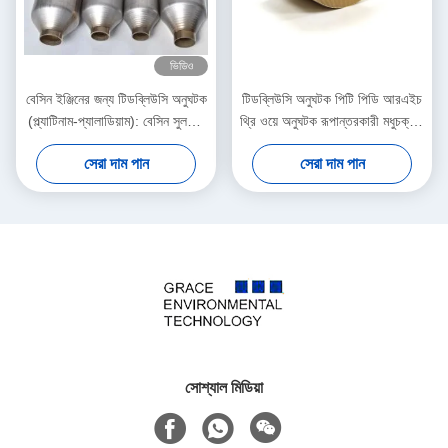
ভিডিও
বেসিন ইঞ্জিনের জন্য টিডব্লিউসি অনুঘটক
টিডব্লিউসি অনুঘটক পিটি পিডি আরএইচ
(প্ল্যাটিনাম-প্যালাডিয়াম): বেসিন সুলফার
থ্রি ওয়ে অনুঘটক রূপান্তরকারী মধুচক্রীয়
হ্রাস করে
উপাদান ইউরো 5 6 400 সেল
সেরা দাম পান
সেরা দাম পান
সোশ্যাল মিডিয়া