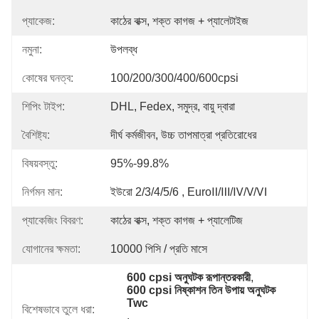
প্যাকেজ:
কাঠের বাক্স, শক্ত কাগজ + প্যালেটাইজ
নমুনা:
উপলব্ধ
কোষের ঘনত্ব:
100/200/300/400/600cpsi
শিপিং টাইপ:
DHL, Fedex, সমুদ্র, বায়ু দ্বারা
বৈশিষ্ট্য:
দীর্ঘ কর্মজীবন, উচ্চ তাপমাত্রা প্রতিরোধের
বিষয়বস্তু:
95%-99.8%
নির্গমন মান:
ইউরো 2/3/4/5/6 , EuroⅡ/Ⅲ/Ⅳ/Ⅴ/Ⅵ
প্যাকেজিং বিবরণ:
কাঠের বাক্স, শক্ত কাগজ + প্যালেটিজ
যোগানের ক্ষমতা:
10000 পিসি / প্রতি মাসে
600 cpsi অনুঘটক রূপান্তরকারী
, 
600 cpsi নিষ্কাশন তিন উপায় অনুঘটক 
Twc
বিশেষভাবে তুলে ধরা:
, 