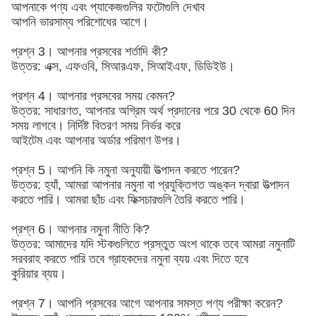
আপনাকে পণ্য এবং প্যাকেজগুলির ফটোগুলি দেখাব
আপনি ভারসাম্য পরিশোধের আগে।
প্রশ্ন 3। আপনার প্রসবের শর্তাদি কী?
উত্তর: এক্স, এফওবি, সিআরএফ, সিআইএফ, ডিডিইউ।
প্রশ্ন 4। আপনার প্রসবের সময় কেমন?
উত্তর: সাধারণত, আপনার অগ্রিম অর্থ প্রদানের পরে 30 থেকে 60 দিন
সময় লাগবে। নির্দিষ্ট বিতরণ সময় নির্ভর করে
আইটেম এবং আপনার অর্ডার পরিমাণ উপর।
প্রশ্ন 5। আপনি কি নমুনা অনুযায়ী উত্পাদন করতে পারেন?
উত্তর: হ্যাঁ, আমরা আপনার নমুনা বা প্রযুক্তিগত অঙ্কন দ্বারা উত্পাদন
করতে পারি। আমরা ছাঁচ এবং ফিক্সচারগুলি তৈরি করতে পারি।
প্রশ্ন 6। আপনার নমুনা নীতি কি?
উত্তর: আমাদের যদি স্টকগুলিতে প্রস্তুত অংশ থাকে তবে আমরা নমুনাটি
সরবরাহ করতে পারি তবে গ্রাহকদের নমুনা ব্যয় এবং দিতে হবে
কুরিয়ার ব্যয়।
প্রশ্ন 7। আপনি প্রসবের আগে আপনার সমস্ত পণ্য পরীক্ষা করেন?