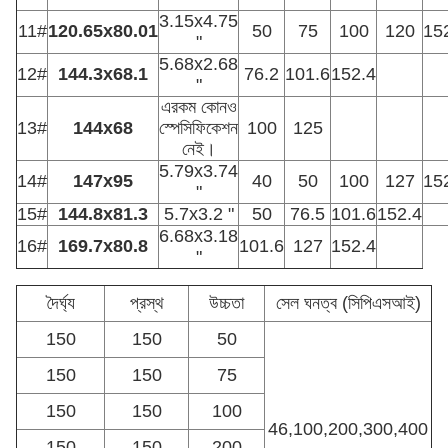
3.15x4.75
11#
120.65x80.01
50
75
100
120
15
"
5.68x2.68
12#
144.3x68.1
76.2
101.6
152.4
"
এরকম কোনও
13#
144x68
স্পেসিফিকেশন
100
125
নেই।
5.79x3.74
14#
147x95
40
50
100
127
15
"
15#
144.8x81.3
5.7x3.2 "
50
76.5
101.6
152.4
6.68x3.18
16#
169.7x80.8
101.6
127
152.4
"
দৈর্ঘ্য
প্রস্থ
উচ্চতা
সেল ঘনত্ব (সিপিএসআই)
150
150
50
150
150
75
150
150
100
46,100,200,300,400
150
150
200