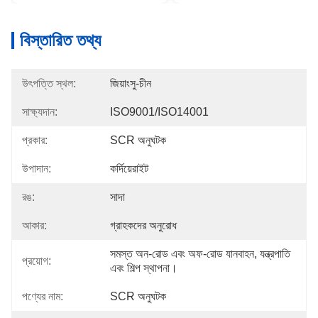
বিস্তারিত তথ্য
উৎপত্তি স্থল:
জিয়াংসু-চীন
সাক্ষ্যদান:
ISO9001/ISO14001
প্রকার:
SCR অনুঘটক
উপাদান:
কর্দিয়েরাইট
রঙ:
সাদা
আকার:
গ্রাহকদের অনুরোধ
সমস্ত অন-রোড এবং অফ-রোড যানবাহন, যন্ত্রপাতি 
প্রয়োগ:
এবং শিল্প স্থাপনা।
পণ্যের নাম:
SCR অনুঘটক