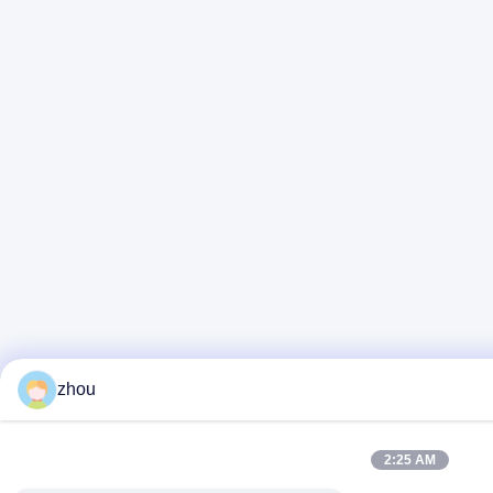
zhou
2:25 AM