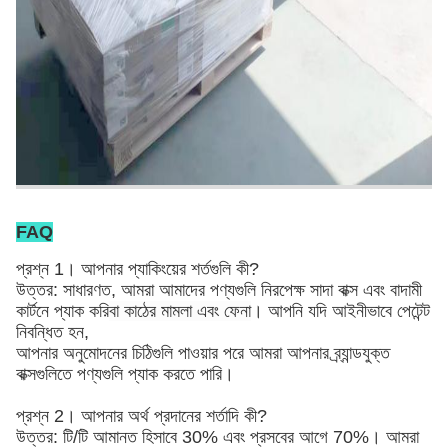
FAQ
প্রশ্ন 1। আপনার প্যাকিংয়ের শর্তগুলি কী?
উত্তর: সাধারণত, আমরা আমাদের পণ্যগুলি নিরপেক্ষ সাদা বাক্স এবং বাদামী
কার্টনে প্যাক করি
বা কাঠের মামলা এবং ফেনা
। আপনি যদি আইনীভাবে পেটেন্ট
নিবন্ধিত হন,
আপনার অনুমোদনের চিঠিগুলি পাওয়ার পরে আমরা আপনার ব্র্যান্ডযুক্ত
বাক্সগুলিতে পণ্যগুলি প্যাক করতে পারি।
প্রশ্ন 2। আপনার অর্থ প্রদানের শর্তাদি কী?
উত্তর: টি/টি আমানত হিসাবে 30% এবং প্রসবের আগে 70%। আমরা