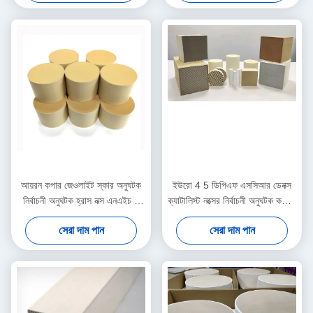
আয়রন কপার জেওলাইট স্কার অনুঘটক
ইউরো 4 5 ডিপিএফ এসসিআর ডেনক্স
নির্বাচনী অনুঘটক হ্রাস নক্স এনএইচ 3
ক্যাটালিস্ট নক্সের নির্বাচনী অনুঘটক কমাতে
নিম্ন তাপমাত্রা
ব্যবহৃত
সেরা দাম পান
সেরা দাম পান